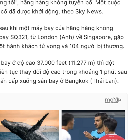
húng tôi", hãng hàng không tuyên bố. Một cuộc
sự cố đã được khởi động, theo Sky News.
y sau khi một máy bay của hãng hàng không
 bay SQ321, từ London (Anh) về Singapore, gặp
ột hành khách tử vong và 104 người bị thương.
bay ở độ cao 37.000 feet (11.277 m) thì đột
iên tục thay đổi độ cao trong khoảng 1 phút sau
hẩn cấp xuống sân bay ở Bangkok (Thái Lan).