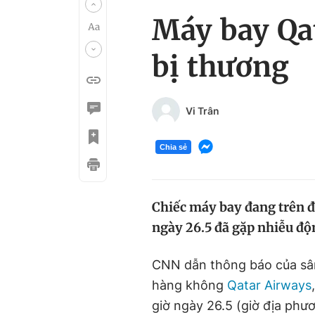
Máy bay Qat
bị thương
Vi Trân
Chia sẻ
Chiếc máy bay đang trên đ
ngày 26.5 đã gặp nhiễu độ
CNN dẫn thông báo của sân
hàng không
Qatar Airways
giờ ngày 26.5 (giờ địa phư