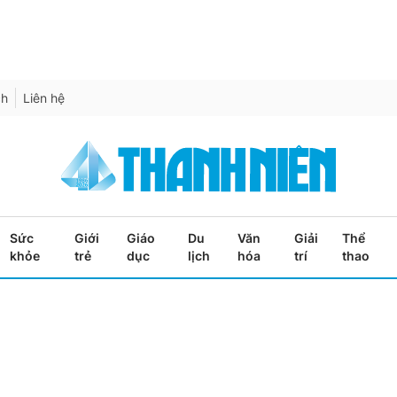
ch
Liên hệ
Sức
Giới
Giáo
Du
Văn
Giải
Thể
khỏe
trẻ
dục
lịch
hóa
trí
thao