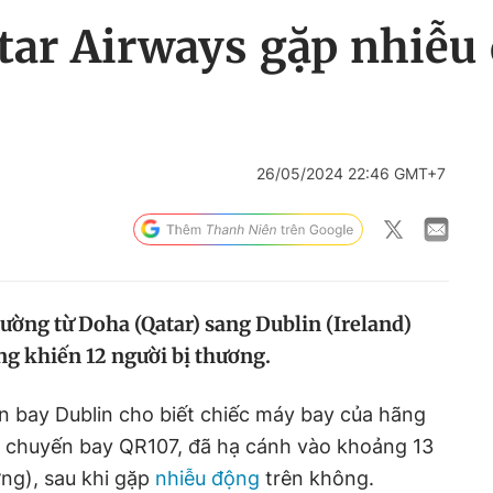
ar Airways gặp nhiễu 
26/05/2024 22:46 GMT+7
ường từ Doha (Qatar) sang Dublin (Ireland)
ng khiến 12 người bị thương.
 bay Dublin cho biết chiếc máy bay của hãng
, chuyến bay QR107, đã hạ cánh vào khoảng 13
ơng), sau khi gặp
nhiễu động
trên không.