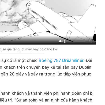
 sẽ gia tăng, đi máy bay có đáng lo?
 sự cố là một chiếc
Boeing 787 Dreamliner
. Đài
nh khách trên chuyến bay kể tại sân bay Dublin
gần 20 giây và xảy ra trong lúc tiếp viên phục
 hành khách và thành viên phi hành đoàn chỉ bị
ều trị. "Sự an toàn và an ninh của hành khách