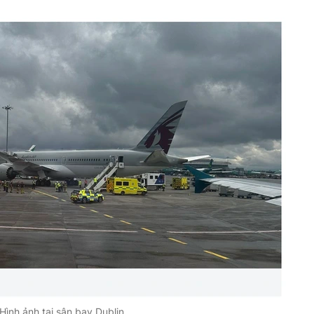
Hình ảnh tại sân bay Dublin