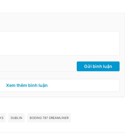
Gửi bình luận
Xem thêm bình luận
YS
DUBLIN
BOEING 787 DREAMLINER