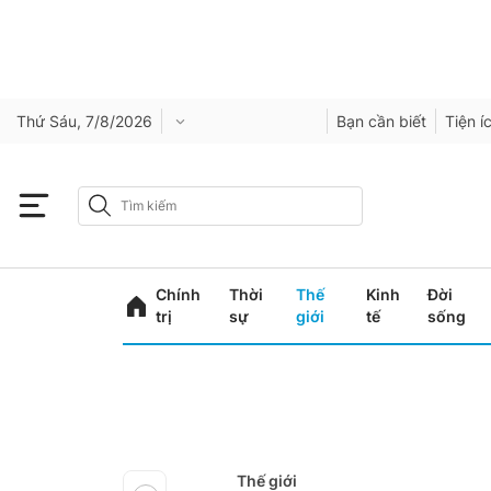
Thứ Sáu, 7/8/2026
Bạn cần biết
Tiện í
Chính
Thời
Thế
Kinh
Đời
trị
sự
giới
tế
sống
Thế giới