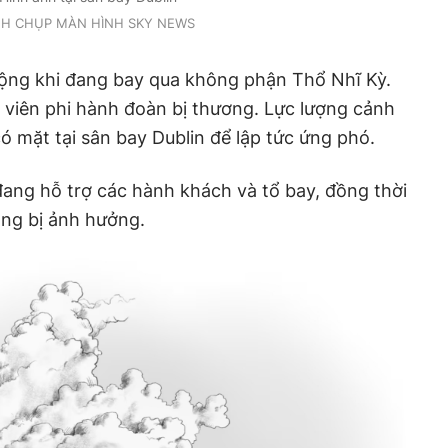
H CHỤP MÀN HÌNH SKY NEWS
ộng khi đang bay qua không phận Thổ Nhĩ Kỳ.
 viên phi hành đoàn bị thương. Lực lượng cảnh
ó mặt tại sân bay Dublin để lập tức ứng phó.
ang hỗ trợ các hành khách và tổ bay, đồng thời
ng bị ảnh hưởng.