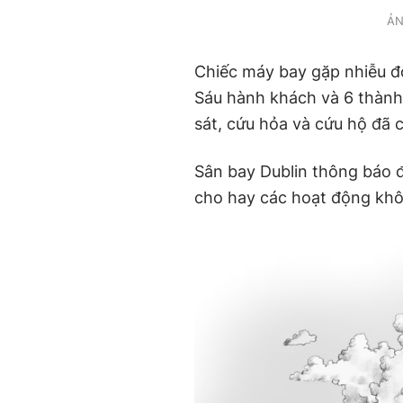
ẢN
Chiếc máy bay gặp nhiễu đ
Sáu hành khách và 6 thành
sát, cứu hỏa và cứu hộ đã c
Sân bay Dublin thông báo đ
cho hay các hoạt động khô