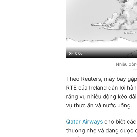
0:00
Nhiễu động
Theo Reuters, máy bay gặp
RTE của Ireland dẫn lời hà
rằng vụ nhiễu động kéo dài 
vụ thức ăn và nước uống.
Qatar Airways
cho biết các
thương nhẹ và đang được đi