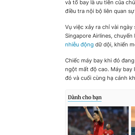
và tổ bay là ưu tiên của c
điều tra nội bộ liên quan 
Vụ việc xảy ra chỉ vài ngà
Singapore Airlines, chuyến
nhiễu động
dữ dội, khiến m
Chiếc máy bay khi đó đang 
ngột mất độ cao. Máy bay l
đó và cuối cùng hạ cánh k