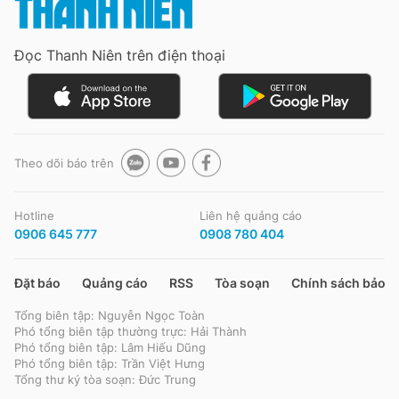
Đọc Thanh Niên trên điện thoại
Theo dõi báo trên
Hotline
Liên hệ quảng cáo
0906 645 777
0908 780 404
Đặt báo
Quảng cáo
RSS
Tòa soạn
Chính sách bảo m
Tổng biên tập: Nguyễn Ngọc Toàn
Phó tổng biên tập thường trực: Hải Thành
Phó tổng biên tập: Lâm Hiếu Dũng
Phó tổng biên tập: Trần Việt Hưng
Tổng thư ký tòa soạn: Đức Trung