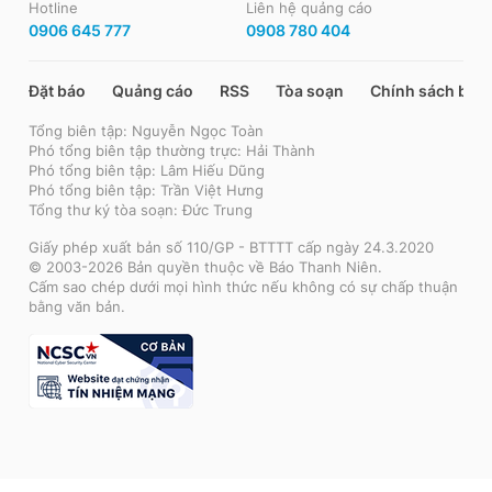
Hotline
Liên hệ quảng cáo
0906 645 777
0908 780 404
Đặt báo
Quảng cáo
RSS
Tòa soạn
Chính sách bảo
Tổng biên tập: Nguyễn Ngọc Toàn
Phó tổng biên tập thường trực: Hải Thành
Phó tổng biên tập: Lâm Hiếu Dũng
Phó tổng biên tập: Trần Việt Hưng
Tổng thư ký tòa soạn: Đức Trung
Giấy phép xuất bản số 110/GP - BTTTT cấp ngày 24.3.2020
© 2003-2026 Bản quyền thuộc về Báo Thanh Niên.
Cấm sao chép dưới mọi hình thức nếu không có sự chấp thuận
bằng văn bản.