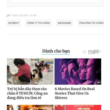
Khám phá thêm chủ đề
MCREDIT
CÔNG TY TÀI CHÍNH
MB SHINSEI
TÌNH HÌNH TÀI CHÍNH