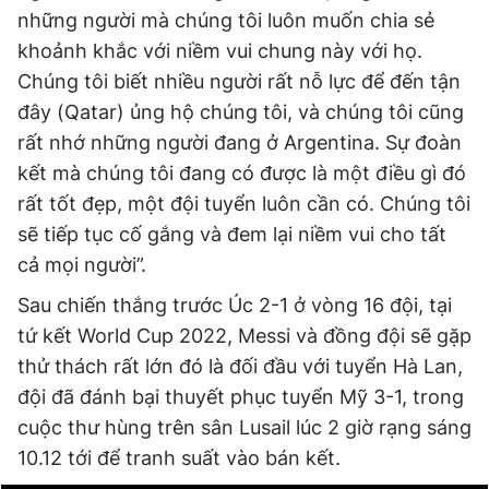
những người mà chúng tôi luôn muốn chia sẻ
khoảnh khắc với niềm vui chung này với họ.
Chúng tôi biết nhiều người rất nỗ lực để đến tận
đây (Qatar) ủng hộ chúng tôi, và chúng tôi cũng
rất nhớ những người đang ở Argentina. Sự đoàn
kết mà chúng tôi đang có được là một điều gì đó
rất tốt đẹp, một đội tuyển luôn cần có. Chúng tôi
sẽ tiếp tục cố gắng và đem lại niềm vui cho tất
cả mọi người”.
Sau chiến thắng trước Úc 2-1 ở vòng 16 đội, tại
tứ kết World Cup 2022, Messi và đồng đội sẽ gặp
thử thách rất lớn đó là đối đầu với tuyển Hà Lan,
đội đã đánh bại thuyết phục tuyển Mỹ 3-1, trong
cuộc thư hùng trên sân Lusail lúc 2 giờ rạng sáng
10.12 tới để tranh suất vào bán kết.