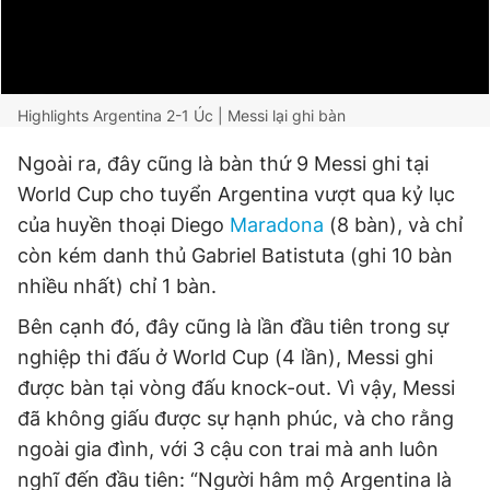
Highlights Argentina 2-1 Úc | Messi lại ghi bàn
Ngoài ra, đây cũng là bàn thứ 9 Messi ghi tại
World Cup cho tuyển Argentina vượt qua kỷ lục
của huyền thoại Diego
Maradona
(8 bàn), và chỉ
còn kém danh thủ Gabriel Batistuta (ghi 10 bàn
nhiều nhất) chỉ 1 bàn.
Bên cạnh đó, đây cũng là lần đầu tiên trong sự
nghiệp thi đấu ở World Cup (4 lần), Messi ghi
được bàn tại vòng đấu knock-out. Vì vậy, Messi
đã không giấu được sự hạnh phúc, và cho rằng
ngoài gia đình, với 3 cậu con trai mà anh luôn
nghĩ đến đầu tiên: “Người hâm mộ Argentina là