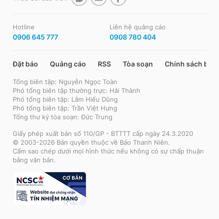
Hotline
Liên hệ quảng cáo
0906 645 777
0908 780 404
Đặt báo
Quảng cáo
RSS
Tòa soạn
Chính sách bảo
Tổng biên tập: Nguyễn Ngọc Toàn
Phó tổng biên tập thường trực: Hải Thành
Phó tổng biên tập: Lâm Hiếu Dũng
Phó tổng biên tập: Trần Việt Hưng
Tổng thư ký tòa soạn: Đức Trung
Giấy phép xuất bản số 110/GP - BTTTT cấp ngày 24.3.2020
© 2003-2026 Bản quyền thuộc về Báo Thanh Niên.
Cấm sao chép dưới mọi hình thức nếu không có sự chấp thuận
bằng văn bản.