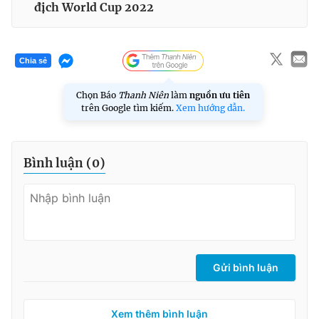
địch World Cup 2022
Chia sẻ
Chọn Báo
Thanh Niên
làm
nguồn ưu tiên
trên Google tìm kiếm.
Xem hướng dẫn.
Bình luận (
0
)
Gửi bình luận
Xem thêm bình luận