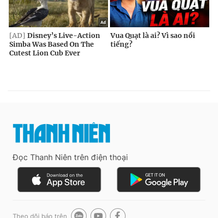
Đọc Thanh Niên trên điện thoại
Theo dõi báo trên