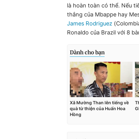
là hoàn toàn có thể. Nếu ti
thắng của Mbappe hay Mess
James Rodriguez
(Colombia
Ronaldo của Brazil với 8 b