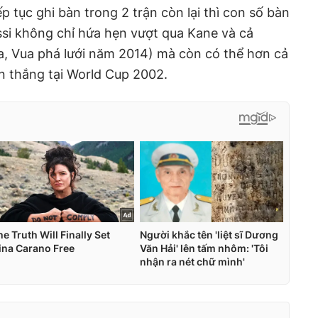
ếp tục ghi bàn trong 2 trận còn lại thì con số bàn
i không chỉ hứa hẹn vượt qua Kane và cả
, Vua phá lưới năm 2014) mà còn có thể hơn cả
àn thắng tại World Cup 2002.