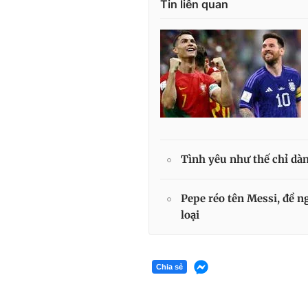
Tin liên quan
Tình yêu như thế chỉ dà
Pepe réo tên Messi, đề n
loại
Chia sẻ