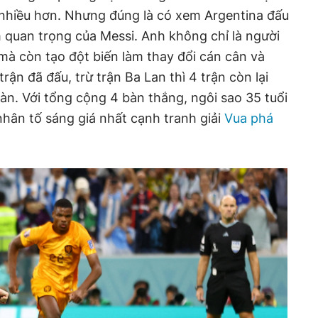
nhiều hơn. Nhưng đúng là có xem Argentina đấu
 quan trọng của Messi. Anh không chỉ là người
mà còn tạo đột biến làm thay đổi cán cân và
 trận đã đấu, trừ trận Ba Lan thì 4 trận còn lại
bàn. Với tổng cộng 4 bàn thắng, ngôi sao 35 tuổi
nhân tố sáng giá nhất cạnh tranh giải
Vua phá