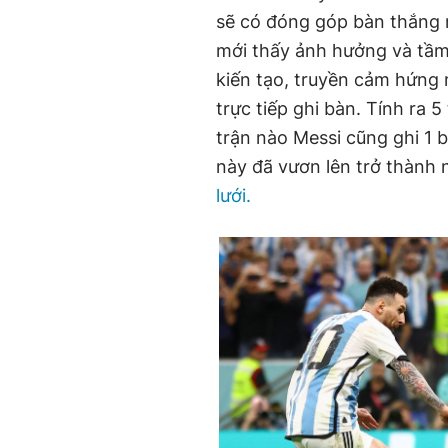
sẽ có đóng góp bàn thắng 
mới thấy ảnh hưởng và tầm
kiến tạo, truyền cảm hứng 
trực tiếp ghi bàn. Tính ra 5
trận nào Messi cũng ghi 1 
này đã vươn lên trở thành 
lưới.