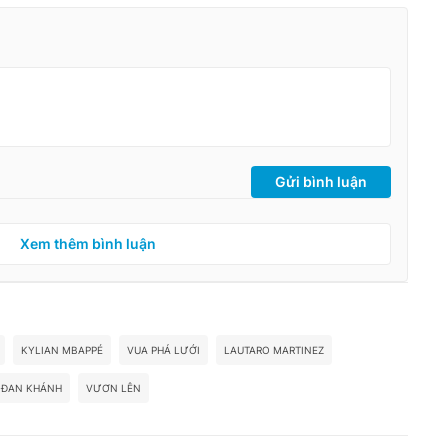
Gửi bình luận
Xem thêm bình luận
KYLIAN MBAPPÉ
VUA PHÁ LƯỚI
LAUTARO MARTINEZ
ĐAN KHÁNH
VƯƠN LÊN