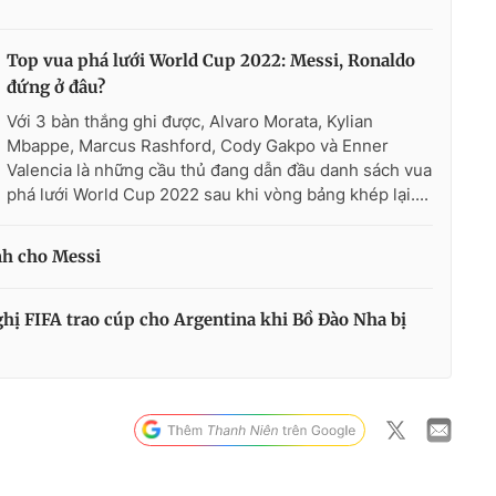
Top vua phá lưới World Cup 2022: Messi, Ronaldo
đứng ở đâu?
Với 3 bàn thắng ghi được, Alvaro Morata, Kylian
Mbappe, Marcus Rashford, Cody Gakpo và Enner
Valencia là những cầu thủ đang dẫn đầu danh sách vua
phá lưới World Cup 2022 sau khi vòng bảng khép lại....
nh cho Messi
ghị FIFA trao cúp cho Argentina khi Bồ Đào Nha bị