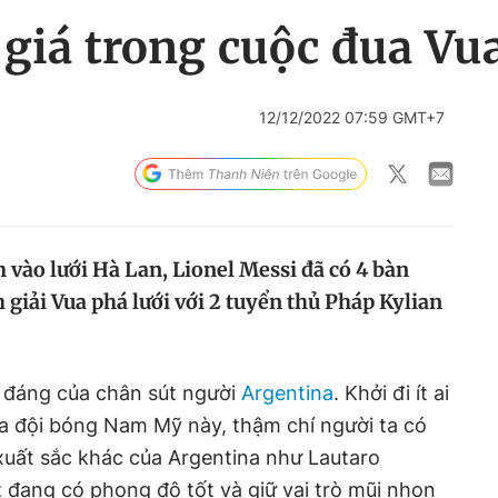
giá trong cuộc đua Vua
12/12/2022 07:59 GMT+7
 vào lưới Hà Lan, Lionel Messi đã có 4 bàn
 giải Vua phá lưới với 2 tuyển thủ Pháp Kylian
 đáng của chân sút người
Argentina
. Khởi đi ít ai
ủa đội bóng Nam Mỹ này, thậm chí người ta có
n xuất sắc khác của Argentina như Lautaro
z đang có phong độ tốt và giữ vai trò mũi nhọn