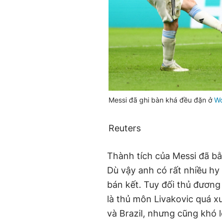
Messi đã ghi bàn khá đều đặn ở
Wo
Reuters
Thành tích của Messi đã b
Dù vậy anh có rất nhiều hy 
bán kết. Tuy đối thủ đươn
là thủ môn Livakovic quá x
và Brazil, nhưng cũng khó