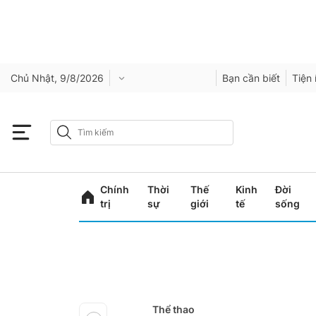
Chủ Nhật, 9/8/2026
Bạn cần biết
Tiện 
Chính
Thời
Thế
Kinh
Đời
trị
sự
giới
tế
sống
Thể thao