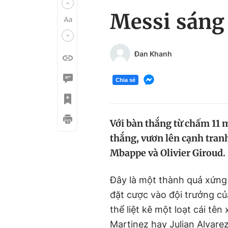
Messi sáng 
Đan Khanh
Chia sẻ
Với bàn thắng từ chấm 11 m
thắng, vươn lên cạnh tranh
Mbappe và Olivier Giroud.
Đây là một thành quả xứng
đặt cược vào đội trưởng c
thể liệt kê một loạt cái tê
Martinez hay Julian Alvare