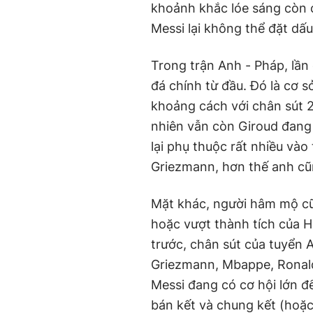
khoảnh khắc lóe sáng còn có
Messi lại không thể đặt dấ
Trong trận Anh - Pháp, lần
đá chính từ đầu. Đó là cơ 
khoảng cách với chân sút 24
nhiên vẫn còn Giroud đang
lại phụ thuộc rất nhiều vào 
Griezmann, hơn thế anh cũ
Mặt khác, người hâm mộ cũ
hoặc vượt thành tích của H
trước, chân sút của tuyển 
Griezmann, Mbappe, Ronal
Messi đang có cơ hội lớn để 
bán kết và chung kết (hoặc