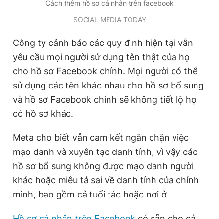
Cách thêm hồ sơ cá nhân trên facebook
SOCIAL MEDIA TODAY
Công ty cảnh báo các quy định hiện tại vẫn
yêu cầu mọi người sử dụng tên thật của họ
cho hồ sơ Facebook chính. Mọi người có thể
sử dụng các tên khác nhau cho hồ sơ bổ sung
và hồ sơ Facebook chính sẽ không tiết lộ họ
có hồ sơ khác.
Meta cho biết vẫn cam kết ngăn chặn việc
mạo danh và xuyên tạc danh tính, vì vậy các
hồ sơ bổ sung không được mạo danh người
khác hoặc miêu tả sai về danh tính của chính
mình, bao gồm cả tuổi tác hoặc nơi ở.
Hồ sơ cá nhân trên Facebook
có sẵn cho cả