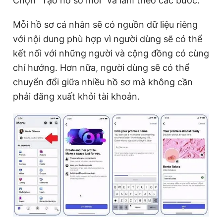
Chọn "Tạo hồ sơ mới" và làm theo các bước.
Mỗi hồ sơ cá nhân sẽ có nguồn dữ liệu riêng
với nội dung phù hợp vì người dùng sẽ có thể
kết nối với những người và cộng đồng có cùng
chí hướng. Hơn nữa, người dùng sẽ có thể
chuyển đổi giữa nhiều hồ sơ mà không cần
phải đăng xuất khỏi tài khoản.