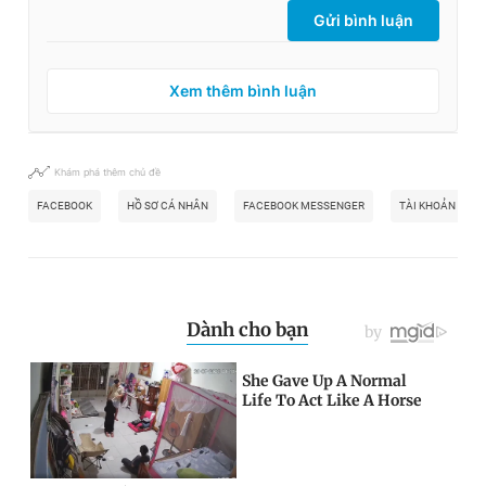
Gửi bình luận
Xem thêm bình luận
Khám phá thêm chủ đề
FACEBOOK
HỒ SƠ CÁ NHÂN
FACEBOOK MESSENGER
TÀI KHOẢN FAC