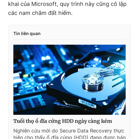
khai của Microsoft, quy trình này cũng cô lập
các nam châm đất hiếm.
Tin liên quan
Tuổi thọ ổ đĩa cứng HDD ngày càng kém
Nghiên cứu mới do Secure Data Recovery thực
hiện cho thấy ổ đĩa cứng (HDD) đang được bán