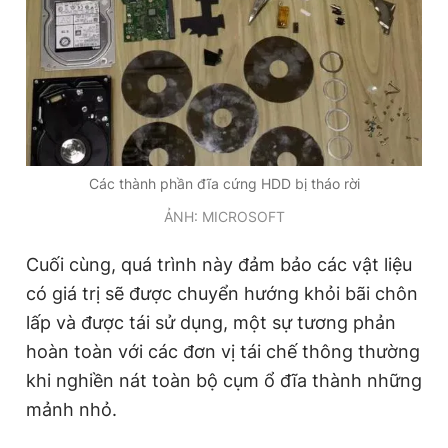
Các thành phần đĩa cứng HDD bị tháo rời
ẢNH: MICROSOFT
Cuối cùng, quá trình này đảm bảo các vật liệu
có giá trị sẽ được chuyển hướng khỏi bãi chôn
lấp và được tái sử dụng, một sự tương phản
hoàn toàn với các đơn vị tái chế thông thường
khi nghiền nát toàn bộ cụm ổ đĩa thành những
mảnh nhỏ.