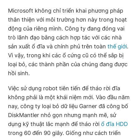
Microsoft không chỉ triển khai phương pháp
thân thiện với môi trường hơn này trong hoạt
động của riêng mình. Công ty đang đóng vai
trò lãnh đạo bằng cách hợp tác với các nhà
sản xuất ổ đĩa và chính phủ trên toàn
thế giới
.
Vì vậy, trong khi các ổ cứng cũ có thể sắp bị
loại bỏ, các thành phần của chúng đang được
hồi sinh.
Việc sử dụng robot tiên tiến để tháo rời đĩa
không phải là một khái niệm mới. Vào đầu năm
nay, công ty loại bỏ dữ liệu Garner đã công bố
DiskMantler nhỏ gọn nhưng mạnh mẽ, sử
dụng kỹ thuật lắc mạnh để tháo rời
ổ đĩa HDD
trong 60 đến 90 giây. Giống như cách triển