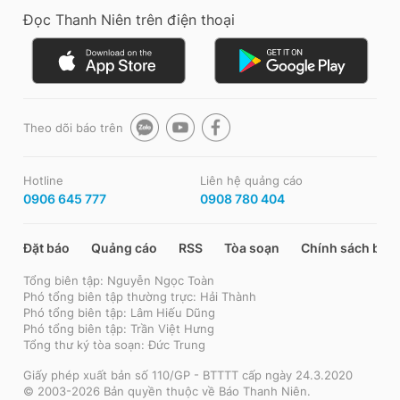
Đọc Thanh Niên trên điện thoại
Theo dõi báo trên
Hotline
Liên hệ quảng cáo
0906 645 777
0908 780 404
Đặt báo
Quảng cáo
RSS
Tòa soạn
Chính sách bảo
Tổng biên tập: Nguyễn Ngọc Toàn
Phó tổng biên tập thường trực: Hải Thành
Phó tổng biên tập: Lâm Hiếu Dũng
Phó tổng biên tập: Trần Việt Hưng
Tổng thư ký tòa soạn: Đức Trung
Giấy phép xuất bản số 110/GP - BTTTT cấp ngày 24.3.2020
© 2003-2026 Bản quyền thuộc về Báo Thanh Niên.