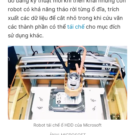
đó bằng kỹ thuật mới khi triển khai những con
robot có khả năng tháo rời từng ổ đĩa, trích
xuất các dữ liệu để cắt nhỏ trong khi cứu vãn
Đọc Thanh Niên trên điện thoại
các thành phần có thể
tái chế
cho mục đích
sử dụng khác.
Theo dõi báo trên
Hotline
Liên hệ quảng cáo
0906 645 777
0908 780 404
Đặt báo
Quảng cáo
RSS
Tòa soạn
Chính sách bảo
Tổng biên tập: Nguyễn Ngọc Toàn
Phó tổng biên tập thường trực: Hải Thành
Phó tổng biên tập: Lâm Hiếu Dũng
Robot tái chế ổ HDD của Microsoft
Phó tổng biên tập: Trần Việt Hưng
Tổng thư ký tòa soạn: Đức Trung
ẢNH: MICROSOFT