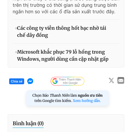
trên thị trường có thời gian sử dụng trung bình
ngắn hơn so với các ổ đĩa sản xuất trước đây.
Các công ty viễn thông hốt bạc nhờ tái
chế dây đồng
Microsoft khắc phục 79 lỗ hổng trong
Windows, người dùng cần cập nhật gấp
Chia sẻ
Chọn Báo
Thanh Niên
làm
nguồn ưu tiên
trên Google tìm kiếm.
Xem hướng dẫn.
Bình luận (
0
)