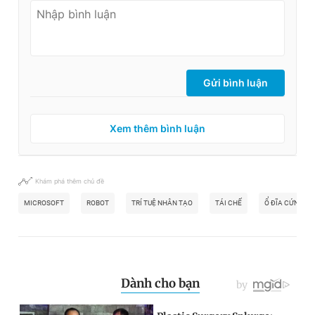
Gửi bình luận
Xem thêm bình luận
Khám phá thêm chủ đề
MICROSOFT
ROBOT
TRÍ TUỆ NHÂN TẠO
TÁI CHẾ
Ổ ĐĨA CỨNG