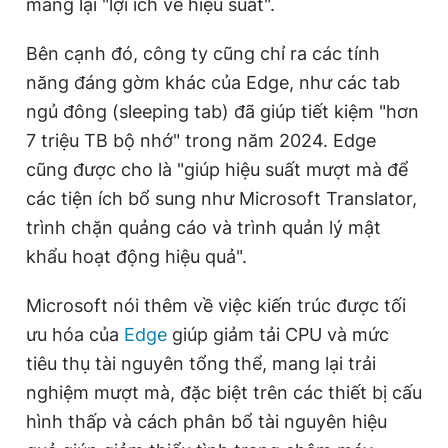
mang lại "lợi ích về hiệu suất".
Bên cạnh đó, công ty cũng chỉ ra các tính
năng đáng gờm khác của Edge, như các tab
ngủ đông (sleeping tab) đã giúp tiết kiệm "hơn
7 triệu TB bộ nhớ" trong năm 2024. Edge
cũng được cho là "giúp hiệu suất mượt mà để
các tiện ích bổ sung như Microsoft Translator,
trình chặn quảng cáo và trình quản lý mật
khẩu hoạt động hiệu quả".
Microsoft nói thêm về việc kiến trúc được tối
ưu hóa của
Edge
giúp giảm tải CPU và mức
tiêu thụ tài nguyên tổng thể, mang lại trải
nghiệm mượt mà, đặc biệt trên các thiết bị cấu
hình thấp và cách phân bổ tài nguyên hiệu