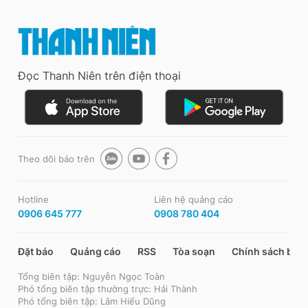
Đọc Thanh Niên trên điện thoại
Theo dõi báo trên
Hotline
Liên hệ quảng cáo
0906 645 777
0908 780 404
Đặt báo
Quảng cáo
RSS
Tòa soạn
Chính sách bảo
Tổng biên tập: Nguyễn Ngọc Toàn
Phó tổng biên tập thường trực: Hải Thành
Phó tổng biên tập: Lâm Hiếu Dũng