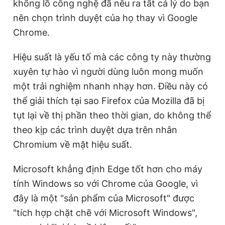
khổng lồ công nghệ đã nêu ra tất cả lý do bạn
nên chọn trình duyệt của họ thay vì Google
Chrome.
Hiệu suất là yếu tố mà các công ty này thường
xuyên tự hào vì người dùng luôn mong muốn
một trải nghiệm nhanh nhạy hơn. Điều này có
thể giải thích tại sao Firefox của Mozilla đã bị
tụt lại về thị phần theo thời gian, do không thể
theo kịp các trình duyệt dựa trên nhân
Chromium về mặt hiệu suất.
Microsoft khẳng định Edge tốt hơn cho máy
tính Windows so với Chrome của Google, vì
đây là một "sản phẩm của Microsoft" được
"tích hợp chặt chẽ với Microsoft Windows",