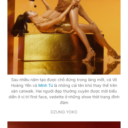
Sau nhiều năm tạo được chỗ đứng trong làng mốt, cả Võ
Hoàng Yến và
Minh Tú
là những cái tên khó thay thế trên
sàn catwalk. Hai người đẹp thường xuyên được mời biểu
diễn ở vị trí first face, vedette ở những show thời trang đình
đám
DZUNG YOKO