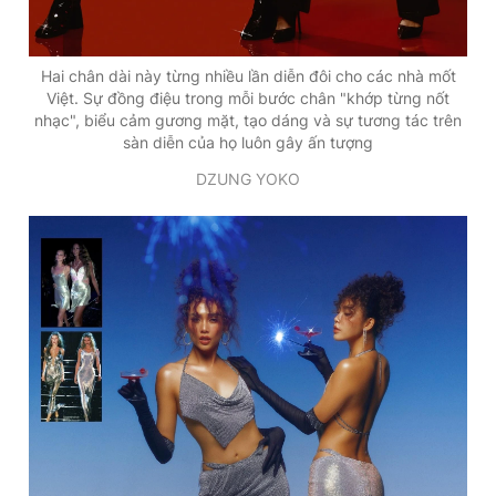
Hai chân dài này từng nhiều lần diễn đôi cho các nhà mốt
Việt. Sự đồng điệu trong mỗi bước chân "khớp từng nốt
nhạc", biểu cảm gương mặt, tạo dáng và sự tương tác trên
sàn diễn của họ luôn gây ấn tượng
DZUNG YOKO