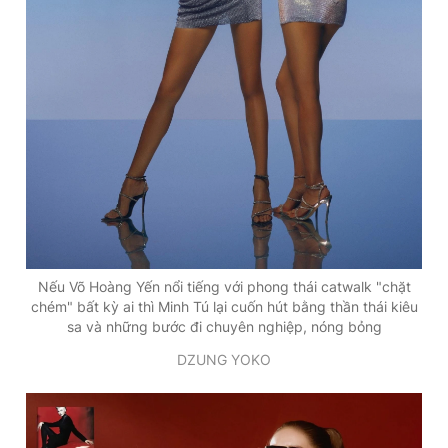
Nếu Võ Hoàng Yến nổi tiếng với phong thái catwalk "chặt
chém" bất kỳ ai thì Minh Tú lại cuốn hút bằng thần thái kiêu
sa và những bước đi chuyên nghiệp, nóng bỏng
DZUNG YOKO