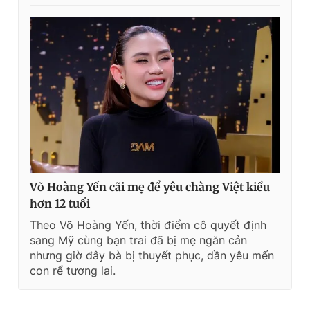
Võ Hoàng Yến cãi mẹ để yêu chàng Việt kiều
hơn 12 tuổi
Theo Võ Hoàng Yến, thời điểm cô quyết định
sang Mỹ cùng bạn trai đã bị mẹ ngăn cản
nhưng giờ đây bà bị thuyết phục, dần yêu mến
con rể tương lai.