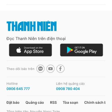
Đọc Thanh Niên trên điện thoại
Theo dõi báo trên
Hotline
Liên hệ quảng cáo
0906 645 777
0908 780 404
Đặt báo
Quảng cáo
RSS
Tòa soạn
Chính sách bảo
Tổng biên tập: Nguyễn Ngọc Toàn