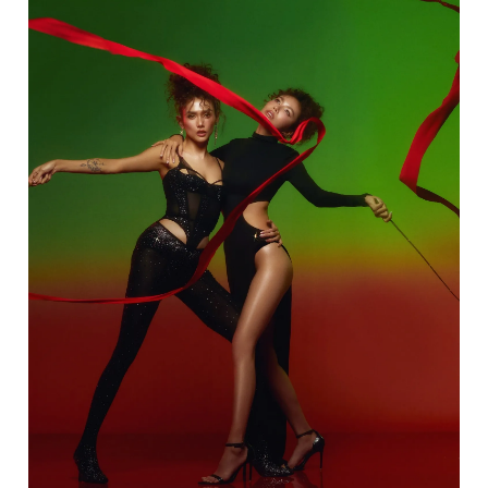
Giấy phép xuất bản số 110/GP - BTTTT cấp ngày 24.3.2020
© 2003-2026 Bản quyền thuộc về Báo Thanh Niên. Cấm sao
chép dưới mọi hình thức nếu không có sự chấp thuận bằng văn
bản. Phát triển bởi ePi Technologies, JSC.