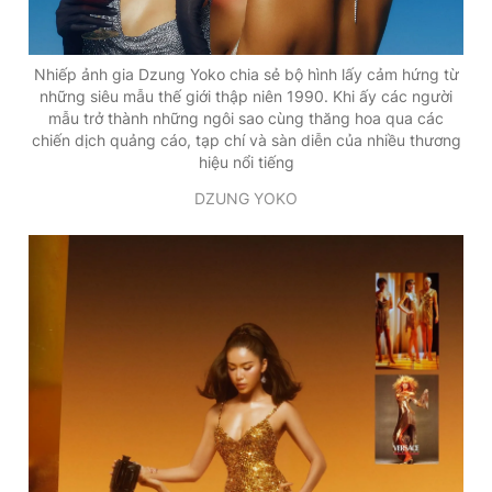
Nhiếp ảnh gia Dzung Yoko chia sẻ bộ hình lấy cảm hứng từ
những siêu mẫu thế giới thập niên 1990. Khi ấy các người
mẫu trở thành những ngôi sao cùng thăng hoa qua các
chiến dịch quảng cáo, tạp chí và sàn diễn của nhiều thương
hiệu nổi tiếng
DZUNG YOKO