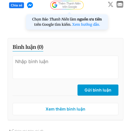
Chia sẻ
Chọn Báo
Thanh Niên
làm
nguồn ưu tiên
trên Google tìm kiếm.
Xem hướng dẫn.
Bình luận (
0
)
Gửi bình luận
Xem thêm bình luận
Khám phá thêm chủ đề