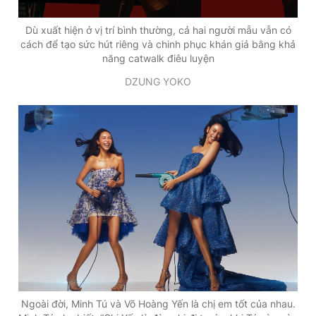
Dù xuất hiện ở vị trí bình thường, cả hai người mẫu vẫn có
cách để tạo sức hút riêng và chinh phục khán giả bằng khả
năng catwalk điêu luyện
DZUNG YOKO
Ngoài đời, Minh Tú và Võ Hoàng Yến là chị em tốt của nhau.