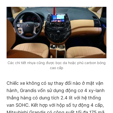
Các chi tiết nhựa cũng được bọc da hoặc phủ carbon bóng
cao cấp
Chiếc xe không có sự thay đổi nào ở mặt vận
hành, Grandis vốn sử dụng động cơ 4 xy-lanh
thẳng hàng có dung tích 2.4 lít với hệ thống
van SOHC. Kết hợp với hộp số tự động 4 cấp,
Mitsubishi Grandis có công suất tối đa 175 mã