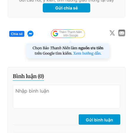
Gửi chia sẻ
Chia sẻ
Chọn Báo
Thanh Niên
làm
nguồn ưu tiên
trên Google tìm kiếm.
Xem hướng dẫn.
Bình luận (
0
)
Gửi bình luận