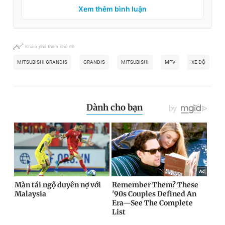
Xem thêm bình luận
Khám phá thêm chủ đề
MITSUBISHI GRANDIS
GRANDIS
MITSUBISHI
MPV
XE ĐỘ