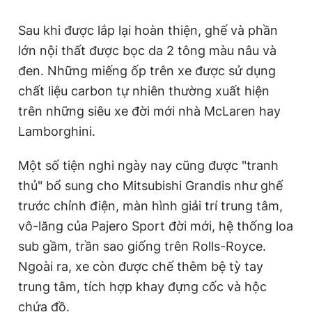
Sau khi được lắp lại hoàn thiện, ghế và phần
lớn nội thất được bọc da 2 tông màu nâu và
đen. Những miếng ốp trên xe được sử dụng
chất liệu carbon tự nhiên thường xuất hiện
trên những siêu xe đời mới nhà McLaren hay
Lamborghini.
Một số tiện nghi ngày nay cũng được "tranh
thủ" bổ sung cho Mitsubishi Grandis như ghế
trước chỉnh điện, màn hình giải trí trung tâm,
vô-lăng của Pajero Sport đời mới, hệ thống loa
sub gầm, trần sao giống trên Rolls-Royce.
Ngoài ra, xe còn được chế thêm bệ tỳ tay
trung tâm, tích hợp khay đựng cốc và hộc
chứa đồ.