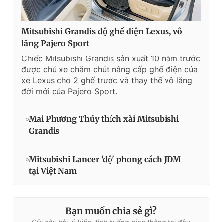
Mitsubishi Grandis độ ghế điện Lexus, vô
lăng Pajero Sport
Chiếc Mitsubishi Grandis sản xuất 10 năm trước
được chủ xe chăm chút nâng cấp ghế điện của
xe Lexus cho 2 ghế trước và thay thế vô lăng
đời mới của Pajero Sport.
Mai Phương Thúy thích xài Mitsubishi
Grandis
Mitsubishi Lancer 'độ' phong cách JDM
tại Việt Nam
Bạn muốn chia sẻ gì?
Gửi câu hỏi, ý kiến, tình huống giao thông tại đây