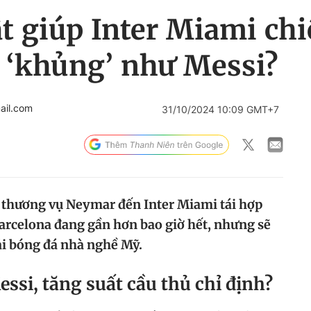
ật giúp Inter Miami ch
 ‘khủng’ như Messi?
ail.com
31/10/2024 10:09 GMT+7
 thương vụ Neymar đến Inter Miami tái hợp
Barcelona đang gần hơn bao giờ hết, nhưng sẽ
ải bóng đá nhà nghề Mỹ.
si, tăng suất cầu thủ chỉ định?