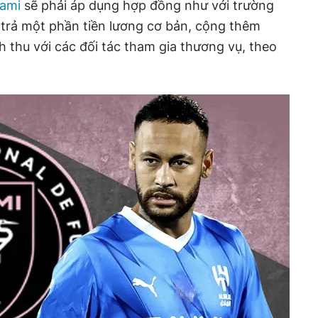
iami
sẽ phải áp dụng hợp đồng như với trường
i trả một phần tiền lương cơ bản, cộng thêm
h thu với các đối tác tham gia thương vụ, theo