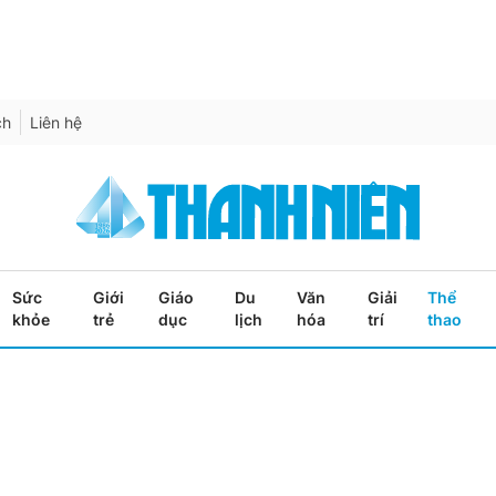
ch
Liên hệ
Sức
Giới
Giáo
Du
Văn
Giải
Thể
khỏe
trẻ
dục
lịch
hóa
trí
thao