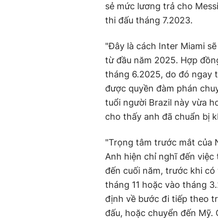
sẻ mức lương trả cho Messi
thi đấu tháng 7.2023.
"Đây là cách Inter Miami 
từ đầu năm 2025. Hợp đồng
tháng 6.2025, do đó ngay t
được quyền đàm phán chuy
tuổi người Brazil này vừa 
cho thấy anh đã chuẩn bị k
"Trọng tâm trước mắt của 
Anh hiện chỉ nghĩ đến việc 
đến cuối năm, trước khi có t
tháng 11 hoặc vào tháng 3
định về bước đi tiếp theo tr
đấu, hoặc chuyển đến Mỹ. C