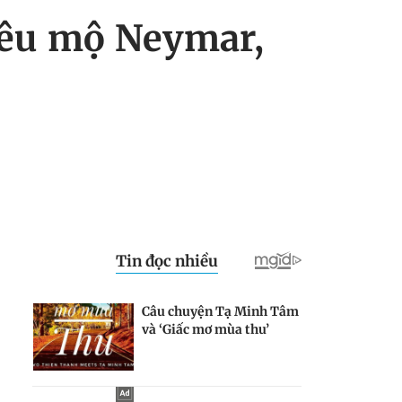
iêu mộ Neymar,