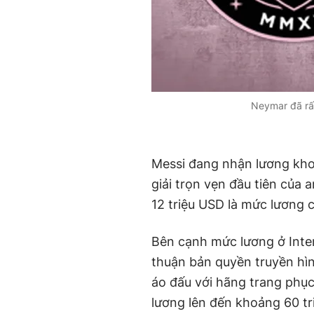
Neymar đã rất
Messi đang nhận lương kho
giải trọn vẹn đầu tiên của
12 triệu USD là mức lương 
Bên cạnh mức lương ở Inte
thuận bản quyền truyền hì
áo đấu với hãng trang phục
lương lên đến khoảng 60 tr