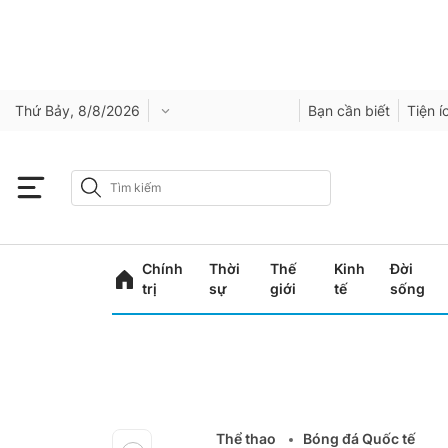
Thứ Bảy, 8/8/2026
Bạn cần biết
Tiện í
Chính
Thời
Thế
Kinh
Đời
trị
sự
giới
tế
sống
Thể thao
Bóng đá Quốc tế