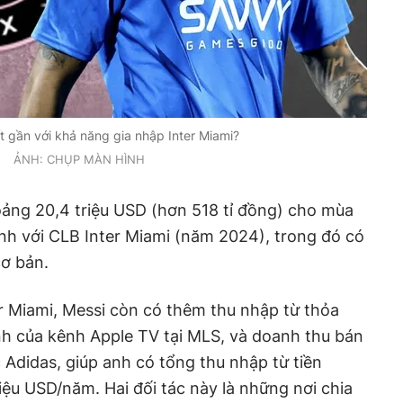
 gần với khả năng gia nhập Inter Miami?
ẢNH: CHỤP MÀN HÌNH
ảng 20,4 triệu USD (hơn 518 tỉ đồng) cho mùa
 anh với CLB Inter Miami (năm 2024), trong đó có
cơ bản.
r Miami, Messi còn có thêm thu nhập từ thỏa
nh của kênh Apple TV tại MLS, và doanh thu bán
 Adidas, giúp anh có tổng thu nhập từ tiền
iệu USD/năm. Hai đối tác này là những nơi chia