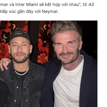
mar và Inter Miami sẽ kết hợp với nhau", tờ
AS
 tiếp xúc gần đây với Neymar.