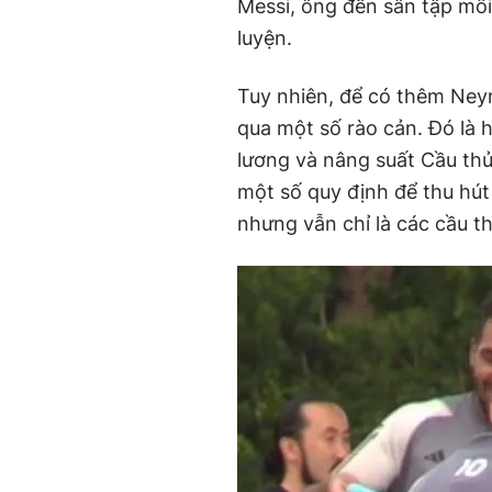
Messi, ông đến sân tập mỗi
luyện.
Tuy nhiên, để có thêm Ney
qua một số rào cản. Đó là 
lương và nâng suất Cầu thủ
một số quy định để thu hút 
nhưng vẫn chỉ là các cầu th