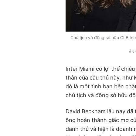
Chủ tịch và đồng sở hữu CLB In
ẢNH
Inter Miami có lợi thế chi
thân của cầu thủ này, như 
đó là một tình bạn bền ch
chủ tịch và đồng sở hữu độ
David Beckham lâu nay đã 
ông hoàn thành giấc mơ củ
danh thủ và hiện là doanh 