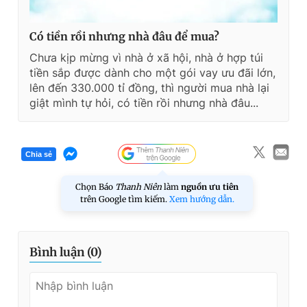
Có tiền rồi nhưng nhà đâu để mua?
Chưa kịp mừng vì nhà ở xã hội, nhà ở hợp túi
tiền sắp được dành cho một gói vay ưu đãi lớn,
lên đến 330.000 tỉ đồng, thì người mua nhà lại
giật mình tự hỏi, có tiền rồi nhưng nhà đâu...
Chia sẻ
Chọn Báo
Thanh Niên
làm
nguồn ưu tiên
trên Google tìm kiếm.
Xem hướng dẫn.
Bình luận (
0
)