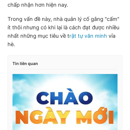
chấp nhận hơn hiện nay.
Trong vấn đề này, nhà quản lý cố gắng "cấm"
ít thôi nhưng có khi lại là cách đạt được nhiều
nhất những mục tiêu về t
rật tự văn minh
vỉa
hè.
Tin liên quan