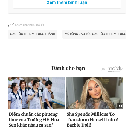
Xem thêm bình luận
Khám phá thêm chủ đề
CAO TỐC TP.HCM - LONG THÀNH
MỞ RỘNG CAO TỐC CAO TỐC TP.HCM - LONG THÀ