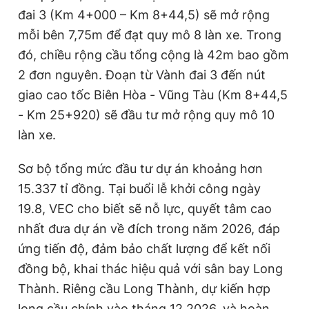
đai 3 (Km 4+000 – Km 8+44,5) sẽ mở rộng
mỗi bên 7,75m để đạt quy mô 8 làn xe. Trong
đó, chiều rộng cầu tổng cộng là 42m bao gồm
2 đơn nguyên. Đoạn từ Vành đai 3 đến nút
giao cao tốc Biên Hòa - Vũng Tàu (Km 8+44,5
- Km 25+920) sẽ đầu tư mở rộng quy mô 10
làn xe.
Sơ bộ tổng mức đầu tư dự án khoảng hơn
15.337 tỉ đồng. Tại buổi lễ khởi công ngày
19.8, VEC cho biết sẽ nỗ lực, quyết tâm cao
nhất đưa dự án về đích trong năm 2026, đáp
ứng tiến độ, đảm bảo chất lượng để kết nối
đồng bộ, khai thác hiệu quả với sân bay Long
Thành. Riêng cầu Long Thành, dự kiến hợp
long cầu chính vào tháng 12.2026, và hoàn