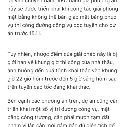
để vận chuyển dầm. VEC đánh giá phương án
này sẽ được triển khai khi công tác giải phóng
mặt bằng không thể bàn giao mặt bằng phục
vụ thi công đường công vụ dọc tuyến cho dự
án trước 15.11.
Tuy nhiên, nhược điểm của giải pháp này là bị
giới hạn về khung giờ thi công của nhà thầu,
ảnh hưởng đến quá trình khai thác vào khung
giờ 22 giờ hôm trước đến 5 giờ sáng hôm sau
trên tuyến cao tốc đang khai thác.
Bên cạnh các phương án trên, dự án cũng cần
triển khai một số vị trí đường công vụ, mặt
bằng công trường, cần phải mượn tạm đất
phạm vi lân cận mới đảm bảo đủ diện tích để