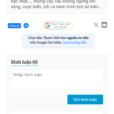
bậc nhất…, những cây cầu không ngừng nối
sông, vượt biển, nối cả hành trình lịch sử kiên...
Chia sẻ
Chọn Báo
Thanh Niên
làm
nguồn ưu tiên
trên Google tìm kiếm.
Xem hướng dẫn.
Bình luận (
0
)
Gửi bình luận