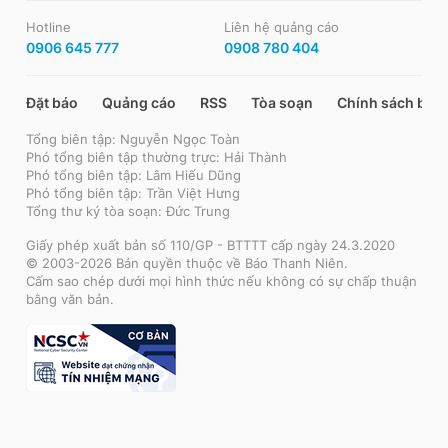
Hotline
Liên hệ quảng cáo
0906 645 777
0908 780 404
Đặt báo
Quảng cáo
RSS
Tòa soạn
Chính sách bảo
Tổng biên tập: Nguyễn Ngọc Toàn
Phó tổng biên tập thường trực: Hải Thành
Phó tổng biên tập: Lâm Hiếu Dũng
Phó tổng biên tập: Trần Việt Hưng
Tổng thư ký tòa soạn: Đức Trung
Giấy phép xuất bản số 110/GP - BTTTT cấp ngày 24.3.2020
© 2003-2026 Bản quyền thuộc về Báo Thanh Niên.
Cấm sao chép dưới mọi hình thức nếu không có sự chấp thuận
bằng văn bản.