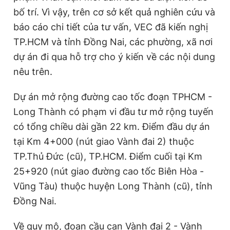
bố trí. Vì vậy, trên cơ sở kết quả nghiên cứu và
báo cáo chi tiết của tư vấn, VEC đã kiến nghị
TP.HCM và tỉnh Đồng Nai, các phường, xã nơi
dự án đi qua hỗ trợ cho ý kiến về các nội dung
nêu trên.
Dự án mở rộng đường cao tốc đoạn TPHCM -
Long Thành có phạm vi đầu tư mở rộng tuyến
có tổng chiều dài gần 22 km. Điểm đầu dự án
tại Km 4+000 (nút giao Vành đai 2) thuộc
TP.Thủ Đức (cũ), TP.HCM. Điểm cuối tại Km
25+920 (nút giao đường cao tốc Biên Hòa -
Vũng Tàu) thuộc huyện Long Thành (cũ), tỉnh
Đồng Nai.
Về quy mô, đoạn cầu cạn Vành đai 2 - Vành