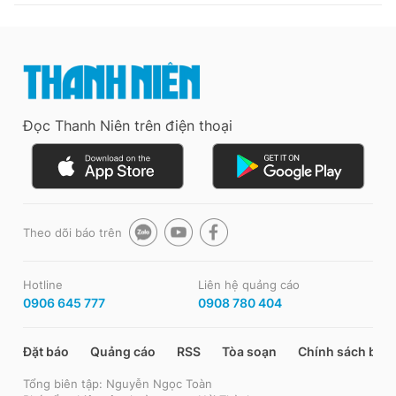
Đọc Thanh Niên trên điện thoại
Theo dõi báo trên
Hotline
Liên hệ quảng cáo
0906 645 777
0908 780 404
Đặt báo
Quảng cáo
RSS
Tòa soạn
Chính sách bảo
Tổng biên tập: Nguyễn Ngọc Toàn