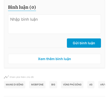
Bình luận (
0
)
Gửi bình luận
Xem thêm bình luận
Khám phá thêm chủ đề
MẠNG DI ĐỘNG
MOBIFONE
BIG
VÙNG PHỦ SÓNG
4G
AR/VR