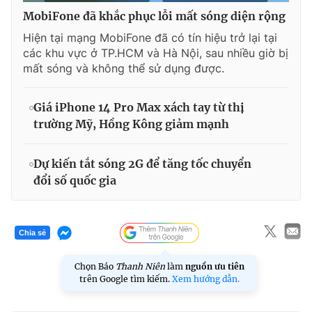
MobiFone đã khắc phục lỗi mất sóng diện rộng
Hiện tại mạng MobiFone đã có tín hiệu trở lại tại
các khu vực ở TP.HCM và Hà Nội, sau nhiều giờ bị
mất sóng và không thể sử dụng được.
Giá iPhone 14 Pro Max xách tay từ thị
trường Mỹ, Hồng Kông giảm mạnh
Dự kiến tắt sóng 2G để tăng tốc chuyển
đổi số quốc gia
Chia sẻ
Chọn Báo
Thanh Niên
làm
nguồn ưu tiên
trên Google tìm kiếm.
Xem hướng dẫn.