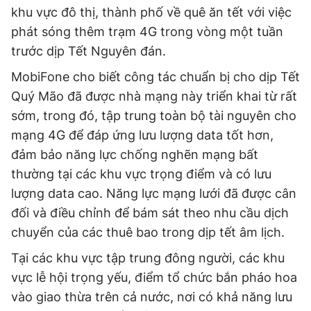
khu vực đô thị, thành phố về quê ăn tết với việc
phát sóng thêm trạm 4G trong vòng một tuần
trước dịp Tết Nguyên đán.
MobiFone cho biết công tác chuẩn bị cho dịp Tết
Quý Mão đã được nhà mạng này triển khai từ rất
sớm, trong đó, tập trung toàn bộ tài nguyên cho
mạng 4G để đáp ứng lưu lượng data tốt hơn,
đảm bảo năng lực chống nghẽn mạng bất
thường tại các khu vực trọng điểm và có lưu
lượng data cao. Năng lực mạng lưới đã được cân
đối và điều chỉnh để bám sát theo nhu cầu dịch
chuyển của các thuê bao trong dịp tết âm lịch.
Tại các khu vực tập trung đông người, các khu
vực lễ hội trọng yếu, điểm tổ chức bắn pháo hoa
vào giao thừa trên cả nước, nơi có khả năng lưu