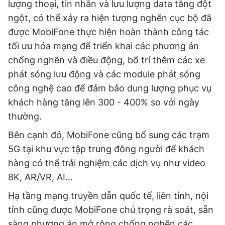
lượng thoại, tin nhắn và lưu lượng data tăng đột
ngột, có thể xảy ra hiện tượng nghẽn cục bộ đã
được MobiFone thực hiện hoàn thành công tác
tối ưu hóa mạng để triển khai các phương án
chống nghẽn và điều động, bố trí thêm các xe
phát sóng lưu động và các module phát sóng
công nghệ cao để đảm bảo dung lượng phục vụ
khách hàng tăng lên 300 - 400% so với ngày
thường.
Bên cạnh đó, MobiFone cũng bổ sung các trạm
5G tại khu vực tập trung đông người để khách
hàng có thể trải nghiệm các dịch vụ như video
8K, AR/VR, AI…
Hạ tầng mạng truyền dẫn quốc tế, liên tỉnh, nội
tỉnh cũng được MobiFone chú trọng rà soát, sẵn
sàng phương án mở rộng chống nghẽn các