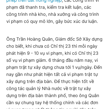
phép trên đất nông nghiệp
, các công trình vi
phạm đã thanh tra, kiểm tra kết luận, các
công trình nhà kho, nhà xưởng và công trình
vi phạm có quy mô lớn, gây bức xúc dư luận.
Ông Trần Hoàng Quân, Giám đốc Sở Xây dựng
cho biết, khi chưa có Chỉ thị 23 thì mỗi ngày
phát hiện 9 - 10 vụ vi phạm, khi có Chỉ thị 23
số vụ vi phạm giảm. 6 tháng đầu năm nay, vi
phạm trật tự xây dựng chưa tới 1 vụ/ngày. Đến
nay gần như phát hiện tất cả vi phạm trật tự
xây dựng trên địa bàn. Để thực hiện tốt về
công tác quản lý Nhà nước về trật tự xây
dựng trên địa bàn thành phố, theo ông Quân
cần sự chung tay hệ thống chính và các đơn