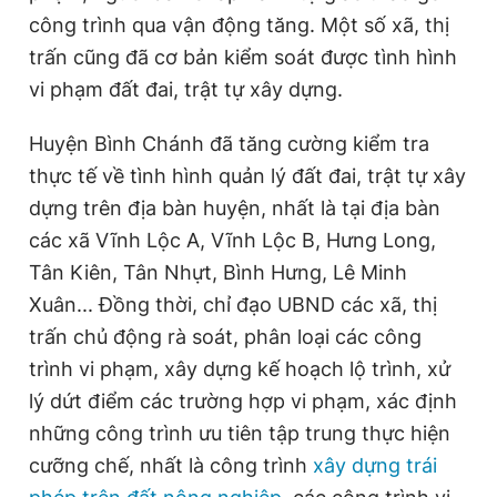
công trình qua vận động tăng. Một số xã, thị
trấn cũng đã cơ bản kiểm soát được tình hình
vi phạm đất đai, trật tự xây dựng.
Huyện Bình Chánh đã tăng cường kiểm tra
thực tế về tình hình quản lý đất đai, trật tự xây
dựng trên địa bàn huyện, nhất là tại địa bàn
các xã Vĩnh Lộc A, Vĩnh Lộc B, Hưng Long,
Tân Kiên, Tân Nhựt, Bình Hưng, Lê Minh
Xuân... Đồng thời, chỉ đạo UBND các xã, thị
trấn chủ động rà soát, phân loại các công
trình vi phạm, xây dựng kế hoạch lộ trình, xử
lý dứt điểm các trường hợp vi phạm, xác định
những công trình ưu tiên tập trung thực hiện
cưỡng chế, nhất là công trình
xây dựng trái