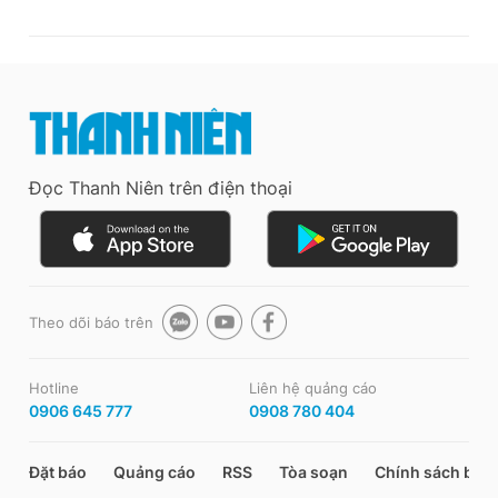
Đọc Thanh Niên trên điện thoại
Theo dõi báo trên
Hotline
Liên hệ quảng cáo
0906 645 777
0908 780 404
Đặt báo
Quảng cáo
RSS
Tòa soạn
Chính sách bảo