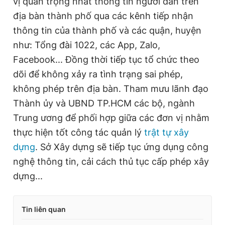
vị quan trọng nhất thông tin người dân trên
địa bàn thành phố qua các kênh tiếp nhận
thông tin của thành phố và các quận, huyện
như: Tổng đài 1022, các App, Zalo,
Facebook... Đồng thời tiếp tục tổ chức theo
dõi để không xảy ra tình trạng sai phép,
không phép trên địa bàn. Tham mưu lãnh đạo
Thành ủy và UBND TP.HCM các bộ, ngành
Trung ương để phối hợp giữa các đơn vị nhằm
thực hiện tốt công tác quản lý
trật tự xây
dựng
. Sở Xây dựng sẽ tiếp tục ứng dụng công
nghệ thông tin, cải cách thủ tục cấp phép xây
dựng...
Tin liên quan