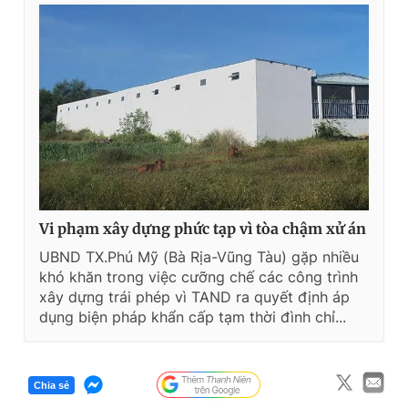
Vi phạm xây dựng phức tạp vì tòa chậm xử án
UBND TX.Phú Mỹ (Bà Rịa-Vũng Tàu) gặp nhiều
khó khăn trong việc cưỡng chế các công trình
xây dựng trái phép vì TAND ra quyết định áp
dụng biện pháp khẩn cấp tạm thời đình chỉ...
Chia sẻ