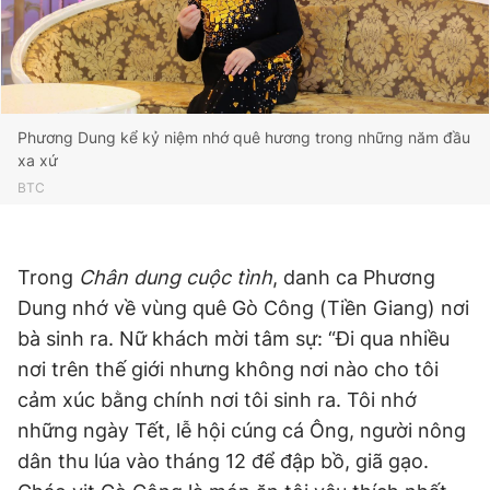
Phương Dung kể kỷ niệm nhớ quê hương trong những năm đầu
xa xứ
BTC
Trong
Chân dung cuộc tình
, danh ca Phương
Dung nhớ về vùng quê Gò Công (Tiền Giang) nơi
bà sinh ra. Nữ khách mời tâm sự: “Đi qua nhiều
nơi trên thế giới nhưng không nơi nào cho tôi
cảm xúc bằng chính nơi tôi sinh ra. Tôi nhớ
những ngày Tết, lễ hội cúng cá Ông, người nông
dân thu lúa vào tháng 12 để đập bồ, giã gạo.