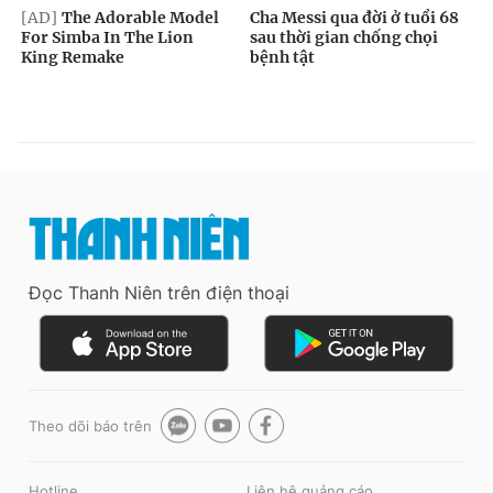
Đọc Thanh Niên trên điện thoại
Theo dõi báo trên
Hotline
Liên hệ quảng cáo