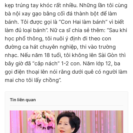
kẹp trúng tay khóc rất nhiều. Những lần tôi cùng
bà nội xay gạo bằng cối đá thành bột để làm
bánh. Tôi được gọi là “Con Hai làm bánh” vì biết
làm đủ loại bánh”. Nữ ca sĩ chia sẻ thêm: “Sau khi
học phổ thông, tôi nuôi ý định đi theo con
đường ca hát chuyên nghiệp, thi vào trường
nhạc. Nếu năm 18 tuổi, tôi không lên Sài Gòn thì
bây giờ đã “cắp nách” 1-2 con. Năm lớp 12, ba
gọi điện thoại lên nói rằng dưới quê có người làm
mai cho tôi lấy chồng”.
Tin liên quan