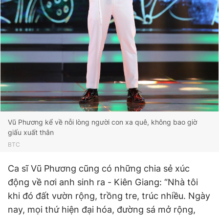
Vũ Phương kể về nỗi lòng người con xa quê, không bao giờ
giấu xuất thân
BTC
Ca sĩ Vũ Phương cũng có những chia sẻ xúc
động về nơi anh sinh ra - Kiên Giang: “Nhà tôi
khi đó đất vườn rộng, trồng tre, trúc nhiều. Ngày
nay, mọi thứ hiện đại hóa, đường sá mở rộng,