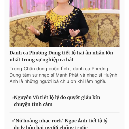
Danh ca Phương Dung tiết lộ hai ân nhân lớn
nhất trong sự nghiệp ca hát
Trong Chân dung cuộc tình , danh ca Phương
Dung tâm sự nhạc sĩ Mạnh Phát và nhạc sĩ Huỳnh
Anh là những người bà chịu ơn khi làm nghề.
Nguyên Vũ tiết lộ lý do quyết giấu kín
chuyện tình cảm
'Nữ hoàng nhạc rock' Ngọc Ánh tiết lộ lý
do ly hôn hai người chồng trước