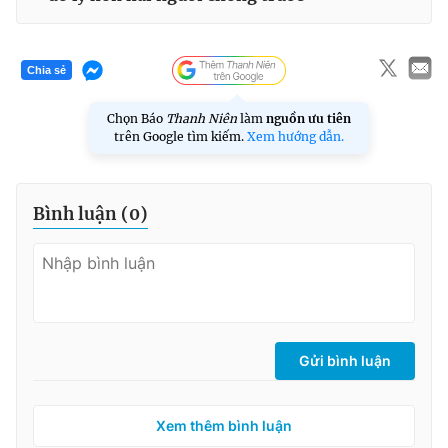
Chia sẻ
Chọn Báo
Thanh Niên
làm
nguồn ưu tiên
trên Google tìm kiếm.
Xem hướng dẫn.
Bình luận (
0
)
Gửi bình luận
Xem thêm bình luận