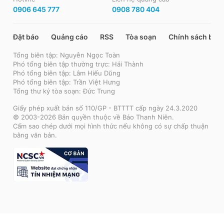
0906 645 777
0908 780 404
Đặt báo
Quảng cáo
RSS
Tòa soạn
Chính sách bảo
Tổng biên tập: Nguyễn Ngọc Toàn
Phó tổng biên tập thường trực: Hải Thành
Phó tổng biên tập: Lâm Hiếu Dũng
Phó tổng biên tập: Trần Việt Hưng
Tổng thư ký tòa soạn: Đức Trung
Giấy phép xuất bản số 110/GP - BTTTT cấp ngày 24.3.2020
© 2003-2026 Bản quyền thuộc về Báo Thanh Niên.
Cấm sao chép dưới mọi hình thức nếu không có sự chấp thuận
bằng văn bản.