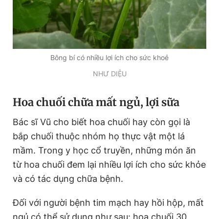
Bông bí có nhiều lợi ích cho sức khoẻ
NHƯ DIỆU
Hoa chuối chữa mất ngủ, lợi sữa
Bác sĩ Vũ cho biết hoa chuối hay còn gọi là
bắp chuối thuộc nhóm họ thực vật một lá
mầm. Trong y học cổ truyền, những món ăn
từ hoa chuối đem lại nhiều lợi ích cho sức khỏe
và có tác dụng chữa bệnh.
Đối với người bệnh tim mạch hay hồi hộp, mất
ngủ có thể sử dụng như sau: hoa chuối 30