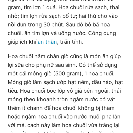
gram, tim lợn 1 quả. Hoa chuối rửa sạch, thái
nhỏ; tim lợn rửa sạch bổ tư; hai thứ cho vào
nồi đun trong 30 phút. Sau đó bỏ bã hoa
chuối, ăn tim lợn và uống nước. Công dụng
giúp ích khí
an thần
, trấn tĩnh.
Hoa chuối hầm chân giò cũng là món ăn giúp
lợi sữa cho phụ nữ sau sinh. Có thể sử dụng
một cái móng giò (500 gram), 1 hoa chuối.
Móng giò làm sạch ướp hạt nêm, dầu hào, hạt
tiêu. Hoa chuối bóc lớp vỏ già bên ngoài, thái
mỏng theo khoanh tròn ngâm nước có vắt
thêm ít chanh để hoa chuối không bị thâm
hoặc ngâm hoa chuối vào nước muối pha lẫn
với mẻ, cách này làm hoa chuối vừa trắng lại