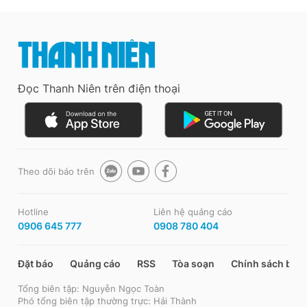
Đọc Thanh Niên trên điện thoại
Theo dõi báo trên
Hotline
Liên hệ quảng cáo
0906 645 777
0908 780 404
Đặt báo
Quảng cáo
RSS
Tòa soạn
Chính sách bảo
Tổng biên tập: Nguyễn Ngọc Toàn
Phó tổng biên tập thường trực: Hải Thành