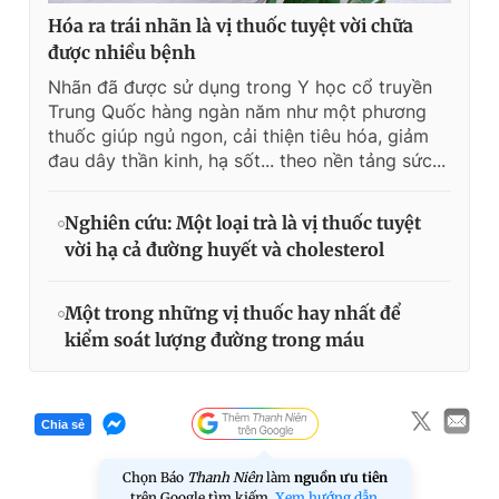
Hóa ra trái nhãn là vị thuốc tuyệt vời chữa
được nhiều bệnh
Nhãn đã được sử dụng trong Y học cổ truyền
Trung Quốc hàng ngàn năm như một phương
thuốc giúp ngủ ngon, cải thiện tiêu hóa, giảm
đau dây thần kinh, hạ sốt... theo nền tảng sức...
Nghiên cứu: Một loại trà là vị thuốc tuyệt
vời hạ cả đường huyết và cholesterol
Một trong những vị thuốc hay nhất để
kiểm soát lượng đường trong máu
Chia sẻ
Chọn Báo
Thanh Niên
làm
nguồn ưu tiên
trên Google tìm kiếm.
Xem hướng dẫn.