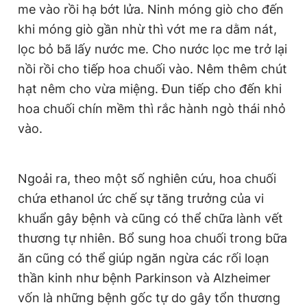
me vào rồi hạ bớt lửa. Ninh móng giò cho đến
khi móng giò gần nhừ thì vớt me ra dằm nát,
lọc bỏ bã lấy nước me. Cho nước lọc me trở lại
nồi rồi cho tiếp hoa chuối vào. Nêm thêm chút
hạt nêm cho vừa miệng. Đun tiếp cho đến khi
hoa chuối chín mềm thì rắc hành ngò thái nhỏ
vào.
Ngoải ra, theo một số nghiên cứu, hoa chuối
chứa ethanol ức chế sự tăng trưởng của vi
khuẩn gây bệnh và cũng có thể chữa lành vết
thương tự nhiên. Bổ sung hoa chuối trong bữa
ăn cũng có thể giúp ngăn ngừa các rối loạn
thần kinh như bệnh Parkinson và Alzheimer
vốn là những bệnh gốc tự do gây tổn thương