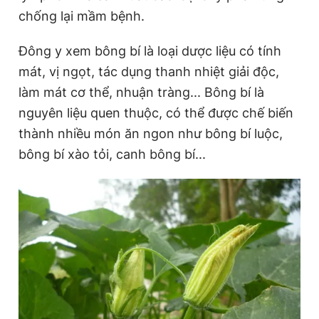
chống lại mầm bệnh.
Đông y xem bông bí là loại dược liệu có tính
mát, vị ngọt, tác dụng thanh nhiệt giải độc,
làm mát cơ thể, nhuận tràng... Bông bí là
nguyên liệu quen thuộc, có thể được chế biến
thành nhiều món ăn ngon như bông bí luộc,
bông bí xào tỏi, canh bông bí...