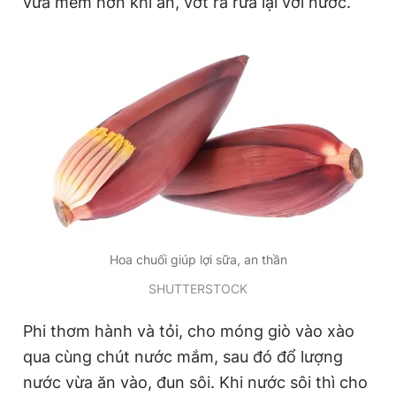
vừa mềm hơn khi ăn, vớt ra rửa lại với nước.
Hoa chuối giúp lợi sữa, an thần
SHUTTERSTOCK
Phi thơm hành và tỏi, cho móng giò vào xào
qua cùng chút nước mắm, sau đó đổ lượng
nước vừa ăn vào, đun sôi. Khi nước sôi thì cho