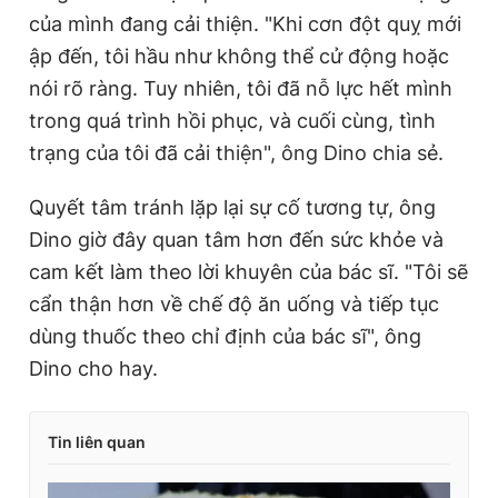
của mình đang cải thiện. "Khi cơn đột quỵ mới
ập đến, tôi hầu như không thể cử động hoặc
nói rõ ràng. Tuy nhiên, tôi đã nỗ lực hết mình
trong quá trình hồi phục, và cuối cùng, tình
trạng của tôi đã cải thiện", ông Dino chia sẻ.
Quyết tâm tránh lặp lại sự cố tương tự, ông
Dino giờ đây quan tâm hơn đến sức khỏe và
cam kết làm theo lời khuyên của bác sĩ. "Tôi sẽ
cẩn thận hơn về chế độ ăn uống và tiếp tục
dùng thuốc theo chỉ định của bác sĩ", ông
Dino cho hay.
Tin liên quan