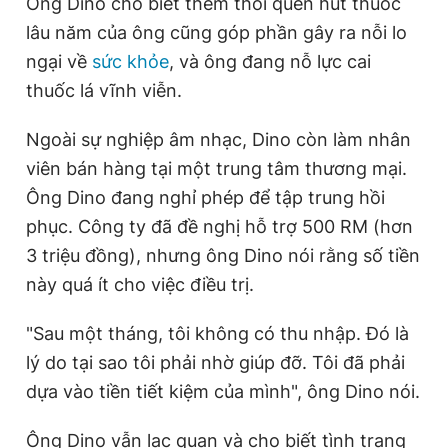
Ông Dino cho biết thêm thói quen hút thuốc
lâu năm của ông cũng góp phần gây ra nỗi lo
ngại về
sức khỏe
, và ông đang nỗ lực cai
thuốc lá vĩnh viễn.
Ngoài sự nghiệp âm nhạc, Dino còn làm nhân
viên bán hàng tại một trung tâm thương mại.
Ông Dino đang nghỉ phép để tập trung hồi
phục. Công ty đã đề nghị hỗ trợ 500 RM (hơn
3 triệu đồng), nhưng ông Dino nói rằng số tiền
này quá ít cho việc điều trị.
"Sau một tháng, tôi không có thu nhập. Đó là
lý do tại sao tôi phải nhờ giúp đỡ. Tôi đã phải
dựa vào tiền tiết kiệm của mình", ông Dino nói.
Ông Dino vẫn lạc quan và cho biết tình trạng