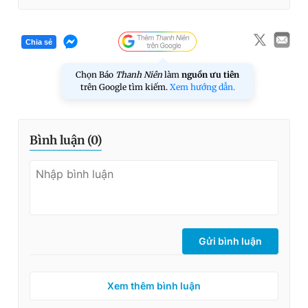
Chia sẻ
Chọn Báo
Thanh Niên
làm
nguồn ưu tiên
trên Google tìm kiếm.
Xem hướng dẫn.
Bình luận (
0
)
Gửi bình luận
Xem thêm bình luận