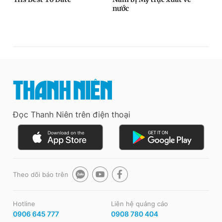
Đọc Thanh Niên trên điện thoại
Theo dõi báo trên
Hotline
Liên hệ quảng cáo
0906 645 777
0908 780 404