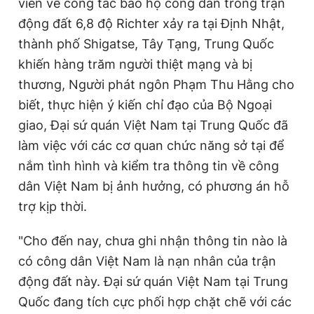
viên về công tác bảo hộ công dân trong trận
động đất 6,8 độ Richter xảy ra tại Định Nhật,
thành phố Shigatse, Tây Tạng, Trung Quốc
khiến hàng trăm người thiệt mạng và bị
thương, Người phát ngôn Phạm Thu Hằng cho
biết, thực hiện ý kiến chỉ đạo của Bộ Ngoại
giao, Đại sứ quán Việt Nam tại Trung Quốc đã
làm việc với các cơ quan chức năng sở tại để
nắm tình hình và kiểm tra thông tin về công
dân Việt Nam bị ảnh hưởng, có phương án hỗ
trợ kịp thời.
"Cho đến nay, chưa ghi nhận thông tin nào là
có công dân Việt Nam là nạn nhân của trận
động đất này. Đại sứ quán Việt Nam tại Trung
Quốc đang tích cực phối hợp chặt chẽ với các