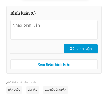
Bình luận (
0
)
Gửi bình luận
Xem thêm bình luận
Khám phá thêm chủ đề
HÀN QUỐC
LẬT TÀU
BẢO HỘ CÔNG DÂN