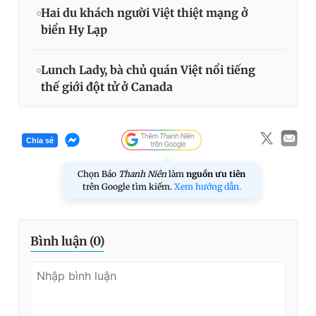
Hai du khách người Việt thiệt mạng ở
biển Hy Lạp
Lunch Lady, bà chủ quán Việt nổi tiếng
thế giới đột tử ở Canada
Chia sẻ
Chọn Báo
Thanh Niên
làm
nguồn ưu tiên
trên Google tìm kiếm.
Xem hướng dẫn.
Bình luận (
0
)