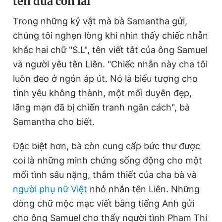
tên đứa con lai
Trong những kỷ vật mà bà Samantha gửi,
chúng tôi nghẹn lòng khi nhìn thấy chiếc nhẫn
khắc hai chữ "S.L", tên viết tắt của ông Samuel
và người yêu tên Liên. "Chiếc nhẫn này cha tôi
luôn đeo ở ngón áp út. Nó là biểu tượng cho
tình yêu không thành, một mối duyên đẹp,
lãng mạn đã bị chiến tranh ngăn cách", bà
Samantha cho biết.
Đặc biệt hơn, bà còn cung cấp bức thư được
coi là những minh chứng sống động cho một
mối tình sâu nặng, thắm thiết của cha bà và
người phụ nữ Việt
nhỏ nhắn tên Liên. Những
dòng chữ mộc mạc viết bằng tiếng Anh gửi
cho ông Samuel cho thấy người tình Pham Thi