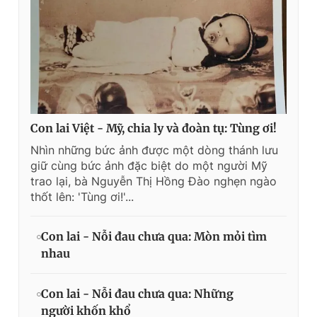
Con lai Việt - Mỹ, chia ly và đoàn tụ: Tùng ơi!
Nhìn những bức ảnh được một dòng thánh lưu
giữ cùng bức ảnh đặc biệt do một người Mỹ
trao lại, bà Nguyễn Thị Hồng Đào nghẹn ngào
thốt lên: 'Tùng ơi!'...
Con lai - Nỗi đau chưa qua: Mòn mỏi tìm
nhau
Con lai - Nỗi đau chưa qua: Những
người khốn khổ