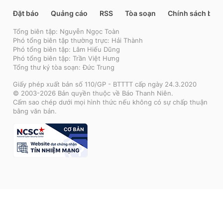
Đặt báo
Quảng cáo
RSS
Tòa soạn
Chính sách bảo
Tổng biên tập: Nguyễn Ngọc Toàn
Phó tổng biên tập thường trực: Hải Thành
Phó tổng biên tập: Lâm Hiếu Dũng
Phó tổng biên tập: Trần Việt Hưng
Tổng thư ký tòa soạn: Đức Trung
Giấy phép xuất bản số 110/GP - BTTTT cấp ngày 24.3.2020
© 2003-2026 Bản quyền thuộc về Báo Thanh Niên.
Cấm sao chép dưới mọi hình thức nếu không có sự chấp thuận
bằng văn bản.