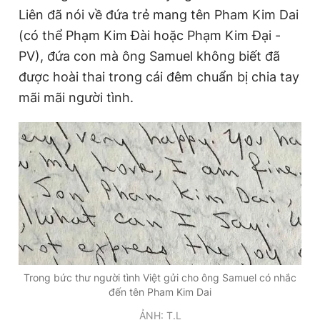
Liên đã nói về đứa trẻ mang tên Pham Kim Dai
(có thể Phạm Kim Đài hoặc Phạm Kim Đại -
PV), đứa con mà ông Samuel không biết đã
được hoài thai trong cái đêm chuẩn bị chia tay
mãi mãi người tình.
Trong bức thư người tình Việt gửi cho ông Samuel có nhắc
đến tên Pham Kim Dai
ẢNH: T.L