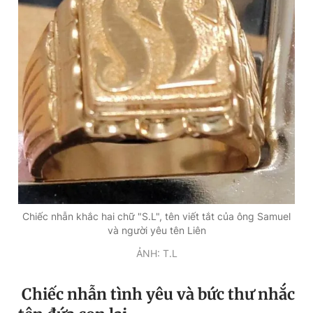
Chiếc nhẫn khắc hai chữ "S.L", tên viết tắt của ông Samuel
và người yêu tên Liên
ẢNH: T.L
Chiếc nhẫn tình yêu và bức thư nhắc