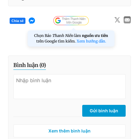
Chia sẻ
Chọn Báo
Thanh Niên
làm
nguồn ưu tiên
trên Google tìm kiếm.
Xem hướng dẫn.
Bình luận (
0
)
Gửi bình luận
Xem thêm bình luận