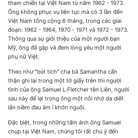
tham chiến tại
Việt Nam
từ năm 1962 - 1973.
Ông không phục vụ liên tục mà có 3 lần đến
Việt Nam
tổng cộng 6 tháng, trong các giai
đoạn: 1962 - 1964, 1970 - 1971 và 1972 - 1973.
Thông qua sự giới thiệu của một người bạn
Mỹ, ông đã gặp và đem lòng yêu một người
phụ nữ Việt.
Theo như "bút tích" cha bà Samantha cẩn
thận ghi lại trong một tờ giấy trên thì người
tình của ông Samuel L.Fletcher tên Liên, người
sau này để lại trong ông một nỗi nhớ da diết
lẫn niềm đau âm ỉ khôn nguôi.
Đặc biệt, trong những tấm ảnh ông Samuel
chụp tại
Việt Nam
, chúng tôi rất chú ý đến