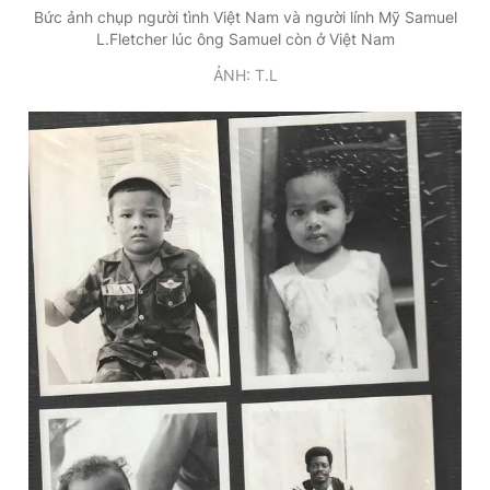
Bức ảnh chụp người tình
Việt Nam
và người lính Mỹ Samuel
L.Fletcher lúc ông Samuel còn ở
Việt Nam
ẢNH: T.L