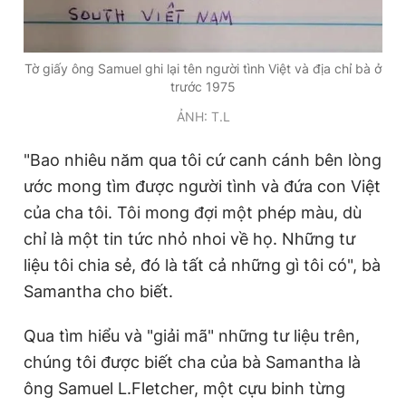
Tờ giấy ông Samuel ghi lại tên người tình Việt và địa chỉ bà ở
trước 1975
ẢNH: T.L
"Bao nhiêu năm qua tôi cứ canh cánh bên lòng
ước mong tìm được người tình và đứa con Việt
của cha tôi. Tôi mong đợi một phép màu, dù
chỉ là một tin tức nhỏ nhoi về họ. Những tư
liệu tôi chia sẻ, đó là tất cả những gì tôi có", bà
Samantha cho biết.
Qua tìm hiểu và "giải mã" những tư liệu trên,
chúng tôi được biết cha của bà Samantha là
ông Samuel L.Fletcher, một cựu binh từng