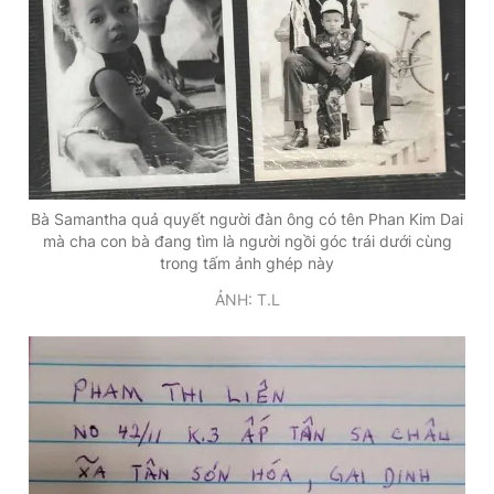
Bà Samantha quả quyết người đàn ông có tên Phan Kim Dai
mà cha con bà đang tìm là người ngồi góc trái dưới cùng
trong tấm ảnh ghép này
ẢNH: T.L