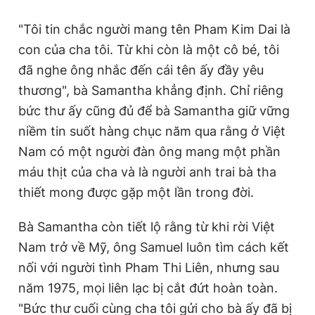
"Tôi tin chắc người mang tên Pham Kim Dai là
con của cha tôi. Từ khi còn là một cô bé, tôi
đã nghe ông nhắc đến cái tên ấy đầy yêu
thương", bà Samantha khẳng định. Chỉ riêng
bức thư ấy cũng đủ để bà Samantha giữ vững
niềm tin suốt hàng chục năm qua rằng ở Việt
Nam có một người đàn ông mang một phần
máu thịt của cha và là người anh trai bà tha
thiết mong được gặp một lần trong đời.
Bà Samantha còn tiết lộ rằng từ khi rời Việt
Nam trở về Mỹ, ông Samuel luôn tìm cách kết
nối với người tình Pham Thi Liên, nhưng sau
năm 1975, mọi liên lạc bị cắt đứt hoàn toàn.
"Bức thư cuối cùng cha tôi gửi cho bà ấy đã bị