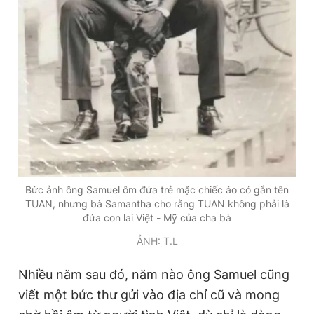
Bức ảnh ông Samuel ôm đứa trẻ mặc chiếc áo có gắn tên
TUAN, nhưng bà Samantha cho rằng TUAN không phải là
đứa con lai Việt - Mỹ của cha bà
ẢNH: T.L
Nhiều năm sau đó, năm nào ông Samuel cũng
viết một bức thư gửi vào địa chỉ cũ và mong