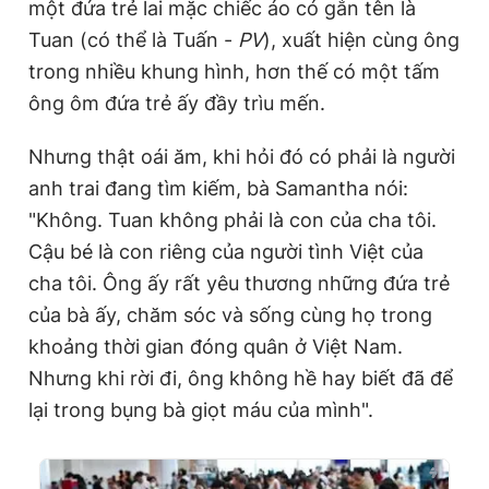
một đứa trẻ lai mặc chiếc áo có gắn tên là
Tuan (có thể là Tuấn -
PV
), xuất hiện cùng ông
trong nhiều khung hình, hơn thế có một tấm
ông ôm đứa trẻ ấy đầy trìu mến.
Nhưng thật oái ăm, khi hỏi đó có phải là người
anh trai đang tìm kiếm, bà Samantha nói:
"Không. Tuan không phải là con của cha tôi.
Cậu bé là con riêng của người tình Việt của
cha tôi. Ông ấy rất yêu thương những đứa trẻ
của bà ấy, chăm sóc và sống cùng họ trong
khoảng thời gian đóng quân ở
Việt Nam
.
Nhưng khi rời đi, ông không hề hay biết đã để
lại trong bụng bà giọt máu của mình".