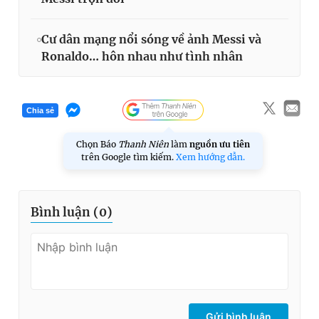
Cư dân mạng nổi sóng về ảnh Messi và
Ronaldo… hôn nhau như tình nhân
Chia sẻ
Chọn Báo
Thanh Niên
làm
nguồn ưu tiên
trên Google tìm kiếm.
Xem hướng dẫn.
Bình luận (
0
)
Gửi bình luận