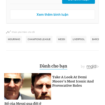
Xem thêm bình luận
Khám phá thêm chủ đề
MOURINHO
CHAMPIONS LEAGUE
MESSI
LIVERPOOL
BARCELON