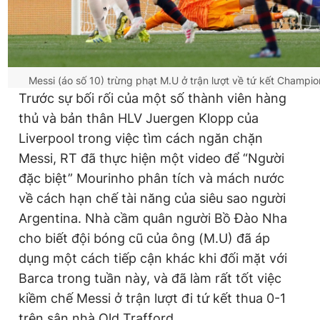
Messi (áo số 10) trừng phạt M.U ở trận lượt về tứ kết Champ
Trước sự bối rối của một số thành viên hàng
thủ và bản thân HLV Juergen Klopp của
Liverpool trong việc tìm cách ngăn chặn
Messi, RT đã thực hiện một video để “Người
đặc biệt” Mourinho phân tích và mách nước
về cách hạn chế tài năng của siêu sao người
Argentina. Nhà cầm quân người Bồ Đào Nha
cho biết đội bóng cũ của ông (M.U) đã áp
dụng một cách tiếp cận khác khi đối mặt với
Barca trong tuần này, và đã làm rất tốt việc
kiềm chế Messi ở trận lượt đi tứ kết thua 0-1
trên sân nhà Old Trafford.