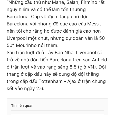
“Những cầu thủ như Mane, Salah, Firmino rất
nguy hiểm và có thể làm tổn thương
Barcelona. Cúp vô địch đang chờ đợi
Barcelona với phong độ cực cao của Messi,
nên tôi cho rằng họ được đánh giá cao hơn
Liverpool một chút, nhưng dự đoán vẫn là 50-
50”, Mourinho nói thêm.
Sau trận lượt đi ở Tây Ban Nha, Liverpool sẽ
trở về nhà đón tiếp Barcelona trên sân Anfield
ở trận lượt về vào rạng sáng 8.5 (giờ VN). Đội
thắng ở cặp đấu này sẽ đụng độ đội thắng
trong cặp đấu Tottenham - Ajax ở trận chung
kết vào ngày 2.6.
Tin liên quan