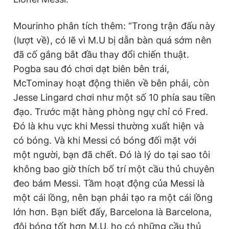
Mourinho phân tích thêm: “Trong trận đấu này
(lượt về), có lẽ vì M.U bị dẫn bàn quá sớm nên
đã cố gắng bắt đầu thay đổi chiến thuật.
Pogba sau đó chơi dạt biên bên trái,
McTominay hoạt động thiên về bên phải, còn
Jesse Lingard chơi như một số 10 phía sau tiền
đạo. Trước mặt hàng phòng ngự chỉ có Fred.
Đó là khu vực khi Messi thường xuất hiện và
có bóng. Và khi Messi có bóng đối mặt với
một người, bạn đã chết. Đó là lý do tại sao tôi
không bao giờ thích bố trí một cầu thủ chuyên
đeo bám Messi. Tầm hoạt động của Messi là
một cái lồng, nên bạn phải tạo ra một cái lồng
lớn hơn. Bạn biết đấy, Barcelona là Barcelona,
đội bóng tốt hơn M.U, họ có những cầu thủ