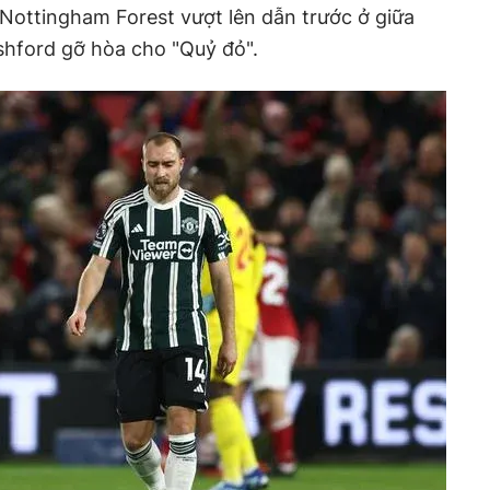
Nottingham Forest vượt lên dẫn trước ở giữa
shford gỡ hòa cho "Quỷ đỏ".