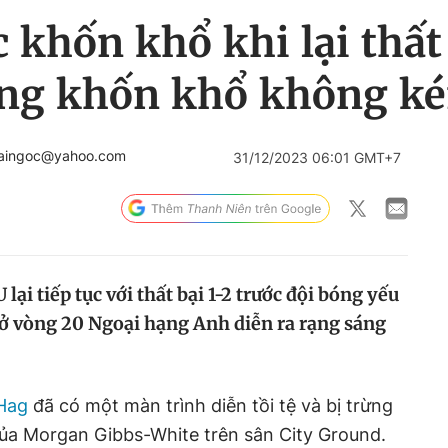
c khốn khổ khi lại thất
ng khốn khổ không k
haingoc@yahoo.com
31/12/2023 06:01 GMT+7
ại tiếp tục với thất bại 1-2 trước đội bóng yếu
ở vòng 20 Ngoại hạng Anh diễn ra rạng sáng
 Hag
đã có một màn trình diễn tồi tệ và bị trừng
ủa Morgan Gibbs-White trên sân City Ground.