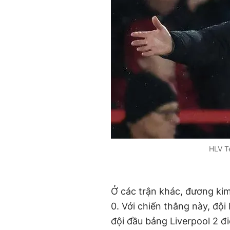
HLV Te
Ở các trận khác, đương ki
0. Với chiến thắng này, độ
đội đầu bảng Liverpool 2 đ