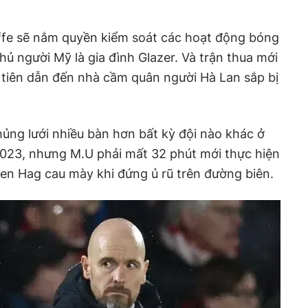
ffe sẽ nắm quyền kiểm soát các hoạt động bóng
ủ người Mỹ là gia đình Glazer. Và trận thua mới
u tiên dẫn đến nhà cầm quân người Hà Lan sắp bị
ủng lưới nhiều bàn hơn bất kỳ đội nào khác ở
23, nhưng M.U phải mất 32 phút mới thực hiện
Ten Hag cau mày khi đứng ủ rũ trên đường biên.