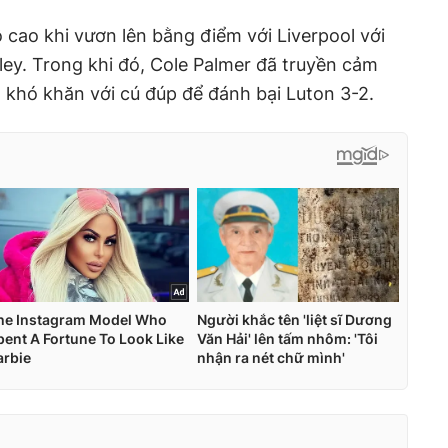
ộ cao khi vươn lên bằng điểm với Liverpool với
ley. Trong khi đó, Cole Palmer đã truyền cảm
khó khăn với cú đúp để đánh bại Luton 3-2.