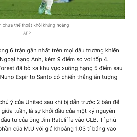
 chưa thể thoát khỏi khủng hoảng
AFP
ong 6 trận gần nhất trên mọi đấu trường khiến
ại Ngoại hạng Anh, kém 9 điểm so với tốp 4.
Forest đã bỏ xa khu vực xuống hạng 5 điểm sau
 Nuno Espirito Santo có chiến thắng ấn tượng
hú ý của United sau khi bị dẫn trước 2 bàn để
i giữa tuần, là sự khởi đầu của một kỷ nguyên
 đầu tư của ông Jim Ratcliffe vào CLB. Tỉ phú
hần của M.U với giá khoảng 1,03 tỉ bảng vào