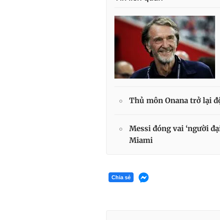
Thủ môn Onana trở lại đ
Messi đóng vai ‘người đạ
Miami
Chia sẻ