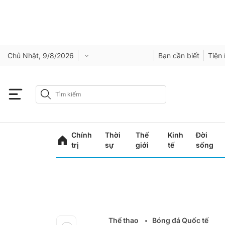
Chủ Nhật, 9/8/2026
Bạn cần biết
Tiện 
Chính
Thời
Thế
Kinh
Đời
trị
sự
giới
tế
sống
Thể thao
Bóng đá Quốc tế