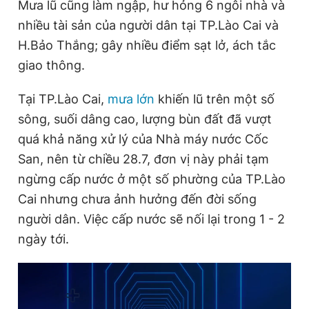
Mưa lũ cũng làm ngập, hư hỏng 6 ngôi nhà và
nhiều tài sản của người dân tại TP.Lào Cai và
H.Bảo Thắng; gây nhiều điểm sạt lở, ách tắc
giao thông.
Tại TP.Lào Cai,
mưa lớn
khiến lũ trên một số
sông, suối dâng cao, lượng bùn đất đã vượt
quá khả năng xử lý của Nhà máy nước Cốc
San, nên từ chiều 28.7, đơn vị này phải tạm
ngừng cấp nước ở một số phường của TP.Lào
Cai nhưng chưa ảnh hưởng đến đời sống
người dân. Việc cấp nước sẽ nối lại trong 1 - 2
ngày tới.