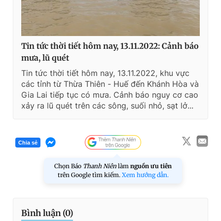
e
Tin tức thời tiết hôm nay, 13.11.2022: Cảnh báo
mưa, lũ quét
Tin tức thời tiết hôm nay, 13.11.2022, khu vực
các tỉnh từ Thừa Thiên - Huế đến Khánh Hòa và
Gia Lai tiếp tục có mưa. Cảnh báo nguy cơ cao
xảy ra lũ quét trên các sông, suối nhỏ, sạt lở...
Chia sẻ
Chọn Báo
Thanh Niên
làm
nguồn ưu tiên
trên Google tìm kiếm.
Xem hướng dẫn.
Bình luận (
0
)