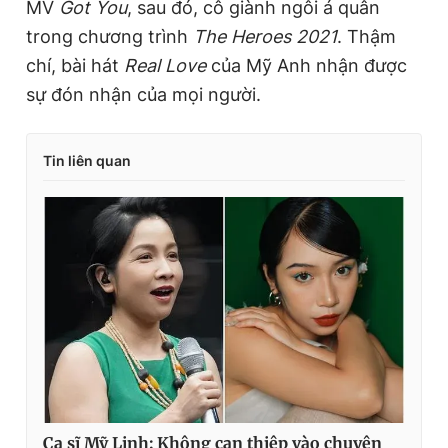
MV
Got You
, sau đó, cô giành ngôi á quân
trong chương trình
The Heroes 2021
. Thậm
chí, bài hát
Real Love
của Mỹ Anh nhận được
sự đón nhận của mọi người.
Tin liên quan
Ca sĩ Mỹ Linh: Không can thiệp vào chuyện