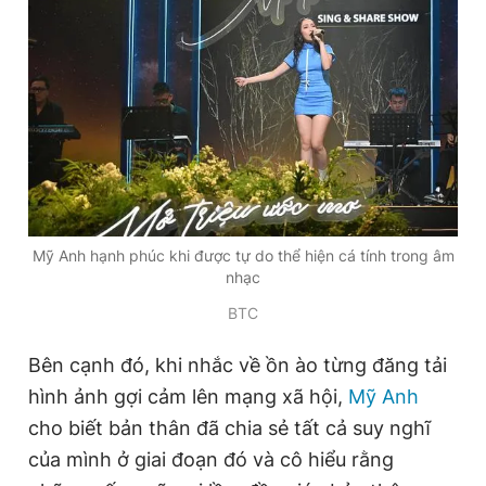
Mỹ Anh hạnh phúc khi được tự do thể hiện cá tính trong âm
nhạc
BTC
Bên cạnh đó, khi nhắc về ồn ào từng đăng tải
hình ảnh gợi cảm lên mạng xã hội,
Mỹ Anh
cho biết bản thân đã chia sẻ tất cả suy nghĩ
của mình ở giai đoạn đó và cô hiểu rằng