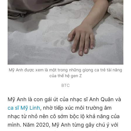
Mỹ Anh được xem là một trong những giọng ca trẻ tài năng
của thế hệ gen Z
BTC
Mỹ Anh là con gái út của nhạc sĩ Anh Quân và
ca sĩ Mỹ Linh
, nhờ tiếp xúc môi trường âm
nhạc từ nhỏ nên cô sớm bộc lộ khả năng của
mình. Năm 2020, Mỹ Anh từng gây chú ý với