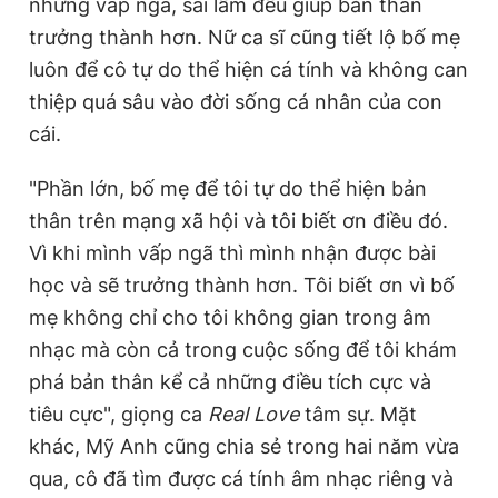
những vấp ngã, sai lầm đều giúp bản thân
trưởng thành hơn. Nữ ca sĩ cũng tiết lộ bố mẹ
luôn để cô tự do thể hiện cá tính và không can
thiệp quá sâu vào đời sống cá nhân của con
cái.
"Phần lớn, bố mẹ để tôi tự do thể hiện bản
thân trên mạng xã hội và tôi biết ơn điều đó.
Vì khi mình vấp ngã thì mình nhận được bài
học và sẽ trưởng thành hơn. Tôi biết ơn vì bố
mẹ không chỉ cho tôi không gian trong âm
nhạc mà còn cả trong cuộc sống để tôi khám
phá bản thân kể cả những điều tích cực và
tiêu cực", giọng ca
Real Love
tâm sự. Mặt
khác, Mỹ Anh cũng chia sẻ trong hai năm vừa
qua, cô đã tìm được cá tính âm nhạc riêng và