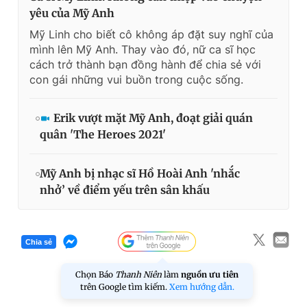
yêu của Mỹ Anh
Mỹ Linh cho biết cô không áp đặt suy nghĩ của
mình lên Mỹ Anh. Thay vào đó, nữ ca sĩ học
cách trở thành bạn đồng hành để chia sẻ với
con gái những vui buồn trong cuộc sống.
Erik vượt mặt Mỹ Anh, đoạt giải quán
quân 'The Heroes 2021'
Mỹ Anh bị nhạc sĩ Hồ Hoài Anh 'nhắc
nhở’ về điểm yếu trên sân khấu
Chia sẻ
Chọn Báo
Thanh Niên
làm
nguồn ưu tiên
trên Google tìm kiếm.
Xem hướng dẫn.