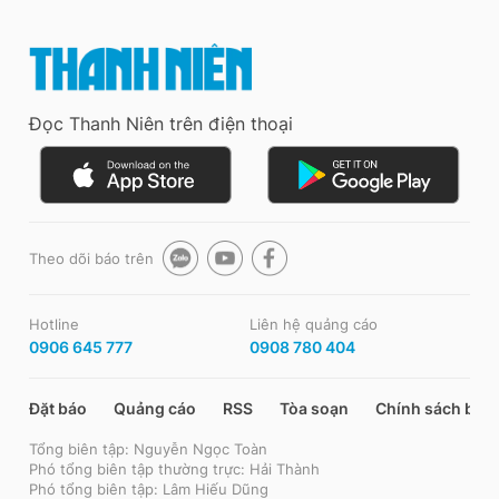
Đọc Thanh Niên trên điện thoại
Theo dõi báo trên
Hotline
Liên hệ quảng cáo
0906 645 777
0908 780 404
Đặt báo
Quảng cáo
RSS
Tòa soạn
Chính sách bảo
Tổng biên tập: Nguyễn Ngọc Toàn
Phó tổng biên tập thường trực: Hải Thành
Phó tổng biên tập: Lâm Hiếu Dũng