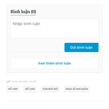
Bình luận (
0
)
Gửi bình luận
Xem thêm bình luận
Khám phá thêm chủ đề
MỸ ANH
MỸ LINH
CON NHÀ NÒI
NHẠC SĨ ANH QUÂN