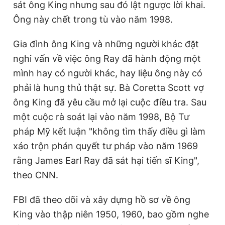
sát ông King nhưng sau đó lật ngược lời khai.
Ông này chết trong tù vào năm 1998.
Gia đình ông King và những người khác đặt
nghi vấn về việc ông Ray đã hành động một
mình hay có người khác, hay liệu ông này có
phải là hung thủ thật sự. Bà Coretta Scott vợ
ông King đã yêu cầu mở lại cuộc điều tra. Sau
một cuộc rà soát lại vào năm 1998, Bộ Tư
pháp Mỹ kết luận "không tìm thấy điều gì làm
xáo trộn phán quyết tư pháp vào năm 1969
rằng James Earl Ray đã sát hại tiến sĩ King",
theo CNN.
FBI đã theo dõi và xây dựng hồ sơ về ông
King vào thập niên 1950, 1960, bao gồm nghe