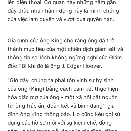
lén điện thoại. Cơ quan này những năm gần
đây thừa nhận hành động này là minh chứng
của việc lạm quyền và vượt quá quyền hạn.
Gia đình của ông King cho rằng ông đã trở
thành mục tiêu của một chiến dịch giám sát và
thông tin sai lệch không ngừng nghỉ của Giám
đốc FBI khi đó là ông J. Edgar Hoover.
"Giờ đây, chúng ta phải tôn vinh sự hy sinh
của ông (King) bằng cách cam kết thực hiện
hóa giấc mơ của ông - một xã hội bắt nguồn
từ lòng trắc ẩn, đoàn kết và bình đẳng", gia
đình ông King thông báo. Họ cũng kêu gọi sử
dụng các hồ sơ mới với sự kiềm chế, đồng