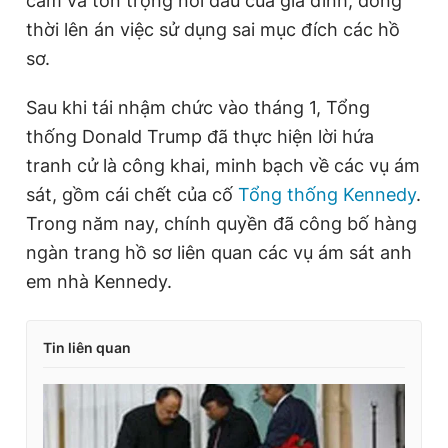
cảm và tôn trọng nỗi đau của gia đình, đồng
thời lên án việc sử dụng sai mục đích các hồ
sơ.
Sau khi tái nhậm chức vào tháng 1, Tổng
thống Donald Trump đã thực hiện lời hứa
tranh cử là công khai, minh bạch về các vụ ám
sát, gồm cái chết của cố
Tổng thống Kennedy
.
Trong năm nay, chính quyền đã công bố hàng
ngàn trang hồ sơ liên quan các vụ ám sát anh
em nhà Kennedy.
Tin liên quan