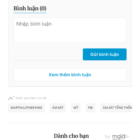
Bình luận (
0
)
Gửi bình luận
Xem thêm bình luận
Khám phá thêm chủ đề
MARTIN LUTHER KING
ÁM SÁT
MỸ
FBI
ÁM SÁT TỔNG THỐNG KE