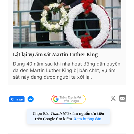
Lật lại vụ ám sát Martin Luther King
Đúng 40 năm sau khi nhà hoạt động dân quyền
da đen Martin Luther King bị bắn chết, vụ ám
sát này đang được người ta xới lại.
Chia sẻ
Chọn Báo
Thanh Niên
làm
nguồn ưu tiên
trên Google tìm kiếm.
Xem hướng dẫn.