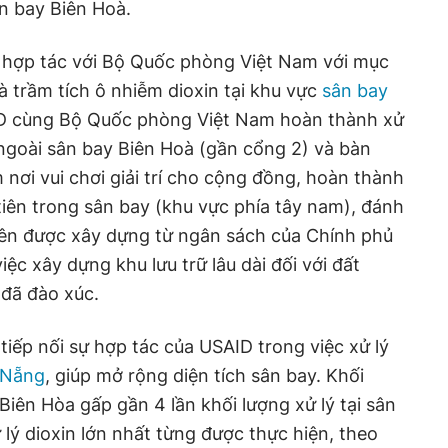
n bay Biên Hoà.
 hợp tác với Bộ Quốc phòng Việt Nam với mục
à trầm tích ô nhiễm dioxin tại khu vực
sân bay
D cùng Bộ Quốc phòng Việt Nam hoàn thành xử
 ngoài sân bay Biên Hoà (gần cổng 2) và bàn
 nơi vui chơi giải trí cho cộng đồng, hoàn thành
tiên trong sân bay (khu vực phía tây nam), đánh
viên được xây dựng từ ngân sách của Chính phủ
ệc xây dựng khu lưu trữ lâu dài đối với đất
 đã đào xúc.
tiếp nối sự hợp tác của USAID trong việc xử lý
 Nẵng
, giúp mở rộng diện tích sân bay. Khối
 Biên Hòa gấp gần 4 lần khối lượng xử lý tại sân
lý dioxin lớn nhất từng được thực hiện, theo