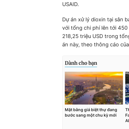
USAID.
Dự án xử lý dioxin tại sân
với tổng chi phí lên tới 4
218,25 triệu USD trong tổn
án này, theo thông cáo của