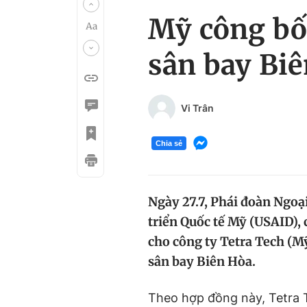
Mỹ công bố 
sân bay Bi
Vi Trân
Chia sẻ
Ngày 27.7, Phái đoàn Ngoạ
triển Quốc tế Mỹ (USAID), 
cho công ty Tetra Tech (Mỹ
sân bay Biên Hòa.
Theo hợp đồng này, Tetra Te