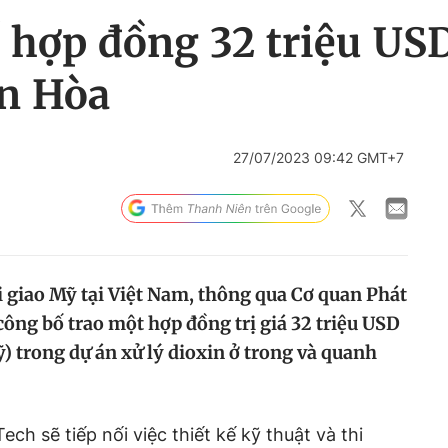
hợp đồng 32 triệu USD 
ên Hòa
27/07/2023 09:42 GMT+7
i giao Mỹ tại Việt Nam, thông qua Cơ quan Phát
công bố trao một hợp đồng trị giá 32 triệu USD
) trong dự án xử lý dioxin ở trong và quanh
ch sẽ tiếp nối việc thiết kế kỹ thuật và thi