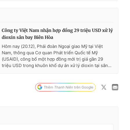
Công ty Việt Nam nhận hợp đồng 29 triệu USD xử lý
dioxin sân bay Biên Hòa
Hôm nay (20.12), Phái đoàn Ngoại giao Mỹ tại Việt
Nam, thông qua Cơ quan Phát triển Quốc tế Mỹ
(USAID), công bố một hợp đồng mới trị giá gần 29
triệu USD trong khuôn khổ dự án xử lý dioxin tại sân...