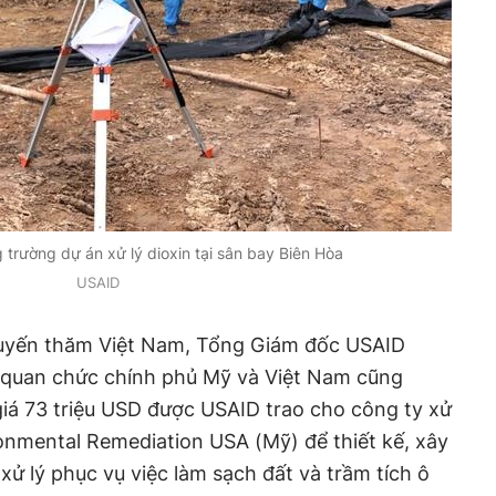
 trường dự án xử lý dioxin tại sân bay Biên Hòa
USAID
huyến thăm Việt Nam, Tổng Giám đốc USAID
quan chức chính phủ Mỹ và Việt Nam cũng
iá 73 triệu USD được USAID trao cho công ty xử
onmental Remediation USA (Mỹ) để thiết kế, xây
ử lý phục vụ việc làm sạch đất và trầm tích ô