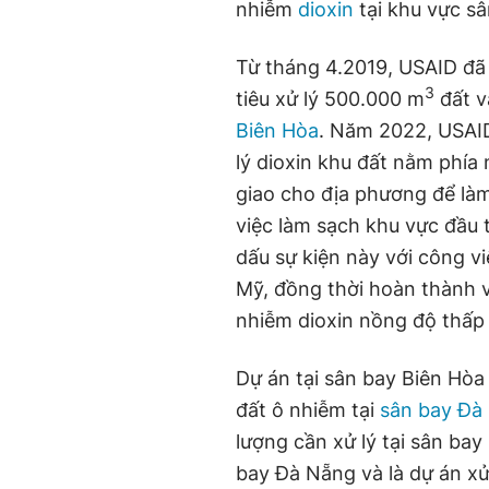
nhiễm
dioxin
tại khu vực sâ
Từ tháng 4.2019, USAID đã
3
tiêu xử lý 500.000 m
đất v
Biên Hòa
. Năm 2022, USAI
lý dioxin khu đất nằm phía
giao cho địa phương để làm
việc làm sạch khu vực đầu 
dấu sự kiện này với công 
Mỹ, đồng thời hoàn thành vi
nhiễm dioxin nồng độ thấp
Dự án tại sân bay Biên Hòa 
đất ô nhiễm tại
sân bay Đà
lượng cần xử lý tại sân bay
bay Đà Nẵng và là dự án xử 