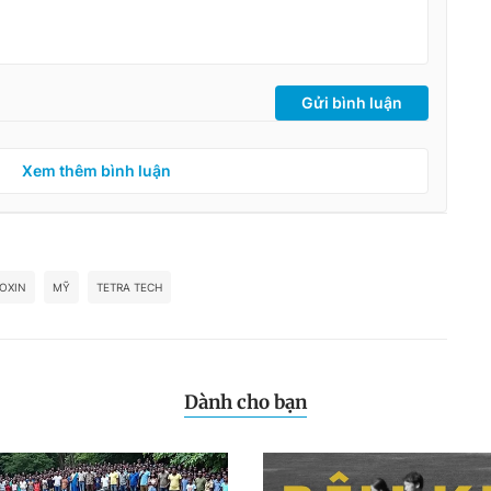
Gửi bình luận
Xem thêm bình luận
IOXIN
MỸ
TETRA TECH