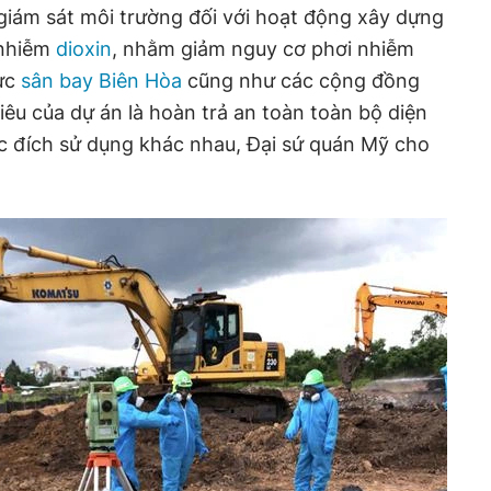
giám sát môi trường đối với hoạt động xây dựng
 nhiễm
dioxin
, nhằm giảm nguy cơ phơi nhiễm
vực
sân bay Biên Hòa
cũng như các cộng đồng
iêu của dự án là hoàn trả an toàn toàn bộ diện
c đích sử dụng khác nhau, Đại sứ quán Mỹ cho