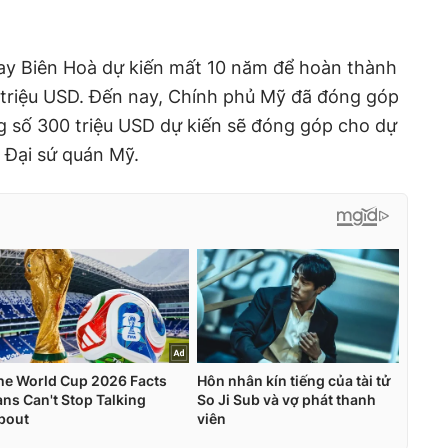
 bay Biên Hoà dự kiến mất 10 năm để hoàn thành
50 triệu USD. Đến nay, Chính phủ Mỹ đã đóng góp
g số 300 triệu USD dự kiến sẽ đóng góp cho dự
 Đại sứ quán Mỹ.