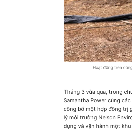
Hoạt động trên công
Tháng 3 vừa qua, trong c
Samantha Power cùng các 
công bố một hợp đồng trị g
lý môi trường Nelson Envir
dựng và vận hành một khu x