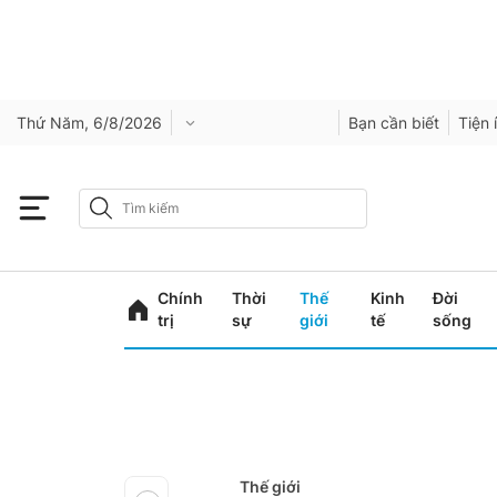
Thứ Năm, 6/8/2026
Bạn cần biết
Tiện 
Chính
Thời
Thế
Kinh
Đời
trị
sự
giới
tế
sống
Thế giới