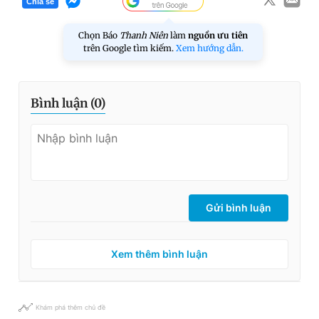
Chia sẻ
Chọn Báo
Thanh Niên
làm
nguồn ưu tiên
trên Google tìm kiếm.
Xem hướng dẫn.
Bình luận (
0
)
Gửi bình luận
Xem thêm bình luận
Khám phá thêm chủ đề