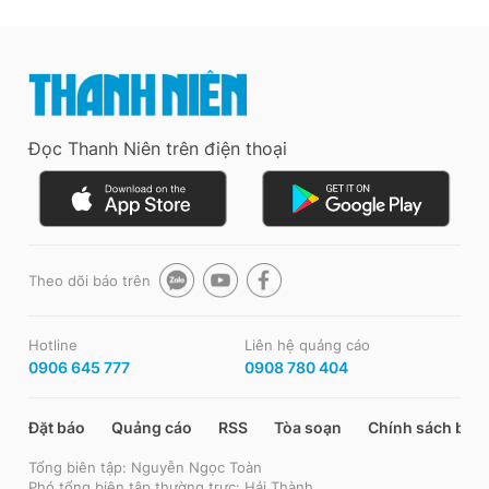
Đọc Thanh Niên trên điện thoại
Theo dõi báo trên
Hotline
Liên hệ quảng cáo
0906 645 777
0908 780 404
Đặt báo
Quảng cáo
RSS
Tòa soạn
Chính sách bảo
Tổng biên tập: Nguyễn Ngọc Toàn
Phó tổng biên tập thường trực: Hải Thành