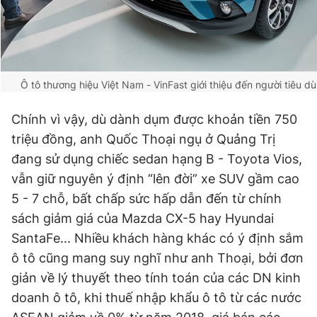
Ô tô thương hiệu Việt Nam - VinFast giới thiệu đến người tiêu 
Chính vì vậy, dù dành dụm được khoản tiền 750
triệu đồng, anh Quốc Thoại ngụ ở Quảng Trị
đang sử dụng chiếc sedan hạng B - Toyota Vios,
vẫn giữ nguyên ý định “lên đời” xe SUV gầm cao
5 - 7 chỗ, bất chấp sức hấp dẫn đến từ chính
sách giảm giá của Mazda CX-5 hay Hyundai
SantaFe... Nhiều khách hàng khác có ý định sắm
ô tô cũng mang suy nghĩ như anh Thoại, bởi đơn
giản về lý thuyết theo tính toán của các DN kinh
doanh ô tô, khi thuế nhập khẩu ô tô từ các nước