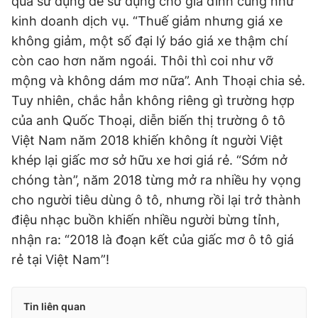
qua sử dụng để sử dụng cho gia đình cũng như
kinh doanh dịch vụ. “Thuế giảm nhưng giá xe
không giảm, một số đại lý báo giá xe thậm chí
còn cao hơn năm ngoái. Thôi thì coi như vỡ
mộng và không dám mơ nữa”. Anh Thoại chia sẻ.
Tuy nhiên, chắc hẳn không riêng gì trường hợp
của anh Quốc Thoại, diễn biến thị trường ô tô
Việt Nam năm 2018 khiến không ít người Việt
khép lại giấc mơ sở hữu xe hơi giá rẻ. “Sớm nở
chóng tàn”, năm 2018 từng mở ra nhiều hy vọng
cho người tiêu dùng ô tô, nhưng rồi lại trở thành
điệu nhạc buồn khiến nhiều người bừng tỉnh,
nhận ra: “2018 là đoạn kết của giấc mơ ô tô giá
rẻ tại Việt Nam”!
Tin liên quan