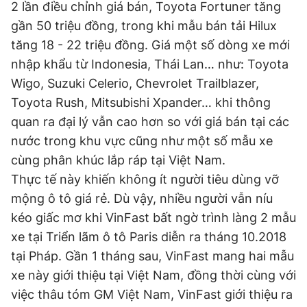
2 lần điều chỉnh giá bán, Toyota Fortuner tăng
gần 50 triệu đồng, trong khi mẫu bán tải Hilux
tăng 18 - 22 triệu đồng. Giá một số dòng xe mới
nhập khẩu từ Indonesia, Thái Lan… như: Toyota
Wigo, Suzuki Celerio, Chevrolet Trailblazer,
Toyota Rush, Mitsubishi Xpander… khi thông
quan ra đại lý vẫn cao hơn so với giá bán tại các
nước trong khu vực cũng như một số mẫu xe
cùng phân khúc lắp ráp tại Việt Nam.
Thực tế này khiến không ít người tiêu dùng vỡ
mộng ô tô giá rẻ. Dù vậy, nhiều người vẫn níu
kéo giấc mơ khi VinFast bất ngờ trình làng 2 mẫu
xe tại Triển lãm ô tô Paris diễn ra tháng 10.2018
tại Pháp. Gần 1 tháng sau, VinFast mang hai mẫu
xe này giới thiệu tại Việt Nam, đồng thời cùng với
việc thâu tóm GM Việt Nam, VinFast giới thiệu ra