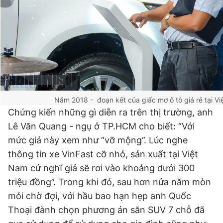
Năm 2018 - đoạn kết của giấc mơ ô tô giá rẻ tại V
Chứng kiến những gì diễn ra trên thị trường, anh
Lê Văn Quang - ngụ ở TP.HCM cho biết: “Với
mức giá này xem như “vỡ mộng”. Lúc nghe
thông tin xe VinFast cỡ nhỏ, sản xuất tại Việt
Nam cứ nghĩ giá sẽ rơi vào khoảng dưới 300
triệu đồng”. Trong khi đó, sau hơn nửa năm mòn
mỏi chờ đợi, với hầu bao hạn hẹp anh Quốc
Thoại đành chọn phương án săn SUV 7 chỗ đã