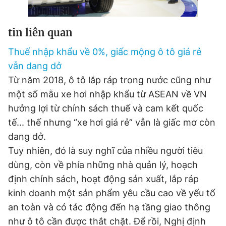
tin liên quan
Thuế nhập khẩu về 0%, giấc mộng ô tô giá rẻ
vẫn dang dở
Từ năm 2018, ô tô lắp ráp trong nước cũng như
một số mẫu xe hơi nhập khẩu từ ASEAN về VN
hưởng lợi từ chính sách thuế và cam kết quốc
tế... thế nhưng “xe hơi giá rẻ” vẫn là giấc mơ còn
dang dở.
Tuy nhiên, đó là suy nghĩ của nhiều người tiêu
dùng, còn về phía những nhà quản lý, hoạch
định chính sách, hoạt động sản xuất, lắp ráp
kinh doanh một sản phẩm yêu cầu cao về yếu tố
an toàn và có tác động đến hạ tầng giao thông
như ô tô cần được thắt chặt. Để rồi, Nghị định