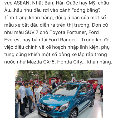
vực ASEAN, Nhật Bản, Hàn Quốc hay Mỹ, châu
Âu…hầu như đều rơi vào cảnh “đóng băng”.
Tình trạng khan hàng, đội giá bán của một số
mẫu xe bắt đầu diễn ra trên thị trường. Đơn cử
như mẫu SUV 7 chỗ Toyota Fortuner, Ford
Everest hay bán tải Ford Ranger… Trong khi đó,
việc điều chỉnh về kế hoạch nhập linh kiện, phụ
tùng cũng khiến một số dòng xe lắp ráp trong
nước như Mazda CX-5, Honda City… khan hàng.