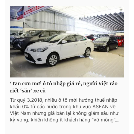
‘Tan cơn mơ’ ô tô nhập giá rẻ, người Việt ráo
riết ‘săn’ xe cũ
Từ quý 3.2018, nhiều ô tô mới hưởng thuế nhập
khẩu 0% từ các nước trong khu vực ASEAN về
Việt Nam nhưng giá bán lại không giảm sâu như
kỳ vọng, khiến không ít khách hàng “vỡ mộng”,...