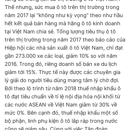
Thế nhưng, sức mua ô tô trên thị trường trong
năm 2017 lại “không như kỳ vọng” theo như hầu
hết kết quả bán hàng mà hãng ô tô kinh doanh
tại Việt Nam chia sẻ. Tổng lượng tiêu thụ ô tô
trên thị trường trong năm 2017 theo báo cáo của
Hiệp hội các nhà sản xuất ô tô Việt Nam, chỉ đạt
gần 273.000 xe các loại, giảm 10% so với năm
2016. Trong đó, riêng doanh số bán xe du lịch
giảm tới 15%. Thực tế này được các chuyên gia
lý giải do người tiêu dùng mang tâm lý chờ đợi.
Bởi theo lộ trình từ năm 2018 thuế nhập khẩu ô
tô đạt tiêu chuẩn về tỉ lệ nội địa hóa nội khối từ
các nước ASEAN về Việt Nam giảm từ 30% về
mức 0%. Bên cạnh đó, thuế nhập khẩu một số
bộ phận, linh phụ kiện ô tô lắp ráp trong nước
cũng sẽ giảm sâu. Cùng với việc Tập đoàn