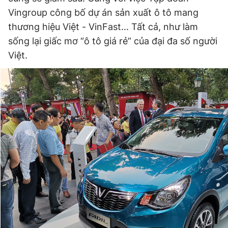
Vingroup công bố dự án sản xuất ô tô mang
thương hiệu Việt - VinFast... Tất cả, như làm
sống lại giấc mơ “ô tô giá rẻ” của đại đa số người
Việt.