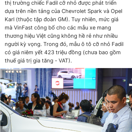
thị trường chiếc Fadil cỡ nhỏ được phát triển
dựa trên nền tảng của Chevrolet Spark và Opel
Karl (thuộc tập đoàn GM). Tuy nhiên, mức giá
mà VinFast công bố cho các mẫu xe mang
thương hiệu Việt cũng không hề rẻ như nhiều
người kỳ vọng. Trong đó, mẫu ô tô cỡ nhỏ Fadil
có giá niêm yết 423 triệu đồng (chưa bao gồm
thuế giá trị gia tăng - VAT).