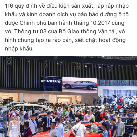
116 quy định về điều kiện sản xuất, lắp ráp nhập
khẩu và kinh doanh dịch vụ bảo bảo dưỡng ô tô
được Chính phủ ban hành tháng 10.2017 cùng
với Thông tư 03 của Bộ Giao thông Vận tải, vô
hình chung tạo ra rào cản, siết chặt hoạt động
nhập khẩu.