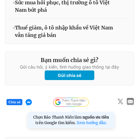
Sức mua hồi phục, thị trường ô tô Việt
Nam bứt phá
Thuế giảm, ô tô nhập khẩu về Việt Nam
vẫn tăng giá bán
Bạn muốn chia sẻ gì?
Gửi câu hỏi, ý kiến, tình huống giao thông tại đây
Gửi chia sẻ
Chia sẻ
Chọn Báo
Thanh Niên
làm
nguồn ưu tiên
trên Google tìm kiếm.
Xem hướng dẫn.