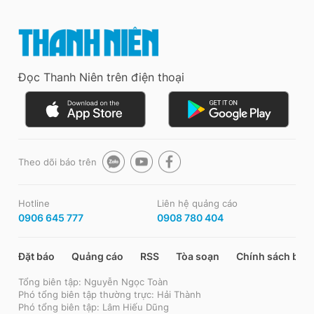
Đọc Thanh Niên trên điện thoại
Theo dõi báo trên
Hotline
Liên hệ quảng cáo
0906 645 777
0908 780 404
Đặt báo
Quảng cáo
RSS
Tòa soạn
Chính sách bảo
Tổng biên tập: Nguyễn Ngọc Toàn
Phó tổng biên tập thường trực: Hải Thành
Phó tổng biên tập: Lâm Hiếu Dũng