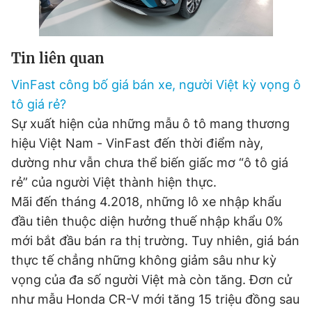
Tin liên quan
VinFast công bố giá bán xe, người Việt kỳ vọng ô
tô giá rẻ?
Sự xuất hiện của những mẫu ô tô mang thương
hiệu Việt Nam - VinFast đến thời điểm này,
dường như vẫn chưa thể biến giấc mơ “ô tô giá
rẻ” của người Việt thành hiện thực.
Mãi đến tháng 4.2018, những lô xe nhập khẩu
đầu tiên thuộc diện hưởng thuế nhập khẩu 0%
mới bắt đầu bán ra thị trường. Tuy nhiên, giá bán
thực tế chẳng những không giảm sâu như kỳ
vọng của đa số người Việt mà còn tăng. Đơn cử
như mẫu Honda CR-V mới tăng 15 triệu đồng sau