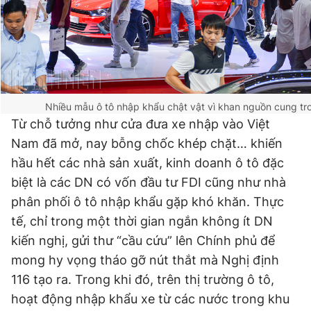
Nhiều mẫu ô tô nhập khẩu chật vật vì khan nguồn cung t
Từ chỗ tưởng như cửa đưa xe nhập vào Việt
Nam đã mở, nay bỗng chốc khép chặt… khiến
hầu hết các nhà sản xuất, kinh doanh ô tô đặc
biệt là các DN có vốn đầu tư FDI cũng như nhà
phân phối ô tô nhập khẩu gặp khó khăn. Thực
tế, chỉ trong một thời gian ngắn không ít DN
kiến nghị, gửi thư “cầu cứu” lên Chính phủ để
mong hy vọng tháo gỡ nút thắt mà Nghị định
116 tạo ra. Trong khi đó, trên thị trường ô tô,
hoạt động nhập khẩu xe từ các nước trong khu