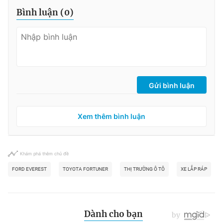
Bình luận (
0
)
Gửi bình luận
Xem thêm bình luận
Khám phá thêm chủ đề
FORD EVEREST
TOYOTA FORTUNER
THỊ TRƯỜNG Ô TÔ
XE LẮP RÁP