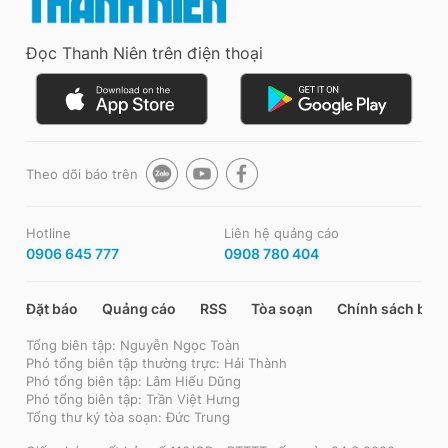
Đọc Thanh Niên trên điện thoại
Theo dõi báo trên
Hotline
Liên hệ quảng cáo
0906 645 777
0908 780 404
Đặt báo
Quảng cáo
RSS
Tòa soạn
Chính sách bảo
Tổng biên tập: Nguyễn Ngọc Toàn
Phó tổng biên tập thường trực: Hải Thành
Phó tổng biên tập: Lâm Hiếu Dũng
Phó tổng biên tập: Trần Việt Hưng
Tổng thư ký tòa soạn: Đức Trung