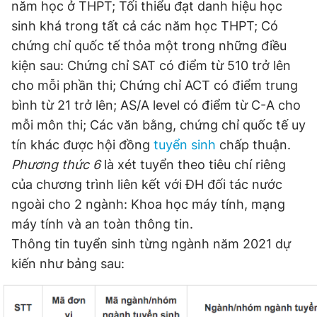
năm học ở THPT; Tối thiểu đạt danh hiệu học
sinh khá trong tất cả các năm học THPT; Có
chứng chỉ quốc tế thỏa một trong những điều
kiện sau: Chứng chỉ SAT có điểm từ 510 trở lên
cho mỗi phần thi; Chứng chỉ ACT có điểm trung
bình từ 21 trở lên; AS/A level có điểm từ C-A cho
mỗi môn thi; Các văn bằng, chứng chỉ quốc tế uy
tín khác được hội đồng
tuyển sinh
chấp thuận.
Phương thức 6
là xét tuyển theo tiêu chí riêng
của chương trình liên kết với ĐH đối tác nước
ngoài cho 2 ngành: Khoa học máy tính, mạng
máy tính và an toàn thông tin.
Thông tin tuyển sinh từng ngành năm 2021 dự
kiến như bảng sau: