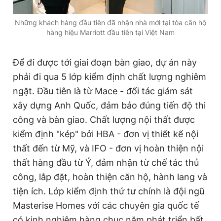
Những khách hàng đầu tiên đã nhận nhà mới tại tòa căn hộ
hàng hiệu Marriott đầu tiên tại Việt Nam
Để đi được tới giai đoạn bàn giao, dự án này
phải đi qua 5 lớp kiểm định chất lượng nghiêm
ngặt. Đầu tiên là từ Mace - đối tác giám sát
xây dựng Anh Quốc, đảm bảo đúng tiến độ thi
công và bàn giao. Chất lượng nội thất được
kiểm định "kép" bởi HBA - đơn vị thiết kế nội
thất đến từ Mỹ, và IFO - đơn vị hoàn thiện nội
thất hàng đầu từ Ý, đảm nhận từ chế tác thủ
công, lắp đặt, hoàn thiện căn hộ, hành lang và
tiện ích. Lớp kiểm định thứ tư chính là đội ngũ
Masterise Homes với các chuyên gia quốc tế
có kinh nghiệm hàng chục năm phát triển bất