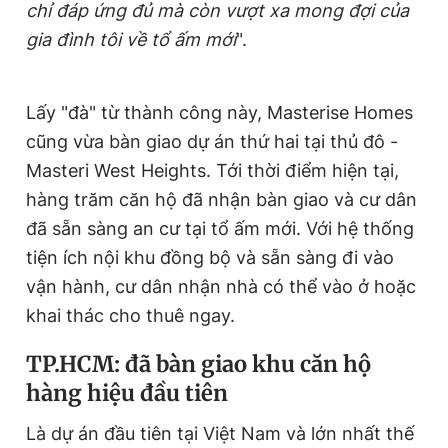
chỉ đáp ứng đủ mà còn vượt xa mong đợi của
gia đình tôi về tổ ấm mới
".
Lấy "đà" từ thành công này, Masterise Homes
cũng vừa bàn giao dự án thứ hai tại thủ đô -
Masteri West Heights. Tới thời điểm hiện tại,
hàng trăm căn hộ đã nhận bàn giao và cư dân
đã sẵn sàng an cư tại tổ ấm mới. Với hệ thống
tiện ích nội khu đồng bộ và sẵn sàng đi vào
vận hành, cư dân nhận nhà có thể vào ở hoặc
khai thác cho thuê ngay.
TP.HCM: đã bàn giao khu căn hộ
hàng hiệu đầu tiên
Là dự án đầu tiên tại Việt Nam và lớn nhất thế