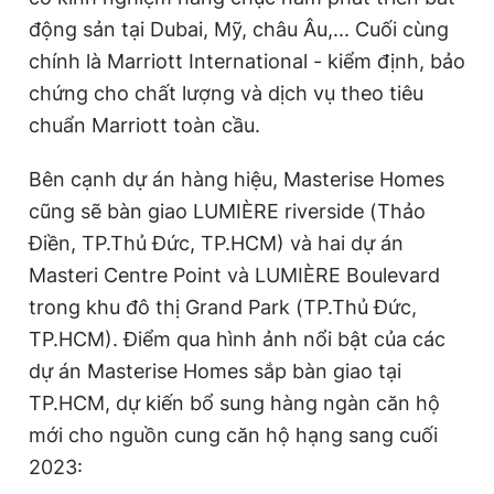
động sản tại Dubai, Mỹ, châu Âu,... Cuối cùng
chính là Marriott International - kiểm định, bảo
chứng cho chất lượng và dịch vụ theo tiêu
chuẩn Marriott toàn cầu.
Bên cạnh dự án hàng hiệu, Masterise Homes
cũng sẽ bàn giao LUMIÈRE riverside (Thảo
Điền, TP.Thủ Đức, TP.HCM) và hai dự án
Masteri Centre Point và LUMIÈRE Boulevard
trong khu đô thị Grand Park (TP.Thủ Đức,
TP.HCM). Điểm qua hình ảnh nổi bật của các
dự án Masterise Homes sắp bàn giao tại
TP.HCM, dự kiến bổ sung hàng ngàn căn hộ
mới cho nguồn cung căn hộ hạng sang cuối
2023: