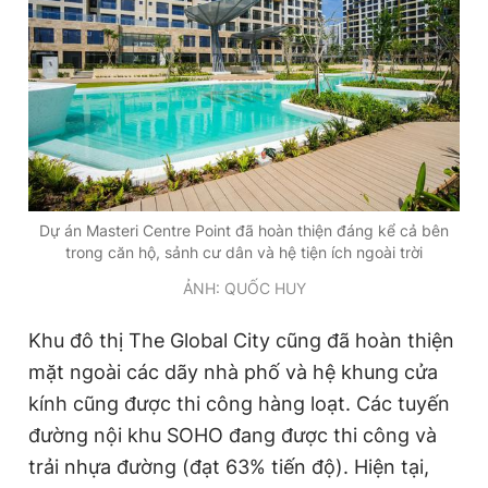
Dự án Masteri Centre Point đã hoàn thiện đáng kể cả bên
trong căn hộ, sảnh cư dân và hệ tiện ích ngoài trời
ẢNH: QUỐC HUY
Khu đô thị The Global City cũng đã hoàn thiện
mặt ngoài các dãy nhà phố và hệ khung cửa
kính cũng được thi công hàng loạt. Các tuyến
đường nội khu SOHO đang được thi công và
trải nhựa đường (đạt 63% tiến độ). Hiện tại,