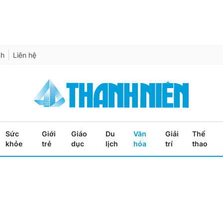
ch
Liên hệ
Sức
Giới
Giáo
Du
Văn
Giải
Thể
khỏe
trẻ
dục
lịch
hóa
trí
thao