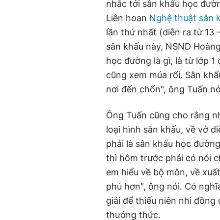
nhắc tới sân khấu học đườn
Liên hoan
Nghệ thuật sân 
lần thứ nhất (diễn ra từ 13
sân khấu này, NSND Hoàng 
học đường là gì, là từ lớp
cũng xem múa rối. Sân khấ
nơi đến chốn", ông Tuấn nó
Ông Tuấn cũng cho rằng nh
loại hình sân khấu, về vở 
phải là sân khấu học đườn
thì hôm trước phải có nói c
em hiểu về bộ môn, về xuấ
phú hơn", ông nói. Có nghĩ
giải để thiếu niên nhi đồng
thưởng thức.