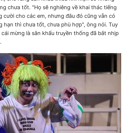
ng chưa tốt. "Họ sẽ nghiêng về khai thác tiếng
ếng cười cho các em, nhưng đâu đó cũng vẫn có
g hạn thì chưa tốt, chưa phù hợp", ông nói. Tuy
 cái mừng là sân khấu truyền thống đã bắt nhịp
.