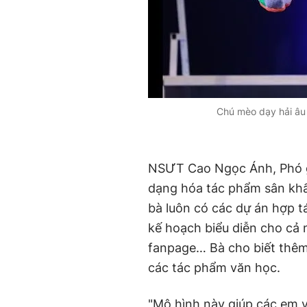
Chú mèo dạy hải âu
NSƯT Cao Ngọc Ánh, Phó gi
dạng hóa tác phẩm sân khấu
bà luôn có các dự án hợp 
kế hoạch biểu diễn cho cả 
fanpage… Bà cho biết thêm
các tác phẩm văn học.
"Mô hình này giúp các em v