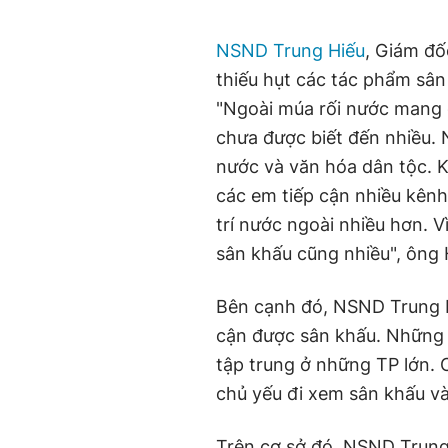
NSND Trung Hiếu
, Giám đố
thiếu hụt các tác phẩm sân
"Ngoài múa rối nước mang 
chưa được biết đến nhiều. 
nước và văn hóa dân tộc. K
các em tiếp cận nhiều kênh 
trí nước ngoài nhiều hơn. V
sân khấu cũng nhiều", ông 
Bên cạnh đó, NSND Trung Hi
cận được sân khấu. Những 
tập trung ở những TP lớn. 
chủ yếu đi xem sân khấu vào
Trên cơ sở đó, NSND Trun