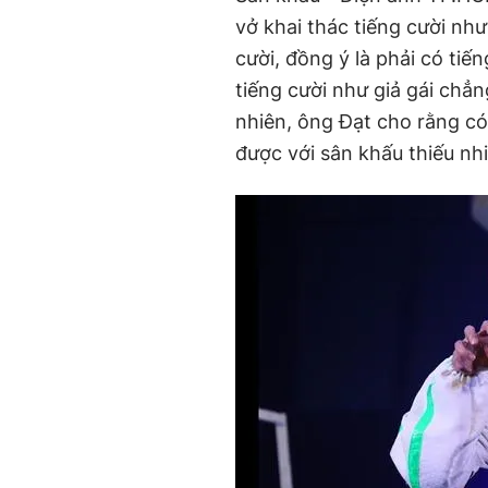
vở khai thác tiếng cười như
cười, đồng ý là phải có ti
tiếng cười như giả gái chẳn
nhiên, ông Đạt cho rằng có
được với sân khấu thiếu nhi