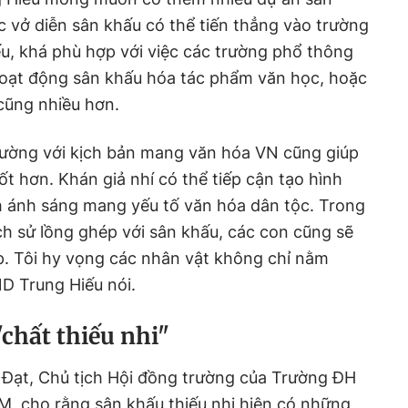
 vở diễn sân khấu có thể tiến thẳng vào trường
ếu, khá phù hợp với việc các trường phổ thông
oạt động sân khấu hóa tác phẩm văn học, hoặc
cũng nhiều hơn.
đường với kịch bản mang văn hóa VN cũng giúp
ốt hơn. Khán giả nhí có thể tiếp cận tạo hình
h ánh sáng mang yếu tố văn hóa dân tộc. Trong
ịch sử lồng ghép với sân khấu, các con cũng sẽ
p. Tôi hy vọng các nhân vật không chỉ nằm
D Trung Hiếu nói.
"chất thiếu nhi"
Đạt, Chủ tịch Hội đồng trường của Trường ĐH
M, cho rằng sân khấu thiếu nhi hiện có những