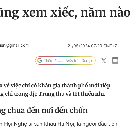
ũng xem xiếc, năm nà
hnien@gmail.com
21/05/2024 07:20 GMT+7
về việc chỉ có khán giả thành phố mới tiếp
 chỉ trong dịp Trung thu và tết thiếu nhi.
g chưa đến nơi đến chốn
Hội Nghệ sĩ sân khấu Hà Nội, là người đầu tiên