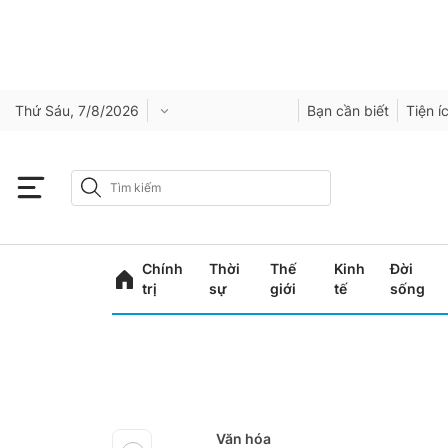
Thứ Sáu, 7/8/2026
Bạn cần biết
Tiện í
Chính
Thời
Thế
Kinh
Đời
trị
sự
giới
tế
sống
Văn hóa