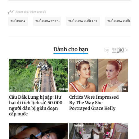
Khám phá thêm chủ đề
THỦ KHOA
THỦ KHOA 2025
THỦ KHOA KHỐI A01
THỦ KHOA KHỐI D01