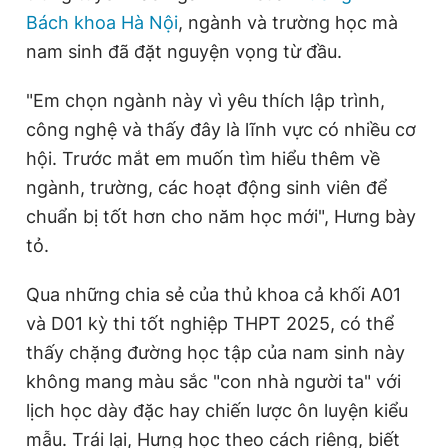
Bách khoa Hà Nội
, ngành và trường học mà
nam sinh đã đặt nguyện vọng từ đầu.
"Em chọn ngành này vì yêu thích lập trình,
công nghệ và thấy đây là lĩnh vực có nhiều cơ
hội. Trước mắt em muốn tìm hiểu thêm về
ngành, trường, các hoạt động sinh viên để
chuẩn bị tốt hơn cho năm học mới", Hưng bày
tỏ.
Qua những chia sẻ của thủ khoa cả khối A01
và D01 kỳ thi tốt nghiệp THPT 2025, có thể
thấy chặng đường học tập của nam sinh này
không mang màu sắc "con nhà người ta" với
lịch học dày đặc hay chiến lược ôn luyện kiểu
mẫu. Trái lại, Hưng học theo cách riêng, biết