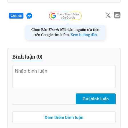
Chia sẻ
Chọn Báo
Thanh Niên
làm
nguồn ưu tiên
trên Google tìm kiếm.
Xem hướng dẫn.
Bình luận (
0
)
Gửi bình luận
Xem thêm bình luận