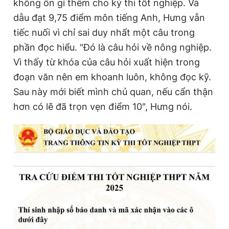
không ôn gì thêm cho kỳ thi tốt nghiệp. Và
dẫu đạt 9,75 điểm môn tiếng Anh, Hưng vẫn
tiếc nuối vì chỉ sai duy nhất một câu trong
phần đọc hiểu. "Đó là câu hỏi về nông nghiệp.
Vì thấy từ khóa của câu hỏi xuất hiện trong
đoạn văn nên em khoanh luôn, không đọc kỹ.
Sau này mới biết mình chủ quan, nếu cẩn thận
hơn có lẽ đã trọn vẹn điểm 10", Hưng nói.