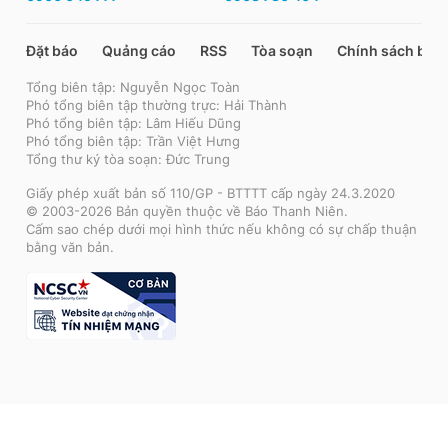
Đặt báo
Quảng cáo
RSS
Tòa soạn
Chính sách bảo
Tổng biên tập: Nguyễn Ngọc Toàn
Phó tổng biên tập thường trực: Hải Thành
Phó tổng biên tập: Lâm Hiếu Dũng
Phó tổng biên tập: Trần Việt Hưng
Tổng thư ký tòa soạn: Đức Trung
Giấy phép xuất bản số 110/GP - BTTTT cấp ngày 24.3.2020
© 2003-2026 Bản quyền thuộc về Báo Thanh Niên.
Cấm sao chép dưới mọi hình thức nếu không có sự chấp thuận
bằng văn bản.