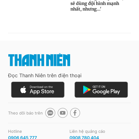
Đọc Thanh Niên trên điện thoại
Theo dõi báo trên
Hotline
Liên hệ quảng cáo
0906 645 777
0908 780 404