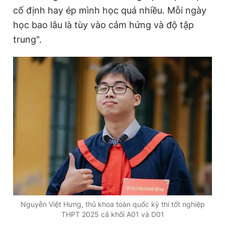
cố định hay ép mình học quá nhiều. Mỗi ngày
học bao lâu là tùy vào cảm hứng và độ tập
trung".
Nguyễn Việt Hưng, thủ khoa toàn quốc kỳ thi tốt nghiệp
THPT 2025 cả khối A01 và D01