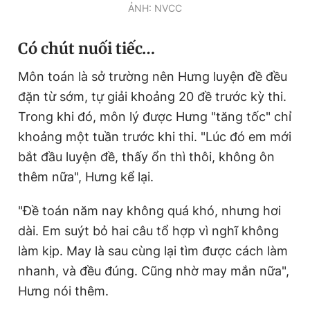
ẢNH: NVCC
Có chút nuối tiếc…
Môn toán là sở trường nên Hưng luyện đề đều
đặn từ sớm, tự giải khoảng 20 đề trước kỳ thi.
Trong khi đó, môn lý được Hưng "tăng tốc" chỉ
khoảng một tuần trước khi thi. "Lúc đó em mới
bắt đầu luyện đề, thấy ổn thì thôi, không ôn
thêm nữa", Hưng kể lại.
"Đề toán năm nay không quá khó, nhưng hơi
dài. Em suýt bỏ hai câu tổ hợp vì nghĩ không
làm kịp. May là sau cùng lại tìm được cách làm
nhanh, và đều đúng. Cũng nhờ may mắn nữa",
Hưng nói thêm.