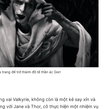
a trang để trở thành đồ tể thần ác Gorr
g vai Valkyrie, không còn là một kẻ say xỉn và
ng với Jane và Thor, cô thực hiện một nhiệm vụ