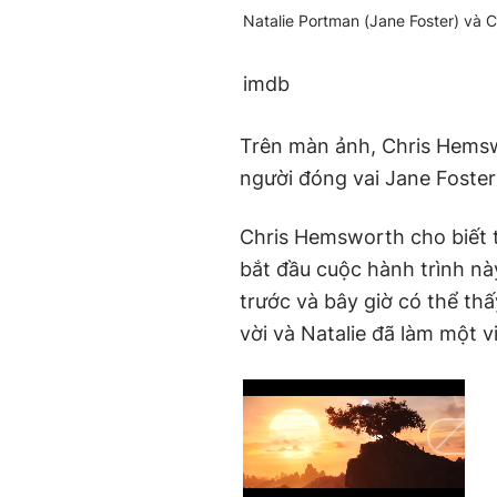
Natalie Portman (Jane Foster) và 
imdb
Trên màn ảnh, Chris Hems
người đóng vai Jane Foste
Chris Hemsworth cho biết 
bắt đầu cuộc hành trình n
trước và bây giờ có thể thấy
vời và Natalie đã làm một v