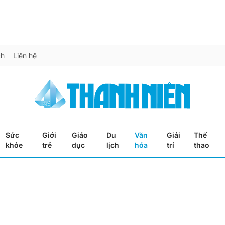
ch
Liên hệ
Sức
Giới
Giáo
Du
Văn
Giải
Thể
khỏe
trẻ
dục
lịch
hóa
trí
thao