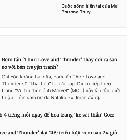
Bom tấn 'Thor: Love and Thunder' thay đổi ra sao
so với bản truyện tranh?
Chỉ còn không lâu nữa, bom tấn Thor: Love and
Thunder sẽ "khai hỏa" tại các rạp. Dự án tiếp theo
trong "Vũ trụ điện ảnh Marvel" (MCU) này lần đầu giới
thiệu Thần sấm nữ do Natalie Portman đóng.
h 4 tiếng mỗi ngày để hóa trang 'kẻ sát thần' Gorr
ove and Thunder' đạt 209 triệu lượt xem sau 24 giờ