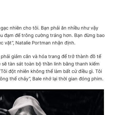
ngạc nhiên cho tôi. Bạn phải ăn nhiều như vậy
hiều đạm để trông cường tráng hơn. Bạn đừng bao
ệc vặt”, Natalie Portman nhận định.
phải giảm cân và hóa trang để trở thành đồ tể
ề sẽ tàn sát toàn bộ thần linh bằng thanh kiếm
Tôi đột nhiên không thể làm bất cứ điều gì. Tôi
g thể chảy”, Bale nhớ lại thời gian đóng phim.