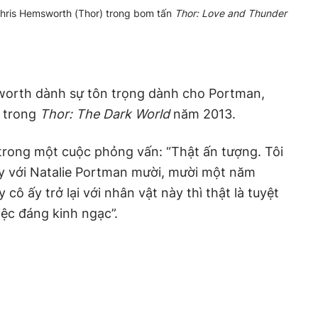
Chris Hemsworth (Thor) trong bom tấn
Thor: Love and Thunder
worth dành sự tôn trọng dành cho Portman,
r trong
Thor: The Dark World
năm 2013.
trong một cuộc phỏng vấn: “Thật ấn tượng. Tôi
ày với Natalie Portman mười, mười một năm
 cô ấy trở lại với nhân vật này thì thật là tuyệt
iệc đáng kinh ngạc”.