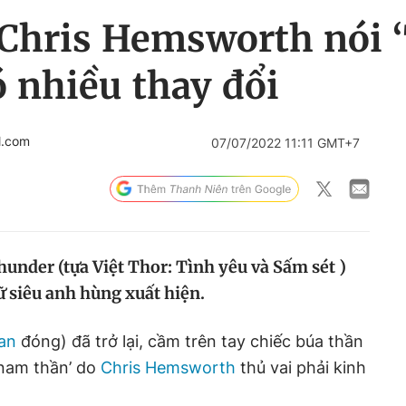
 Chris Hemsworth nói ‘
 nhiều thay đổi
l.com
07/07/2022 11:11 GMT+7
under (tựa Việt Thor: Tình yêu và Sấm sét )
 siêu anh hùng xuất hiện.
man
đóng) đã trở lại, cầm trên tay chiếc búa thần
‘nam thần’ do
Chris Hemsworth
thủ vai phải kinh