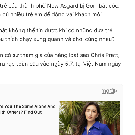
 trẻ của thành phố New Asgard bị Gorr bắt cóc.
n đủ nhiều trẻ em để đóng vai khách mời.
Thật không thể tin được khi có những đứa trẻ
ều thích chạy xung quanh và chơi cùng nhau”.
 có sự tham gia của hàng loạt sao Chris Pratt,
. ra rạp toàn cầu vào ngày 5.7, tại Việt Nam ngày