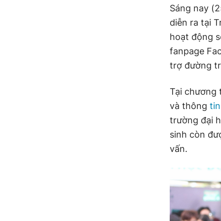
Sáng nay (2
diễn ra tại
hoạt động s
fanpage Fac
trợ đường t
Tại chương 
và thông
ti
trường đại 
sinh còn đư
vấn.