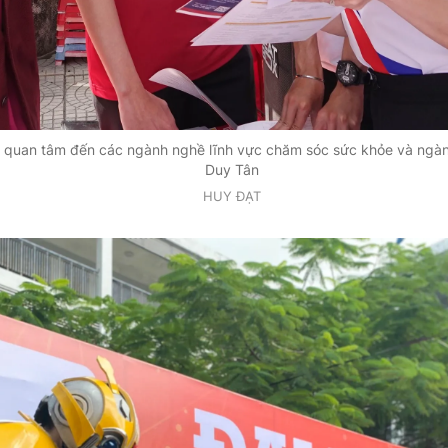
ất quan tâm đến các ngành nghề lĩnh vực chăm sóc sức khỏe và ngàn
Duy Tân
HUY ĐẠT