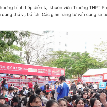
chương trình tiếp diễn tại khuôn viên Trường THPT P
i dung thú vị, bổ ích. Các gian hàng tư vấn cũng sẽ t