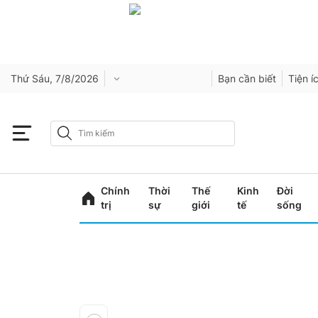
Thứ Sáu, 7/8/2026
Bạn cần biết
Tiện í
Chính
Thời
Thế
Kinh
Đời
trị
sự
giới
tế
sống