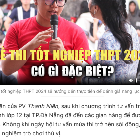
i tốt nghiệp THPT 2024 sẽ hướng đến thực tiễn để đánh giá năng lực
hận của PV
Thanh Niên
, sau khi chương trình tư vấn tr
inh lớp 12 tại TP.Đà Nẵng đã đến các gian hàng để đư
 Không khí ngày hội tư vấn mùa thi trở nên sôi động,
i nghiệm trò chơi thú vị.