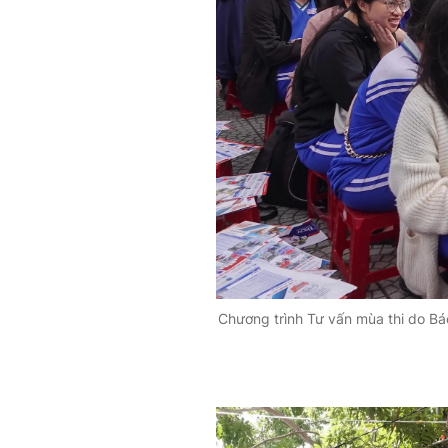
Chương trình Tư vấn mùa thi do B