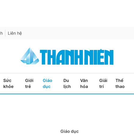
ch
Liên hệ
Sức
Giới
Giáo
Du
Văn
Giải
Thể
khỏe
trẻ
dục
lịch
hóa
trí
thao
Giáo dục