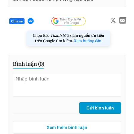
Chia sẻ
Chọn Báo
Thanh Niên
làm
nguồn ưu tiên
trên Google tìm kiếm.
Xem hướng dẫn.
Bình luận (
0
)
Gửi bình luận
Xem thêm bình luận