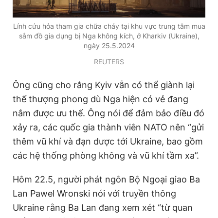
Lính cứu hỏa tham gia chữa cháy tại khu vực trung tâm mua
sắm đồ gia dụng bị Nga không kích, ở Kharkiv (Ukraine),
ngày 25.5.2024
REUTERS
Ông cũng cho rằng Kyiv vẫn có thể giành lại
thế thượng phong dù Nga hiện có vẻ đang
nắm được ưu thế. Ông nói để đảm bảo điều đó
xảy ra, các quốc gia thành viên NATO nên “gửi
thêm vũ khí và đạn dược tới Ukraine, bao gồm
các hệ thống phòng không và vũ khí tầm xa”.
Hôm 22.5, người phát ngôn Bộ Ngoại giao Ba
Lan Pawel Wronski nói với truyền thông
Ukraine rằng Ba Lan đang xem xét “từ quan