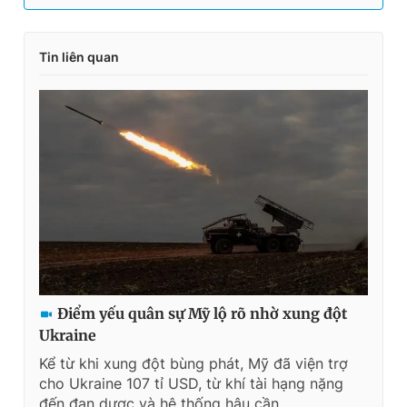
Tin liên quan
Điểm yếu quân sự Mỹ lộ rõ nhờ xung đột
Ukraine
Kể từ khi xung đột bùng phát, Mỹ đã viện trợ
cho Ukraine 107 tỉ USD, từ khí tài hạng nặng
đến đạn dược và hệ thống hậu cần.