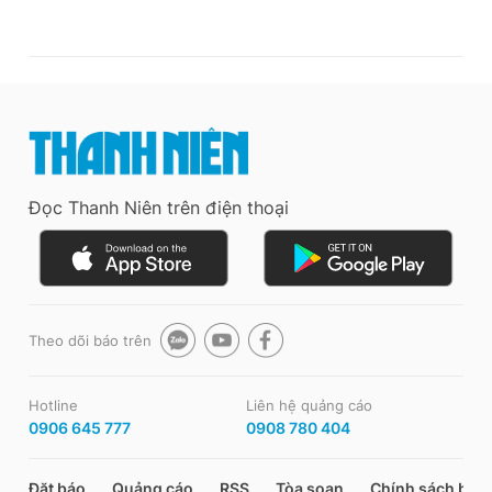
Đọc Thanh Niên trên điện thoại
Theo dõi báo trên
Hotline
Liên hệ quảng cáo
0906 645 777
0908 780 404
Đặt báo
Quảng cáo
RSS
Tòa soạn
Chính sách bảo