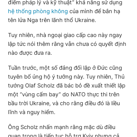
điểm pháp lý và kỹ thuật” khả năng sử dụng
hệ thống phòng không
của mình để bắn hạ
tên lửa Nga trên lãnh thổ Ukraine.
Tuy nhiên, nhà ngoại giao cấp cao này ngay
lập tức nói thêm rằng vẫn chưa có quyết định
nào được đưa ra.
Tuần trước, một số đảng đối lập ở Đức cũng
tuyên bố ủng hộ ý tưởng này. Tuy nhiên, Thủ
tướng Olaf Scholz đã bác bỏ đề xuất thiết lập
một “vùng cấm bay” do NATO thực thi trên
bầu trời Ukraine, và cho rằng điều đó là liều
lĩnh và nguy hiểm.
Ông Scholz nhấn mạnh rằng mặc dù điều
quan trọng là tiếp tục hỗ trợ Kyiv nhưng cả