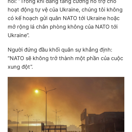
nói: “Trong khi đang tăng cường hỗ trợ cho
hoạt động tự vệ của Ukraine, chúng tôi không
có kế hoạch gửi quân NATO tới Ukraine hoặc
mở rộng lá chắn phòng không của NATO tới
Ukraine”.
Người đứng đầu khối quân sự khẳng định:
“NATO sẽ không trở thành một phần của cuộc
xung đột”.