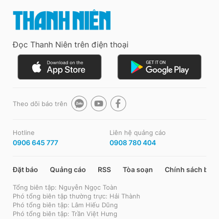
Đọc Thanh Niên trên điện thoại
Theo dõi báo trên
Hotline
Liên hệ quảng cáo
0906 645 777
0908 780 404
Đặt báo
Quảng cáo
RSS
Tòa soạn
Chính sách bảo
Tổng biên tập: Nguyễn Ngọc Toàn
Phó tổng biên tập thường trực: Hải Thành
Phó tổng biên tập: Lâm Hiếu Dũng
Phó tổng biên tập: Trần Việt Hưng