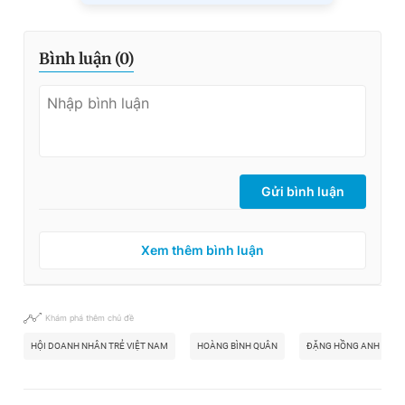
Bình luận (
0
)
Gửi bình luận
Xem thêm bình luận
Khám phá thêm chủ đề
HỘI DOANH NHÂN TRẺ VIỆT NAM
HOÀNG BÌNH QUÂN
ĐẶNG HỒNG ANH