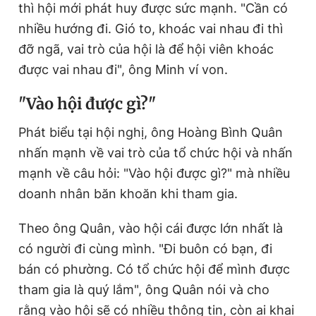
thì hội mới phát huy được sức mạnh. "Cần có
nhiều hướng đi. Gió to, khoác vai nhau đi thì
đỡ ngã, vai trò của hội là để hội viên khoác
được vai nhau đi", ông Minh ví von.
"Vào hội được gì?"
Phát biểu tại hội nghị, ông Hoàng Bình Quân
nhấn mạnh về vai trò của tổ chức hội và nhấn
mạnh về câu hỏi: "Vào hội được gì?" mà nhiều
doanh nhân băn khoăn khi tham gia.
Theo ông Quân, vào hội cái được lớn nhất là
có người đi cùng mình. "Đi buôn có bạn, đi
bán có phường. Có tổ chức hội để mình được
tham gia là quý lắm", ông Quân nói và cho
rằng vào hội sẽ có nhiều thông tin, còn ai khai