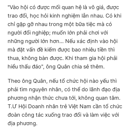
"Vào hội có được mối quan hệ là vô giá, được
trao đổi, học hỏi kinh nghiệm lẫn nhau. Có khi
chỉ gặp gỡ nhau trong một bữa tiệc mà có
người đổi nghiệp; muốn lớn phải chơi với
những người lớn hơn… Nếu xác định vào hội
mà đặt vấn đề kiếm được bao nhiêu tiền thì
thua, không bàn được. Khi tham gia hội phải
hiểu thấu đáo", ông Quân chia sẻ thêm.
Theo ông Quân, nếu tổ chức hội nào yếu thì
phải tìm nguyên nhân, có thể do lãnh đạo địa
phương nhận thức chưa tới, không quan tâm.
T.Ư Hội Doanh nhân trẻ Việt Nam cần tổ chức
đoàn công tác xuống trao đổi và làm việc với
địa phương.