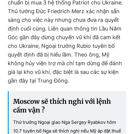
chuẩn bị mua 3 hệ thống Patriot cho Ukraine.
Thủ tướng Đức Friedrich Merz xác nhận sẵn
sàng cho việc này nhưng chưa đưa ra quyết
định cuối cùng. Liên quan thông tin Lầu Năm
Góc gần đây dừng chuyển vũ khí đã cam kết
cho Ukraine, Ngoại trưởng Rubio tuyên bố
quyết định đã bị hiểu lầm. Theo ông, Mỹ
không hủy viện trợ mà chỉ tạm dừng để đánh
giá lại kho vũ khí, đặc biệt là sau các sự kiện
gần đây tại Trung Đông.
Moscow sẽ thích nghi với lệnh
cấm vận ?
Thứ trưởng Ngoại giao Nga Sergey Ryabkov hôm
10.7 tuyên bố Nga sẽ thích nghi nếu Mỹ áp đặt thuế