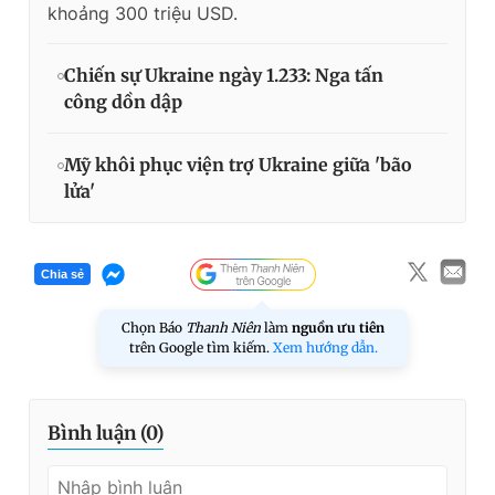
khoảng 300 triệu USD.
Chiến sự Ukraine ngày 1.233: Nga tấn
công dồn dập
Mỹ khôi phục viện trợ Ukraine giữa 'bão
lửa'
Chia sẻ
Chọn Báo
Thanh Niên
làm
nguồn ưu tiên
trên Google tìm kiếm.
Xem hướng dẫn.
Bình luận (
0
)