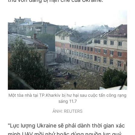
Một tòa nhà tại TP.Kharkiv bị hư hại sau cuộc tấn công rạng
sáng 11.7
ẢNH: REUTERS
"Lực lượng Ukraine sẽ phải dành thời gian xác
minh UAV mồi nhử hoặc dùng nguồn lực quý