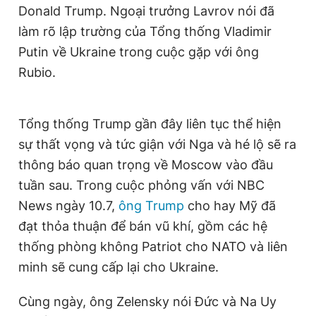
Donald Trump. Ngoại trưởng Lavrov nói đã
làm rõ lập trường của Tổng thống Vladimir
Putin về Ukraine trong cuộc gặp với ông
Rubio.
Tổng thống Trump gần đây liên tục thể hiện
sự thất vọng và tức giận với Nga và hé lộ sẽ ra
thông báo quan trọng về Moscow vào đầu
tuần sau. Trong cuộc phỏng vấn với NBC
News ngày 10.7,
ông Trump
cho hay Mỹ đã
đạt thỏa thuận để bán vũ khí, gồm các hệ
thống phòng không Patriot cho NATO và liên
minh sẽ cung cấp lại cho Ukraine.
Cùng ngày, ông Zelensky nói Đức và Na Uy