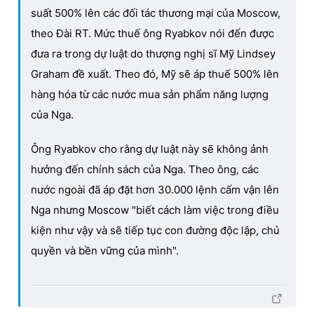
suất 500% lên các đối tác thương mại của Moscow,
theo Đài RT. Mức thuế ông Ryabkov nói đến được
đưa ra trong dự luật do thượng nghị sĩ Mỹ Lindsey
Graham đề xuất. Theo đó, Mỹ sẽ áp thuế 500% lên
hàng hóa từ các nước mua sản phẩm năng lượng
của Nga.
Ông Ryabkov cho rằng dự luật này sẽ không ảnh
hưởng đến chính sách của Nga. Theo ông, các
nước ngoài đã áp đặt hơn 30.000 lệnh cấm vận lên
Nga nhưng Moscow "biết cách làm việc trong điều
kiện như vậy và sẽ tiếp tục con đường độc lập, chủ
quyền và bền vững của mình".