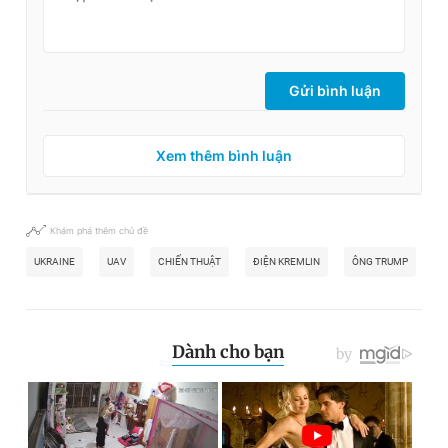
Gửi bình luận
Xem thêm bình luận
Khám phá thêm chủ đề
UKRAINE
UAV
CHIẾN THUẬT
ĐIỆN KREMLIN
ÔNG TRUMP