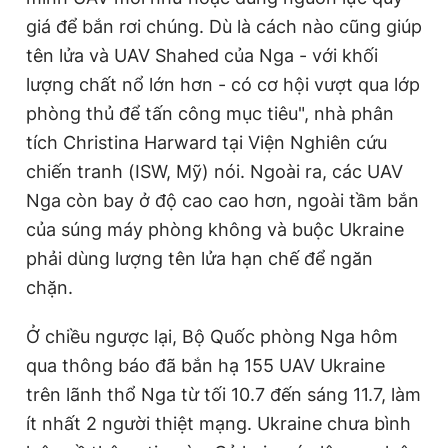
giá để bắn rơi chúng. Dù là cách nào cũng giúp
tên lửa và UAV Shahed của Nga - với khối
lượng chất nổ lớn hơn - có cơ hội vượt qua lớp
phòng thủ để tấn công mục tiêu", nhà phân
tích Christina Harward tại Viện Nghiên cứu
chiến tranh (ISW, Mỹ) nói. Ngoài ra, các UAV
Nga còn bay ở độ cao cao hơn, ngoài tầm bắn
của súng máy phòng không và buộc Ukraine
phải dùng lượng tên lửa hạn chế để ngăn
chặn.
Ở chiều ngược lại, Bộ Quốc phòng Nga hôm
qua thông báo đã bắn hạ 155 UAV Ukraine
trên lãnh thổ Nga từ tối 10.7 đến sáng 11.7, làm
ít nhất 2 người thiệt mạng. Ukraine chưa bình