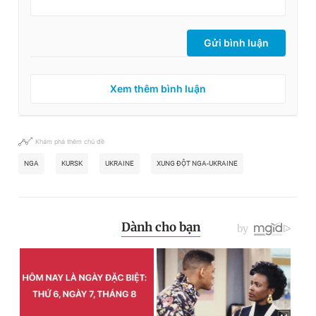
Gửi bình luận
Xem thêm bình luận
Khám phá thêm chủ đề
NGA
KURSK
UKRAINE
XUNG ĐỘT NGA-UKRAINE