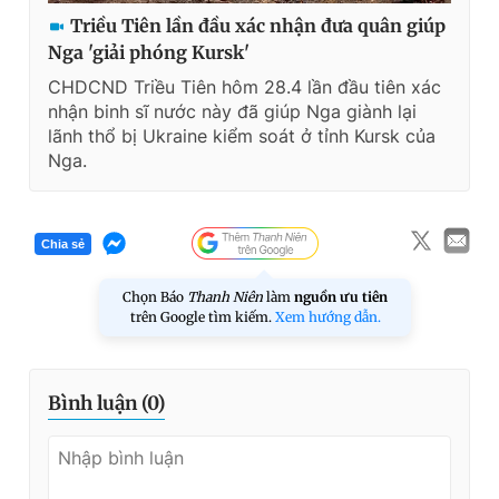
Triều Tiên lần đầu xác nhận đưa quân giúp
Nga 'giải phóng Kursk'
CHDCND Triều Tiên hôm 28.4 lần đầu tiên xác
nhận binh sĩ nước này đã giúp Nga giành lại
lãnh thổ bị Ukraine kiểm soát ở tỉnh Kursk của
Nga.
Chia sẻ
Chọn Báo
Thanh Niên
làm
nguồn ưu tiên
trên Google tìm kiếm.
Xem hướng dẫn.
Bình luận (
0
)