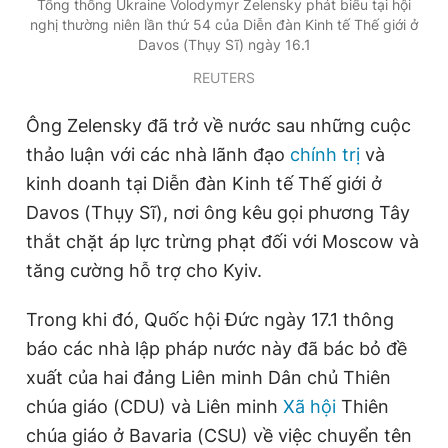
Tổng thống Ukraine Volodymyr Zelensky phát biểu tại hội
nghị thường niên lần thứ 54 của Diễn đàn Kinh tế Thế giới ở
Davos (Thụy Sĩ) ngày 16.1
REUTERS
Ông Zelensky đã trở về nước sau những cuộc
thảo luận với các nhà lãnh đạo
chính trị
và
kinh doanh tại Diễn đàn Kinh tế Thế giới ở
Davos (Thụy Sĩ), nơi ông kêu gọi phương Tây
thắt chặt áp lực trừng phạt đối với Moscow và
tăng cường hỗ trợ cho Kyiv.
Trong khi đó, Quốc hội Đức ngày 17.1 thông
báo các nhà lập pháp nước này đã bác bỏ đề
xuất của hai đảng Liên minh Dân chủ Thiên
chúa giáo (CDU) và Liên minh
Xã hội
Thiên
chúa giáo ở Bavaria (CSU) về việc chuyển tên