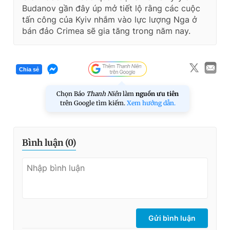
Budanov gần đây úp mở tiết lộ rằng các cuộc
tấn công của Kyiv nhắm vào lực lượng Nga ở
bán đảo Crimea sẽ gia tăng trong năm nay.
Chia sẻ
Chọn Báo
Thanh Niên
làm
nguồn ưu tiên
trên Google tìm kiếm.
Xem hướng dẫn.
Bình luận (
0
)
Gửi bình luận