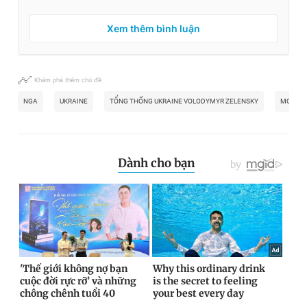
Xem thêm bình luận
Khám phá thêm chủ đề
NGA
UKRAINE
TỔNG THỐNG UKRAINE VOLODYMYR ZELENSKY
MOSCO