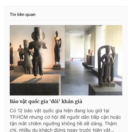
Tin liên quan
Bảo vật quốc gia 'đói' khán giả
Có 12 bảo vật quốc gia hiện đang lưu giữ tại
TP.HCM nhưng cơ hội để người dân tiếp cận hoặc
tận mắt chiêm ngưỡng không hề dễ dàng. Thậm
chí, nhiều du khách đứng ngay trước hiện vật...