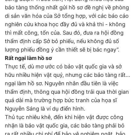
bảo tàng thống nhất gửi hồ sơ đề nghị về phòng
di sản văn hóa của Sở tổng hợp, với các báo cáo
nghiên cứu khoa học đầy đủ và khả thi - không
thì mất công, tốn của. Sau đó, đưa ra hội đồng
thẩm định cấp Sở bỏ phiếu, nếu không đủ số
lượng phiếu đồng ý cần thiết sẽ bị bác ngay”.
Rất ngại làm hồ sơ
Thực tế, dù mơ ước có bảo vật quốc gia và sở
hữu nhiều hiện vật quý, nhưng các bảo tàng rất...
ngại làm hồ sơ. Nguyên nhân đầu tiên là việc
thẩm định, thông qua hội đồng trải qua thời gian
quá dài mà trường hợp bức tranh của họa sĩ
Nguyễn Sáng là ví dụ điển hình.
Thủ tục nhiêu khê, đến khi hiện vật được công
nhận là bảo vật quốc gia, các bảo tàng phải bỏ
ra rất nhiều chi phí để bảo vệ nghiêm ngặt, bảo