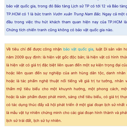
bảo vật quốc gia, trong đó Bảo tàng Lịch sử TP có tới 12 và Bảo tàn
TP.HCM có 1 là bức tranh
Vườn xuân Trung Nam Bắc
. Ngay cả một 
đầu trong việc thu hút khách tham quan hiện nay của TP.HCM là
Chứng tích chiến tranh cũng không có bảo vật quốc gia nào.
Về tiêu chí để được công nhận
bảo vật quốc gia
, luật Di sản văn h
năm 2009 quy định: là hiện vật gốc độc bản; là hiện vật có hình thứ
là hiện vật có giá trị đặc biệt liên quan đến một sự kiện trọng đại c
hoặc liên quan đến sự nghiệp của anh hùng dân tộc, danh nhân 
hoặc là tác phẩm nghệ thuật nổi tiếng về giá trị tư tưởng, nhân vă
thẩm mỹ tiêu biểu cho một khuynh hướng, một phong cách, một 
hoặc là sản phẩm được phát minh, sáng chế tiêu biểu, có giá trị thực
có tác dụng thúc đẩy xã hội phát triển ở một giai đoạn lịch sử nhất 
là mẫu vật tự nhiên chứng minh cho các giai đoạn hình thành và phát
lịch sử trái đất, lịch sử tự nhiên.