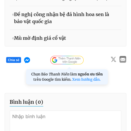
Đề nghị công nhận bệ đá hình hoa sen là
bảo vật quốc gia
Mù mờ định giá cổ vật
Chia sẻ
Chọn Báo
Thanh Niên
làm
nguồn ưu tiên
trên Google tìm kiếm.
Xem hướng dẫn.
Bình luận (
0
)