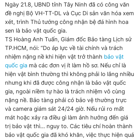
Ngày 21.8, UBND tỉnh Tây Ninh đã có công văn
đề nghị Bộ VH-TT-DL và Cục Di sản văn hóa xem
xét, trình Thủ tướng công nhận bệ đá hình hoa
sen là bảo vật quốc gia.
TS Hoàng Anh Tuấn, Giám đốc Bảo tàng Lịch sử
TP.HCM, nói: “Do áp lực về tài chính và trách
nhiệm nặng nề khi hiện vật trở thành
bảo vật
quốc gia
mà các đơn vị ít làm hồ sơ. Nếu chỉ là
hiện vật bình thường thì không phải lo lắng nhiều
nhưng khi đã được công nhận là bảo vật quốc
gia, ngoài niềm tự hào là trách nhiệm vô cùng
nặng nề. Bảo tàng phải có bảo vệ thường trực
và camera giám sát 24/24 giờ. Nếu rủi ro mất
mát hoặc xảy ra điều gì làm ảnh hưởng đến giá
trị bảo vật thì... nguy to. Các tiêu chí hoàn thành
bảo vật quốc gia đã khó khăn, việc thực hiện quá