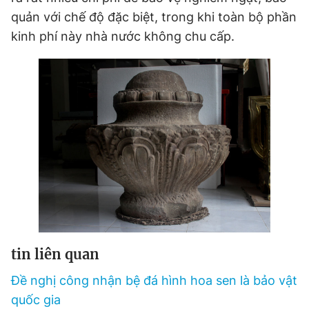
quản với chế độ đặc biệt, trong khi toàn bộ phần
kinh phí này nhà nước không chu cấp.
tin liên quan
Đề nghị công nhận bệ đá hình hoa sen là bảo vật
quốc gia