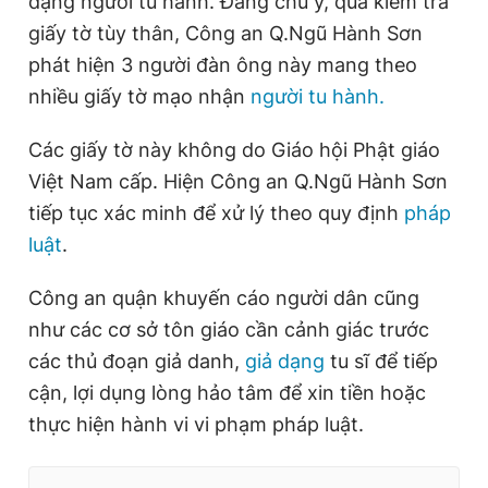
dạng người tu hành. Đáng chú ý, qua kiểm tra
giấy tờ tùy thân, Công an Q.Ngũ Hành Sơn
phát hiện 3 người đàn ông này mang theo
nhiều giấy tờ mạo nhận
người tu hành.
Các giấy tờ này không do Giáo hội Phật giáo
Việt Nam cấp. Hiện Công an Q.Ngũ Hành Sơn
tiếp tục xác minh để xử lý theo quy định
pháp
luật
.
Công an quận khuyến cáo người dân cũng
như các cơ sở tôn giáo cần cảnh giác trước
các thủ đoạn giả danh,
giả dạng
tu sĩ để tiếp
cận, lợi dụng lòng hảo tâm để xin tiền hoặc
thực hiện hành vi vi phạm pháp luật.