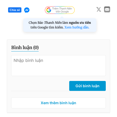
Chia sẻ
Chọn Báo
Thanh Niên
làm
nguồn ưu tiên
trên Google tìm kiếm.
Xem hướng dẫn.
Bình luận (
0
)
Gửi bình luận
Xem thêm bình luận