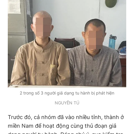
2 trong số 3 người giả dạng tu hành bị phát hiện
NGUYỄN TÚ
Trước đó, cả nhóm đã vào nhiều tỉnh, thành ở
miền Nam để hoạt động cùng thủ đoạn giả