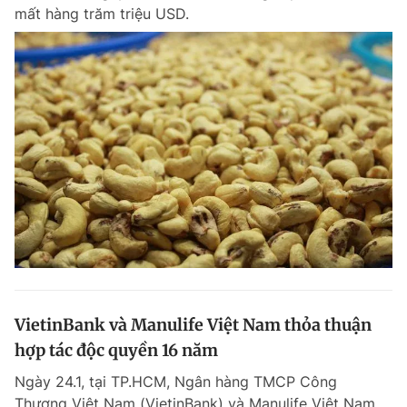
mất hàng trăm triệu USD.
VietinBank và Manulife Việt Nam thỏa thuận
hợp tác độc quyền 16 năm
Ngày 24.1, tại TP.HCM, Ngân hàng TMCP Công
Thương Việt Nam (VietinBank) và Manulife Việt Nam