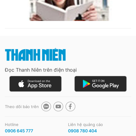
Đọc Thanh Niên trên điện thoại
Theo dõi báo trên
Hotline
Liên hệ quảng cáo
0906 645 777
0908 780 404