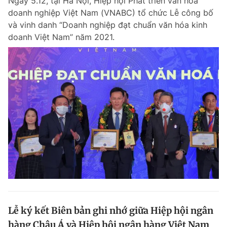
Ngày 5.12, tại Hà Nội, Hiệp hội Phát triển văn hóa
doanh nghiệp Việt Nam (VNABC) tổ chức Lễ công bố
và vinh danh “Doanh nghiệp đạt chuẩn văn hóa kinh
doanh Việt Nam” năm 2021.
Lễ ký kết Biên bản ghi nhớ giữa Hiệp hội ngân
hàng Châu Á và Hiệp hội ngân hàng Việt Nam