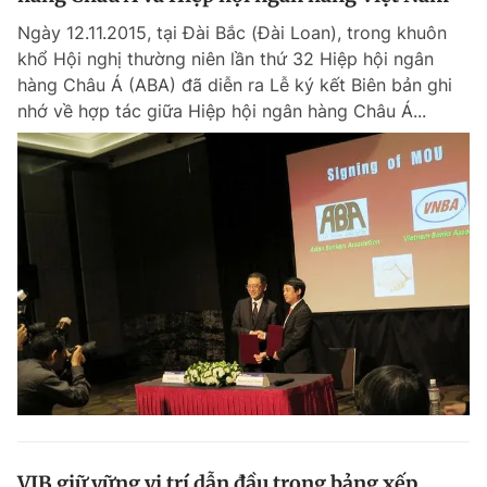
Ngày 12.11.2015, tại Đài Bắc (Đài Loan), trong khuôn
khổ Hội nghị thường niên lần thứ 32 Hiệp hội ngân
hàng Châu Á (ABA) đã diễn ra Lễ ký kết Biên bản ghi
nhớ về hợp tác giữa Hiệp hội ngân hàng Châu Á...
VIB giữ vững vị trí dẫn đầu trong bảng xếp