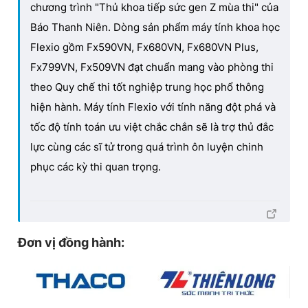
chương trình "Thủ khoa tiếp sức gen Z mùa thi" của
Báo Thanh Niên. Dòng sản phẩm máy tính khoa học
Flexio gồm Fx590VN, Fx680VN, Fx680VN Plus,
Fx799VN, Fx509VN đạt chuẩn mang vào phòng thi
theo Quy chế thi tốt nghiệp trung học phổ thông
hiện hành. Máy tính Flexio với tính năng đột phá và
tốc độ tính toán ưu việt chắc chắn sẽ là trợ thủ đắc
lực cùng các sĩ tử trong quá trình ôn luyện chinh
phục các kỳ thi quan trọng.
Đơn vị đồng hành: