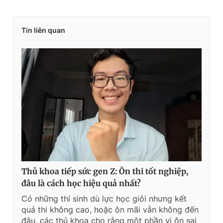
Tin liên quan
Thủ khoa tiếp sức gen Z: Ôn thi tốt nghiệp,
đâu là cách học hiệu quả nhất?
Có những thí sinh dù lực học giỏi nhưng kết
quả thi không cao, hoặc ôn mãi vẫn không đến
đâu, các thủ khoa cho rằng một phần vì ôn sai