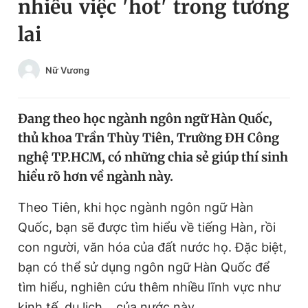
nhiều việc 'hot' trong tương
Chuyên mục khác
lai
Tin đã xem
Chào ngày mới
Tin 24h
Đăng xuất
Nữ Vương
Tin thị trường
Tin 360
Đang theo học ngành ngôn ngữ Hàn Quốc,
Video
Magazine
thủ khoa Trần Thùy Tiên, Trường ĐH Công
nghệ TP.HCM, có những chia sẻ giúp thí sinh
hiểu rõ hơn về ngành này.
Sản phẩm khác
Theo Tiên, khi học ngành ngôn ngữ Hàn
Tiện ích
Bạn cần biết
Quốc, bạn sẽ được tìm hiểu về tiếng Hàn, rồi
con người, văn hóa của đất nước họ. Đặc biệt,
Thông tin tòa soạn
Liên hệ quảng cáo
bạn có thể sử dụng ngôn ngữ Hàn Quốc để
tìm hiểu, nghiên cứu thêm nhiều lĩnh vực như
kinh tế, du lịch… của nước này.