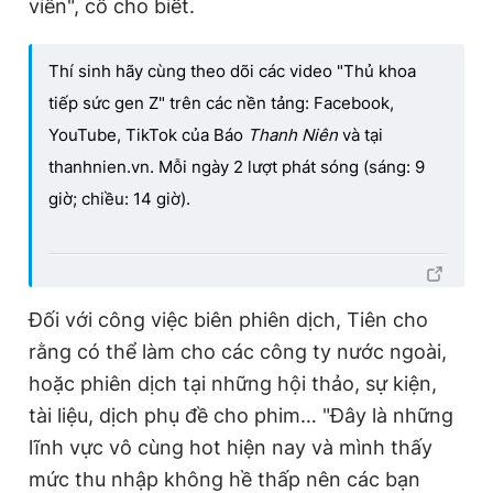
viên", cô cho biết.
Thí sinh hãy cùng theo dõi các video "Thủ khoa
tiếp sức gen Z" trên các nền tảng: Facebook,
YouTube, TikTok của Báo
Thanh Niên
và tại
thanhnien.vn. Mỗi ngày 2 lượt phát sóng (sáng: 9
giờ; chiều: 14 giờ).
Đối với công việc biên phiên dịch, Tiên cho
rằng có thể làm cho các công ty nước ngoài,
hoặc phiên dịch tại những hội thảo, sự kiện,
tài liệu, dịch phụ đề cho phim… "Đây là những
lĩnh vực vô cùng hot hiện nay và mình thấy
mức thu nhập không hề thấp nên các bạn