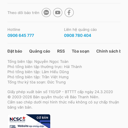
Theo dõi báo trên
Hotline
Liên hệ quảng cáo
0906 645 777
0908 780 404
Đặt báo
Quảng cáo
RSS
Tòa soạn
Chính sách bảo
Tổng biên tập: Nguyễn Ngọc Toàn
Phó tổng biên tập thường trực: Hải Thành
Phó tổng biên tập: Lâm Hiếu Dũng
Phó tổng biên tập: Trần Việt Hưng
Tổng thư ký tòa soạn: Đức Trung
Giấy phép xuất bản số 110/GP - BTTTT cấp ngày 24.3.2020
© 2003-2026 Bản quyền thuộc về Báo Thanh Niên.
Cấm sao chép dưới mọi hình thức nếu không có sự chấp thuận
bằng văn bản.