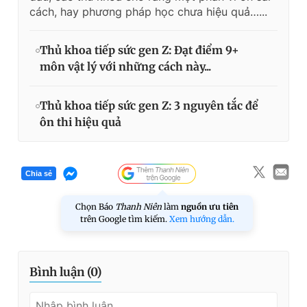
cách, hay phương pháp học chưa hiệu quả…...
Thủ khoa tiếp sức gen Z: Đạt điểm 9+
môn vật lý với những cách này...
Thủ khoa tiếp sức gen Z: 3 nguyên tắc để
ôn thi hiệu quả
Chia sẻ
Chọn Báo
Thanh Niên
làm
nguồn ưu tiên
trên Google tìm kiếm.
Xem hướng dẫn.
Bình luận (
0
)