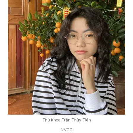
Thủ khoa Trần Thùy Tiên
NVCC