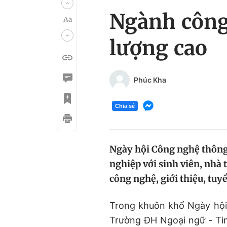
Ngành công 
lượng cao
Phúc Kha
Chia sẻ
Ngày hội Công nghệ thông 
nghiệp với sinh viên, nhà 
công nghệ, giới thiệu, tuy
Trong khuôn khổ Ngày hội 
Trường ĐH Ngoại ngữ - Tin