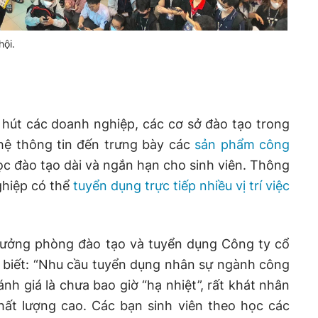
hội.
 hút các doanh nghiệp, các cơ sở đào tạo trong
hệ thông tin đến trưng bày các
sản phẩm công
c đào tạo dài và ngắn hạn cho sinh viên. Thông
ghiệp có thể
tuyển dụng trực tiếp nhiều vị trí việc
ưởng phòng đào tạo và tuyển dụng Công ty cổ
 biết: “Nhu cầu tuyển dụng nhân sự ngành công
nh giá là chưa bao giờ “hạ nhiệt”, rất khát nhân
chất lượng cao. Các bạn sinh viên theo học các