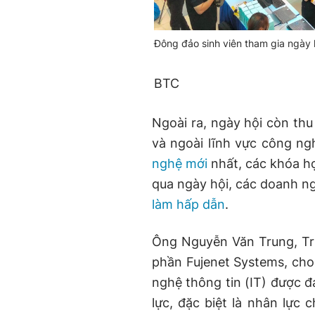
Đông đảo sinh viên tham gia ngày 
BTC
Ngoài ra, ngày hội còn thu
và ngoài lĩnh vực công ng
nghệ mới
nhất, các khóa họ
qua ngày hội, các doanh n
làm hấp dẫn
.
Ông Nguyễn Văn Trung, Tr
phần Fujenet Systems, cho
nghệ thông tin (IT) được đá
lực, đặc biệt là nhân lực 