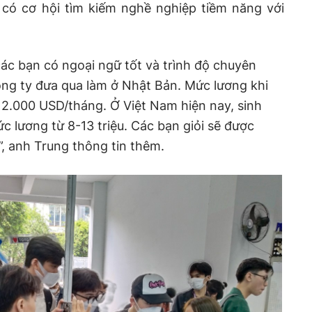
 có cơ hội tìm kiếm nghề nghiệp tiềm năng với
các bạn có ngoại ngữ tốt và trình độ chuyên
ông ty đưa qua làm ở Nhật Bản. Mức lương khi
 2.000 USD/tháng. Ở Việt Nam hiện nay, sinh
c lương từ 8-13 triệu. Các bạn giỏi sẽ được
, anh Trung thông tin thêm.