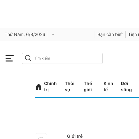
Thứ Năm, 6/8/2026
Bạn cần biết
Tiện 
Chính
Thời
Thế
Kinh
Đời
trị
sự
giới
tế
sống
Giới trẻ