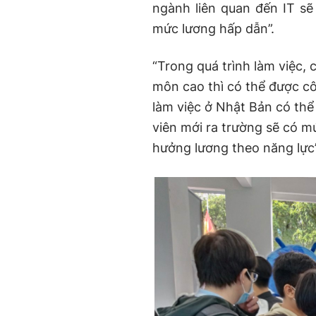
ngành liên quan đến IT sẽ
mức lương hấp dẫn”.
“Trong quá trình làm việc, 
môn cao thì có thể được c
làm việc ở Nhật Bản có thể
viên mới ra trường sẽ có mứ
hưởng lương theo năng lực”