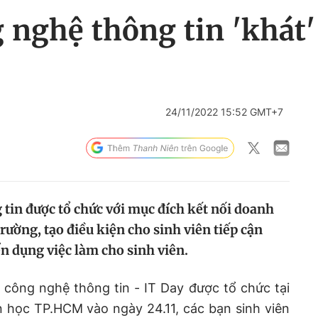
nghệ thông tin 'khát'
24/11/2022 15:52 GMT+7
tin được tổ chức với mục đích kết nối doanh
trường, tạo điều kiện cho sinh viên tiếp cận
ển dụng việc làm cho sinh viên.
công nghệ thông tin - IT Day được tổ chức tại
 học TP.HCM vào ngày 24.11, các bạn sinh viên