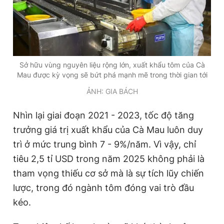
Sở hữu vùng nguyên liệu rộng lớn, xuất khẩu tôm của Cà
Mau được kỳ vọng sẽ bứt phá mạnh mẽ trong thời gian tới
ẢNH: GIA BÁCH
Nhìn lại giai đoạn 2021 - 2023, tốc độ tăng
trưởng giá trị xuất khẩu của Cà Mau luôn duy
trì ở mức trung bình 7 - 9%/năm. Vì vậy, chỉ
tiêu 2,5 tỉ USD trong năm 2025 không phải là
tham vọng thiếu cơ sở mà là sự tích lũy chiến
lược, trong đó ngành tôm đóng vai trò đầu
kéo.