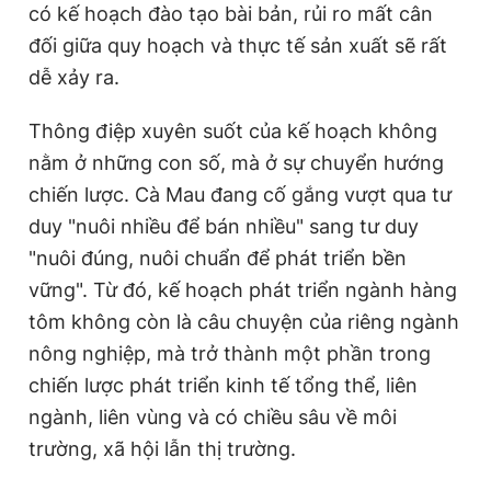
có kế hoạch đào tạo bài bản, rủi ro mất cân
đối giữa quy hoạch và thực tế sản xuất sẽ rất
dễ xảy ra.
Thông điệp xuyên suốt của kế hoạch không
nằm ở những con số, mà ở sự chuyển hướng
chiến lược. Cà Mau đang cố gắng vượt qua tư
duy "nuôi nhiều để bán nhiều" sang tư duy
"nuôi đúng, nuôi chuẩn để phát triển bền
vững". Từ đó, kế hoạch phát triển ngành hàng
tôm không còn là câu chuyện của riêng ngành
nông nghiệp, mà trở thành một phần trong
chiến lược phát triển kinh tế tổng thể, liên
ngành, liên vùng và có chiều sâu về môi
trường, xã hội lẫn thị trường.