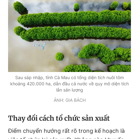
Sau sáp nhập, tỉnh Cà Mau có tổng diện tích nuôi tôm
khoảng 420.000 ha, dẫn đầu cả nước về quy mô diện tích
lẫn sản lượng
ẢNH: GIA BÁCH
Thay đổi cách tổ chức sản xuất
Điểm chuyển hướng rất rõ trong kế hoạch là