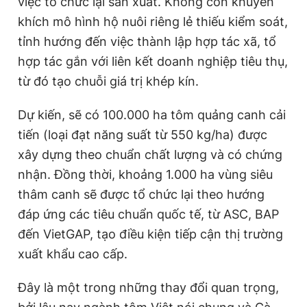
việc tổ chức lại sản xuất. Không còn khuyến
khích mô hình hộ nuôi riêng lẻ thiếu kiểm soát,
tỉnh hướng đến việc thành lập hợp tác xã, tổ
hợp tác gắn với liên kết doanh nghiệp tiêu thụ,
từ đó tạo chuỗi giá trị khép kín.
Dự kiến, sẽ có 100.000 ha tôm quảng canh cải
tiến (loại đạt năng suất từ 550 kg/ha) được
xây dựng theo chuẩn chất lượng và có chứng
nhận. Đồng thời, khoảng 1.000 ha vùng siêu
thâm canh sẽ được tổ chức lại theo hướng
đáp ứng các tiêu chuẩn quốc tế, từ ASC, BAP
đến VietGAP, tạo điều kiện tiếp cận thị trường
xuất khẩu cao cấp.
Đây là một trong những thay đổi quan trọng,