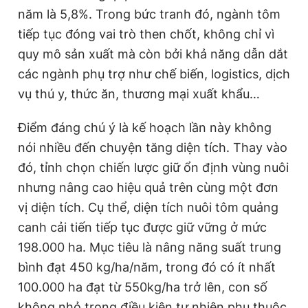
năm là 5,8%. Trong bức tranh đó, ngành tôm
tiếp tục đóng vai trò then chốt, không chỉ vì
quy mô sản xuất mà còn bởi khả năng dẫn dắt
các ngành phụ trợ như chế biến, logistics, dịch
vụ thú y, thức ăn, thương mại xuất khẩu…
Điểm đáng chú ý là kế hoạch lần này không
nói nhiều đến chuyện tăng diện tích. Thay vào
đó, tỉnh chọn chiến lược giữ ổn định vùng nuôi
nhưng nâng cao hiệu quả trên cùng một đơn
vị diện tích. Cụ thể, diện tích nuôi tôm quảng
canh cải tiến tiếp tục được giữ vững ở mức
198.000 ha. Mục tiêu là nâng năng suất trung
bình đạt 450 kg/ha/năm, trong đó có ít nhất
100.000 ha đạt từ 550kg/ha trở lên, con số
không nhỏ trong điều kiện tự nhiên phụ thuộc