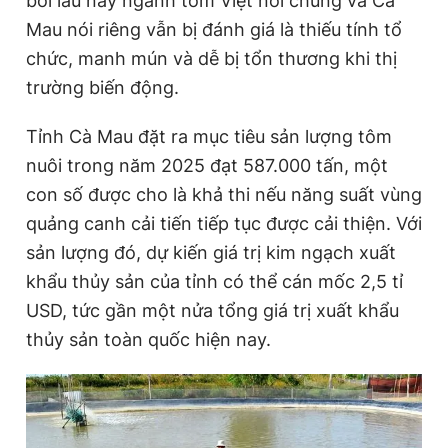
bởi lâu nay ngành tôm Việt nói chung và Cà
Mau nói riêng vẫn bị đánh giá là thiếu tính tổ
chức, manh mún và dễ bị tổn thương khi thị
trường biến động.
Tỉnh Cà Mau đặt ra mục tiêu sản lượng tôm
nuôi trong năm 2025 đạt 587.000 tấn, một
con số được cho là khả thi nếu năng suất vùng
quảng canh cải tiến tiếp tục được cải thiện. Với
sản lượng đó, dự kiến giá trị kim ngạch xuất
khẩu thủy sản của tỉnh có thể cán mốc 2,5 tỉ
USD, tức gần một nửa tổng giá trị xuất khẩu
thủy sản toàn quốc hiện nay.