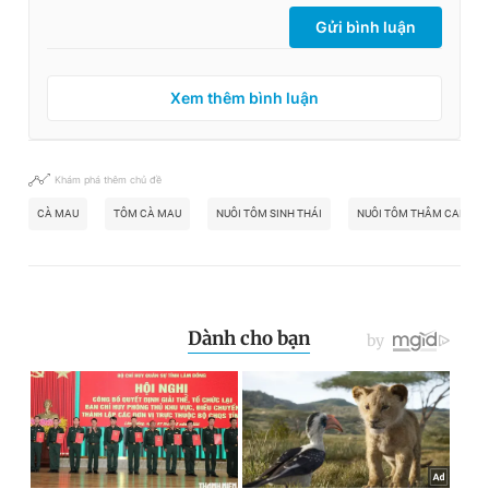
Gửi bình luận
Xem thêm bình luận
Khám phá thêm chủ đề
CÀ MAU
TÔM CÀ MAU
NUÔI TÔM SINH THÁI
NUÔI TÔM THÂM CANH