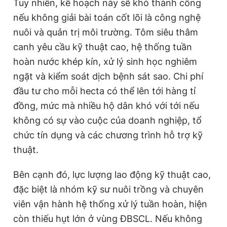
Tuy nhiên, kế hoạch này sẽ khó thành công
nếu không giải bài toán cốt lõi là công nghệ
nuôi và quản trị môi trường. Tôm siêu thâm
canh yêu cầu kỹ thuật cao, hệ thống tuần
hoàn nước khép kín, xử lý sinh học nghiêm
ngặt và kiểm soát dịch bệnh sát sao. Chi phí
đầu tư cho mỗi hecta có thể lên tới hàng tỉ
đồng, mức mà nhiều hộ dân khó với tới nếu
không có sự vào cuộc của doanh nghiệp, tổ
chức tín dụng và các chương trình hỗ trợ kỹ
thuật.
Bên cạnh đó, lực lượng lao động kỹ thuật cao,
đặc biệt là nhóm kỹ sư nuôi trồng và chuyên
viên vận hành hệ thống xử lý tuần hoàn, hiện
còn thiếu hụt lớn ở vùng ĐBSCL. Nếu không