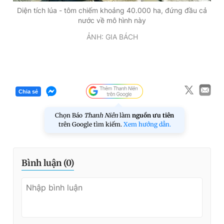
Diện tích lúa - tôm chiếm khoảng 40.000 ha, đứng đầu cả
nước về mô hình này
ẢNH: GIA BÁCH
Chia sẻ
Chọn Báo
Thanh Niên
làm
nguồn ưu tiên
trên Google tìm kiếm.
Xem hướng dẫn.
Bình luận (
0
)