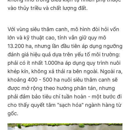
vào thủy triều và chất lượng đất.
Với vùng siêu thâm canh, mô hình đòi hỏi vốn
lớn và kỹ thuật cao, tỉnh vẫn giữ quy mô
13.200 ha, nhưng lần đầu tiên áp dụng ngưỡng
đánh giá hiệu quả dựa trên yếu tố môi trường:
phải có ít nhất 1.000ha áp dụng quy trình nuôi
khép kín, không xả thải ra bên ngoài. Ngoài ra,
khoảng 400 - 500 ha nuôi siêu thâm canh sẽ
được mở rộng theo hướng phân tán, nhưng
phải đảm bảo tiêu chí tuần hoàn - một bước đi
cho thấy quyết tâm "sạch hóa" ngành hàng từ
gốc.