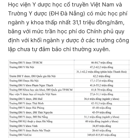
Học viện Y dược học cổ truyền Việt Nam và
Trường Y dược (ĐH Đà Nẵng) có mức học phí
ngành y khoa thấp nhất 31,1 triệu đồng/năm,
bằng với mức trần học phí do Chính phủ quy
định với khối ngành y dược ở các trường công
lập chưa tự đảm bảo chi thường xuyên.