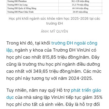
Học phí khối ngành sức khỏe năm học 2025-2026 tại các
trường ĐH
ẢNH: MỸ QUYÊN
Trong khi đó, tại khối
trường ĐH ngoài công
lập
, ngành y khoa của Trường ĐH VinUni có
học phí cao nhất 815,85 triệu đồng/năm. Đây
cũng là trường thu học phí ngành điều dưỡng
cao nhất với 349,65 triệu đồng/năm. Các mức
học phí này tương tự với năm 2024-2025.
Tuy nhiên, năm nay quỹ Hỗ trợ
phát triển giáo
dục
của nhà sáng lập VinUni tiếp tục giảm 35%
học phí cho tất cả sinh viên. Đây là hỗ trợ đối