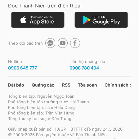
Đọc Thanh Niên trên điện thoại
Theo dõi báo trên
Hotline
Liên hệ quảng cáo
0906 645 777
0908 780 404
Đặt báo
Quảng cáo
RSS
Tòa soạn
Chính sách bảo
Tổng biên tập: Nguyễn Ngọc Toàn
Phó tổng biên tập thường trực: Hải Thành
Phó tổng biên tập: Lâm Hiếu Dũng
Phó tổng biên tập: Trần Việt Hưng
Tổng thư ký tòa soạn: Đức Trung
Giấy phép xuất bản số 110/GP - BTTTT cấp ngày 24.3.2020
© 2003-2026 Bản quyền thuộc về Báo Thanh Niên.