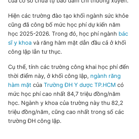
của cơ sở chưa tự bảo đảm chi thường xuyên.
Hiện các trường đào tạo khối ngành sức khỏe
cũng đã công bố mức học phí dự kiến năm
học 2025-2026. Trong đó, học phí ngành
bác
sĩ y khoa
và răng hàm mặt dẫn đầu cả ở khối
công lập lẫn tư thục.
Cụ thể, tính các trường công khai học phí đến
thời điểm này, ở khối công lập,
ngành răng
hàm mặt
của
Trường ĐH Y dược TP.HCM
có
mức học phí cao nhất 84,7 triệu đồng/năm
học. Ngành y khoa của trường này thu 82,2
triệu đồng/năm, cũng cao nhất trong số các
trường ĐH công lập.