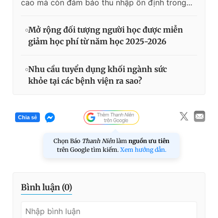
cao mà còn đảm bảo thu nhập ổn định trong...
Mở rộng đối tượng người học được miễn
giảm học phí từ năm học 2025-2026
Nhu cầu tuyển dụng khối ngành sức
khỏe tại các bệnh viện ra sao?
Chia sẻ
Chọn Báo
Thanh Niên
làm
nguồn ưu tiên
trên Google tìm kiếm.
Xem hướng dẫn.
Bình luận (
0
)