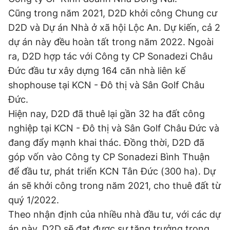
Cũng trong năm 2021, D2D khởi công Chung cư
D2D và Dự án Nhà ở xã hội Lộc An. Dự kiến, cả 2
dự án này đều hoàn tất trong năm 2022. Ngoài
ra, D2D hợp tác với Công ty CP Sonadezi Châu
Đức đầu tư xây dựng 164 căn nhà liên kế
shophouse tại KCN - Đô thị và Sân Golf Châu
Đức.
Hiện nay, D2D đã thuê lại gần 32 ha đất công
nghiệp tại KCN - Đô thị và Sân Golf Châu Đức và
đang đẩy mạnh khai thác. Đồng thời, D2D đã
góp vốn vào Công ty CP Sonadezi Bình Thuận
để đầu tư, phát triển KCN Tân Đức (300 ha). Dự
án sẽ khởi công trong năm 2021, cho thuê đất từ
quý 1/2022.
Theo nhận định của nhiều nhà đầu tư, với các dự
án này, D2D sẽ đạt được sự tăng trưởng trong