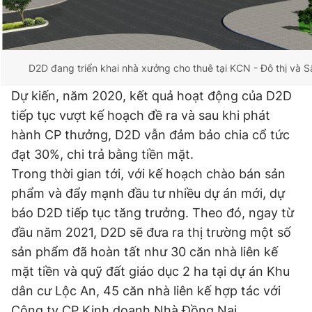
D2D đang triển khai nhà xưởng cho thuê tại KCN - Đô thị và 
Dự kiến, năm 2020, kết quả hoạt động của D2D
tiếp tục vượt kế hoạch đề ra và sau khi phát
hành CP thưởng, D2D vẫn đảm bảo chia cổ tức
đạt 30%, chi trả bằng tiền mặt.
Trong thời gian tới, với kế hoạch chào bán sản
phẩm và đẩy mạnh đầu tư nhiều dự án mới, dự
báo D2D tiếp tục tăng trưởng. Theo đó, ngay từ
đầu năm 2021, D2D sẽ đưa ra thị trường một số
sản phẩm đã hoàn tất như 30 căn nhà liên kế
mặt tiền và quỹ đất giáo dục 2 ha tại dự án Khu
dân cư Lộc An, 45 căn nhà liên kế hợp tác với
Công ty CP Kinh doanh Nhà Đồng Nai.