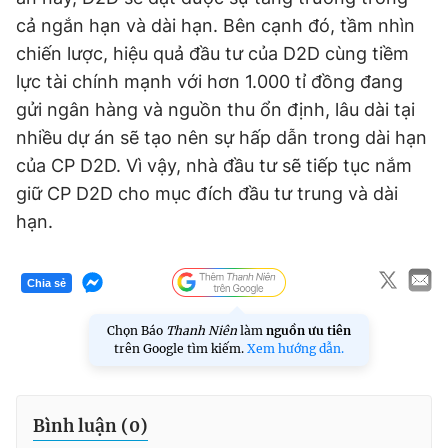
cả ngắn hạn và dài hạn. Bên cạnh đó, tầm nhìn
chiến lược, hiệu quả đầu tư của D2D cùng tiềm
lực tài chính mạnh với hơn 1.000 tỉ đồng đang
gửi ngân hàng và nguồn thu ổn định, lâu dài tại
nhiều dự án sẽ tạo nên sự hấp dẫn trong dài hạn
của CP D2D. Vì vậy, nhà đầu tư sẽ tiếp tục nắm
giữ CP D2D cho mục đích đầu tư trung và dài
hạn.
Chia sẻ
Chọn Báo
Thanh Niên
làm
nguồn ưu tiên
trên Google tìm kiếm.
Xem hướng dẫn.
Bình luận (
0
)