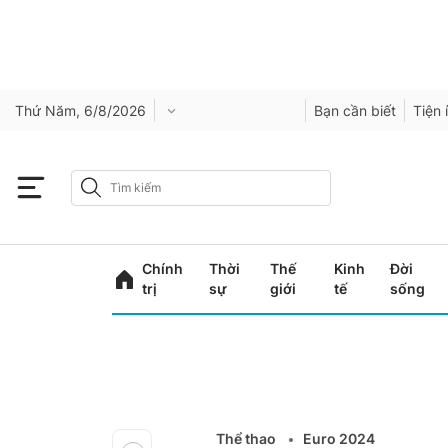
Thứ Năm, 6/8/2026
Bạn cần biết
Tiện 
Chính
Thời
Thế
Kinh
Đời
trị
sự
giới
tế
sống
Thể thao
Euro 2024