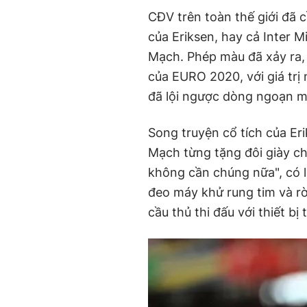
CĐV trên toàn thế giới đã 
của Eriksen, hay cả Inter M
Mạch. Phép màu đã xảy ra, k
của EURO 2020, với giá trị
đã lội ngược dòng ngoạn mụ
Song truyện cổ tích của Eri
Mạch từng tặng đôi giày ch
không cần chúng nữa", có lẽ 
đeo máy khử rung tim và rờ
cầu thủ thi đấu với thiết bị