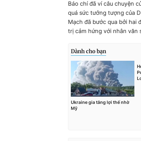
Báo chí đã ví câu chuyện c
quá sức tưởng tượng của Di
Mạch đã bước qua bởi hai đ
trị cảm hứng với nhân văn sẽ