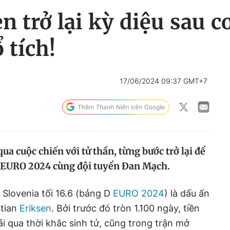
n trở lại kỳ diệu sau c
 tích!
17/06/2024 09:37 GMT+7
ua cuộc chiến với tử thần, từng bước trở lại để
n EURO 2024 cùng đội tuyển Đan Mạch.
 Slovenia tối 16.6 (bảng D
EURO 2024
) là dấu ấn
stian
Eriksen
. Bởi trước đó tròn 1.100 ngày, tiền
i qua thời khắc sinh tử, cũng trong trận mở