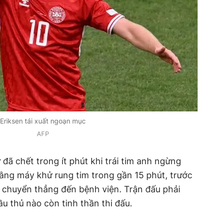
Eriksen tái xuất ngoạn mục
AFP
đã chết trong ít phút khi trái tim anh ngừng
bằng máy khử rung tim trong gần 15 phút, trước
di chuyển thẳng đến bệnh viện. Trận đấu phải
u thủ nào còn tinh thần thi đấu.