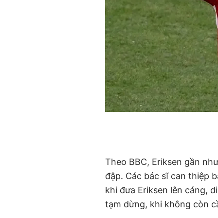
Theo BBC, Eriksen gần như 
đập. Các bác sĩ can thiệp 
khi đưa Eriksen lên cáng, 
tạm dừng, khi không còn cầ