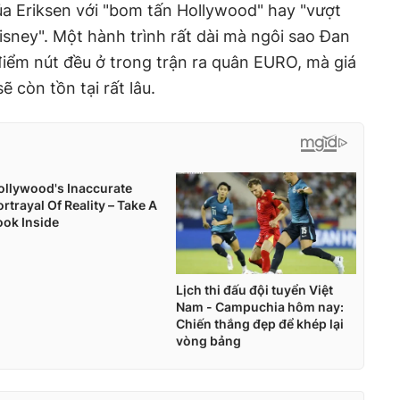
ủa Eriksen với "bom tấn Hollywood" hay "vượt
sney". Một hành trình rất dài mà ngôi sao Đan
iểm nút đều ở trong trận ra quân EURO, mà giá
 còn tồn tại rất lâu.