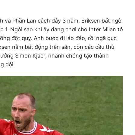
ch và Phần Lan cách đây 3 năm, Eriksen bất ngờ
 1. Ngôi sao khi ấy đang chơi cho Inter Milan tỏ
uống đột quỵ. Anh bước đi lảo đảo, rồi ngã gục
riksen nằm bất động trên sân, còn các cầu thủ
trưởng Simon Kjaer, nhanh chóng tạo thành
g đội.