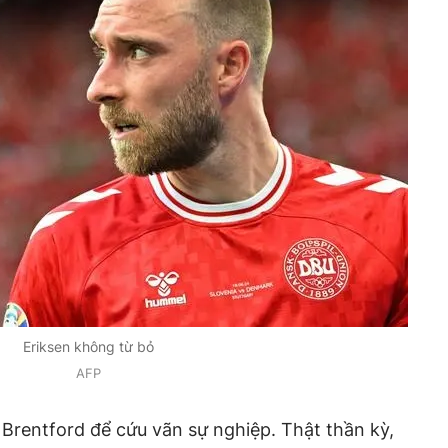
Eriksen không từ bỏ
AFP
Brentford để cứu vãn sự nghiệp. Thật thần kỳ,