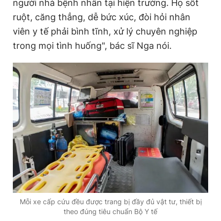
người nhà bệnh nhân tại hiện trường. Họ sốt
ruột, căng thẳng, dễ bức xúc, đòi hỏi nhân
viên y tế phải bình tĩnh, xử lý chuyên nghiệp
trong mọi tình huống", bác sĩ Nga nói.
Mỗi xe cấp cứu đều được trang bị đầy đủ vật tư, thiết bị
theo đúng tiêu chuẩn Bộ Y tế