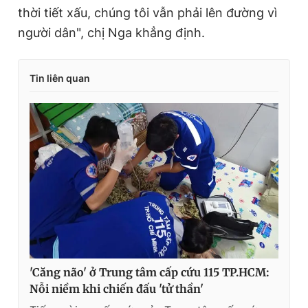
thời tiết xấu, chúng tôi vẫn phải lên đường vì
người dân", chị Nga khẳng định.
Tin liên quan
'Căng não' ở Trung tâm cấp cứu 115 TP.HCM:
Nỗi niềm khi chiến đấu 'tử thần'