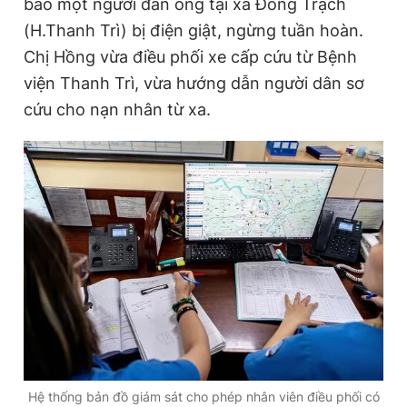
báo một người đàn ông tại xã Đông Trạch
(H.Thanh Trì) bị điện giật, ngừng tuần hoàn.
Chị Hồng vừa điều phối xe cấp cứu từ Bệnh
viện Thanh Trì, vừa hướng dẫn người dân sơ
cứu cho nạn nhân từ xa.
Hệ thống bản đồ giám sát cho phép nhân viên điều phối có