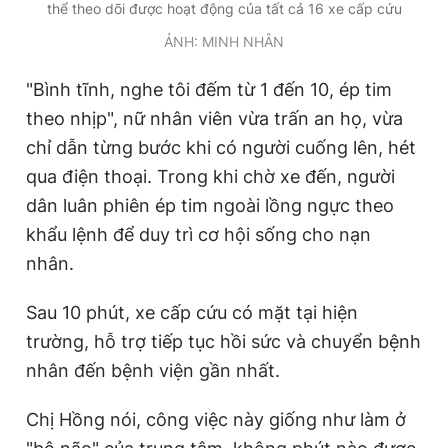
thể theo dõi được hoạt động của tất cả 16 xe cấp cứu
ẢNH: MINH NHÂN
"Bình tĩnh, nghe tôi đếm từ 1 đến 10, ép tim
theo nhịp", nữ nhân viên vừa trấn an họ, vừa
chỉ dẫn từng bước khi có người cuống lên, hét
qua điện thoại. Trong khi chờ xe đến, người
dân luân phiên ép tim ngoài lồng ngực theo
khẩu lệnh để duy trì cơ hội sống cho nạn
nhân.
Sau 10 phút, xe cấp cứu có mặt tại hiện
trường, hỗ trợ tiếp tục hồi sức và chuyển bệnh
nhân đến bệnh viện gần nhất.
Chị Hồng nói, công việc này giống như làm ở