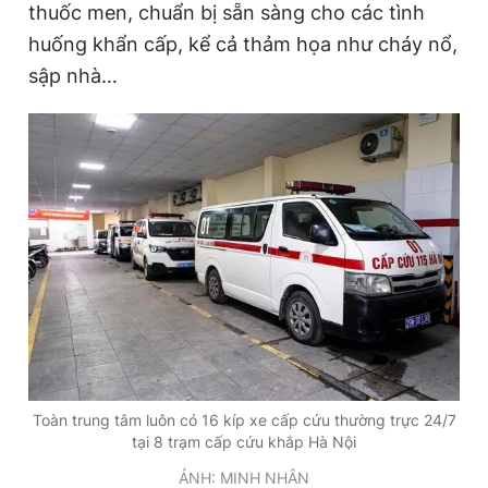
thuốc men, chuẩn bị sẵn sàng cho các tình
huống khẩn cấp, kể cả thảm họa như cháy nổ,
sập nhà…
Toàn trung tâm luôn có 16 kíp xe cấp cứu thường trực 24/7
tại 8 trạm cấp cứu khắp Hà Nội
ẢNH: MINH NHÂN