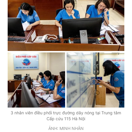
3 nhân viên điều phối trực đường dây nóng tại Trung tâm
Cấp cứu 115 Hà Nội
ẢNH: MINH NHÂN