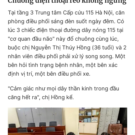
Chuông điện thoại reo không ngừng
Tại tầng 3 Trung tâm Cấp cứu 115 Hà Nội, căn
phòng điều phối sáng đèn suốt ngày đêm. Có
lúc 3 chiếc điện thoại đường dây nóng 115 tại
"cơ quan đầu não" này đổ chuông cùng lúc,
buộc chị Nguyễn Thị Thúy Hồng (36 tuổi) và 2
nhân viên điều phối phải xử lý song song. Một
bên hỏi tình trạng bệnh nhân, một bên xác
định vị trí, một bên điều phối xe.
"Cảm giác như mọi dây thần kinh trong đầu
căng hết ra", chị Hồng kể.