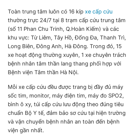
Toàn trung tâm luôn có 16 kíp
xe cấp cứu
thường trực 24/7 tại 8 trạm cấp cứu trung tâm
(số 11 Phan Chu Trinh, Q.Hoàn Kiếm) và các
khu vực: Từ Liêm, Tây Hồ, Đống Đa, Thanh Trì,
Long Biên, Đông Anh, Hà Đông. Trong đó, 15
xe hoạt động thường xuyên, 1 xe chuyên trách
bệnh nhân tâm thần lang thang phối hợp với
Bệnh viện Tâm thần Hà Nội.
Mỗi xe cấp cứu đều được trang bị đầy đủ máy
sốc tim, monitor, máy điện tim, máy đo SPO2,
bình ô xy, túi cấp cứu lưu động theo đúng tiêu
chuẩn Bộ Y tế, đảm bảo sơ cứu tại hiện trường
và vận chuyển bệnh nhân an toàn đến bệnh
viện gần nhất.