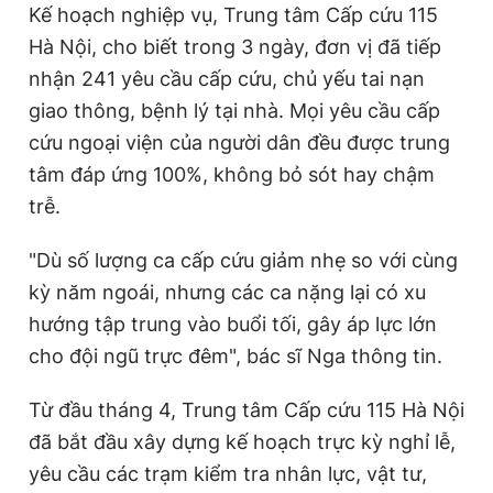
Kế hoạch nghiệp vụ, Trung tâm Cấp cứu 115
Hà Nội, cho biết trong 3 ngày, đơn vị đã tiếp
nhận 241 yêu cầu cấp cứu, chủ yếu tai nạn
giao thông, bệnh lý tại nhà. Mọi yêu cầu cấp
cứu ngoại viện của người dân đều được trung
tâm đáp ứng 100%, không bỏ sót hay chậm
trễ.
"Dù số lượng ca cấp cứu giảm nhẹ so với cùng
kỳ năm ngoái, nhưng các ca nặng lại có xu
hướng tập trung vào buổi tối, gây áp lực lớn
cho đội ngũ trực đêm", bác sĩ Nga thông tin.
Từ đầu tháng 4, Trung tâm Cấp cứu 115 Hà Nội
đã bắt đầu xây dựng kế hoạch trực kỳ nghỉ lễ,
yêu cầu các trạm kiểm tra nhân lực, vật tư,