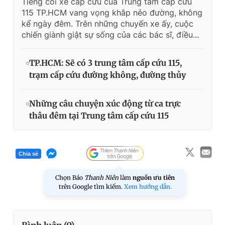
Tiếng còi xe cấp cứu của Trung tâm cấp cứu
115 TP.HCM vang vọng khắp nẻo đường, không
kể ngày đêm. Trên những chuyến xe ấy, cuộc
chiến giành giật sự sống của các bác sĩ, điều...
TP.HCM: Sẽ có 3 trung tâm cấp cứu 115,
trạm cấp cứu đường không, đường thủy
Những câu chuyện xúc động từ ca trực
thâu đêm tại Trung tâm cấp cứu 115
Chia sẻ
Chọn Báo
Thanh Niên
làm
nguồn ưu tiên
trên Google tìm kiếm.
Xem hướng dẫn.