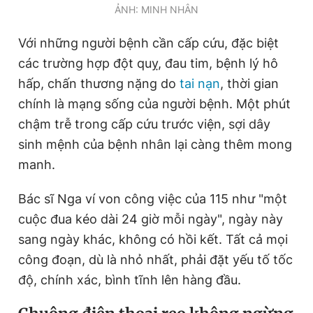
ẢNH: MINH NHÂN
Với những người bệnh cần cấp cứu, đặc biệt
các trường hợp đột quỵ, đau tim, bệnh lý hô
hấp, chấn thương nặng do
tai nạn
, thời gian
chính là mạng sống của người bệnh. Một phút
chậm trễ trong cấp cứu trước viện, sợi dây
sinh mệnh của bệnh nhân lại càng thêm mong
manh.
Bác sĩ Nga ví von công việc của 115 như "một
cuộc đua kéo dài 24 giờ mỗi ngày", ngày này
sang ngày khác, không có hồi kết. Tất cả mọi
công đoạn, dù là nhỏ nhất, phải đặt yếu tố tốc
độ, chính xác, bình tĩnh lên hàng đầu.